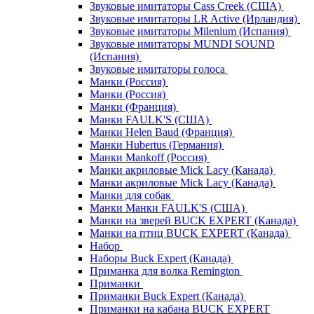
Звуковые имитаторы Cass Creek (США)
Звуковые имитаторы LR Active (Ирландия)
Звуковые имитаторы Milenium (Испания)
Звуковые имитаторы MUNDI SOUND
(Испания)
Звуковые имитаторы голоса
Манки (Россия)
Манки (Россия)
Манки (Франция)
Манки FAULK'S (США)
Манки Helen Baud (Франция)
Манки Hubertus (Германия)
Манки Mankoff (Россия)
Манки акриловые Mick Lacy (Канада)
Манки акриловые Mick Lacy (Канада)
Манки для собак
Манки Манки FAULK'S (США)
Манки на зверей BUCK EXPERT (Канада)
Манки на птиц BUCK EXPERT (Канада)
Набор
Наборы Buck Expert (Канада)
Приманка для волка Remington
Приманки
Приманки Buck Expert (Канада)
Приманки на кабана BUCK EXPERT