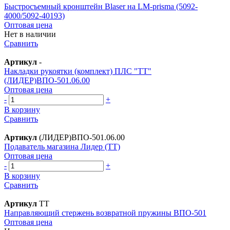
Быстросъемный кронштейн Blaser на LM-prisma (5092-
4000/5092-40193)
Оптовая цена
Нет в наличии
Сравнить
Артикул
-
Накладки рукоятки (комплект) ПЛС "ТТ"
(ЛИДЕР)ВПО-501.06.00
Оптовая цена
-
+
В корзину
Сравнить
Артикул
(ЛИДЕР)ВПО-501.06.00
Подаватель магазина Лидер (ТТ)
Оптовая цена
-
+
В корзину
Сравнить
Артикул
ТТ
Направляющий стержень возвратной пружины ВПО-501
Оптовая цена