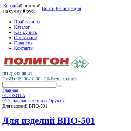
Корзина
0 позиций
Войти
Регистрация
на сумму
0
руб.
Прайс-листы
Каталог
Как купить
О магазине
Гарантия
Контакты
(812) 335 00 41
Пн-Пт: 09:00-18:00 | Сб-Вс:выходной
Главная
01. ОХОТА
01.Запасные части для Оружия
Для изделий ВПО-501
Для изделий ВПО-501