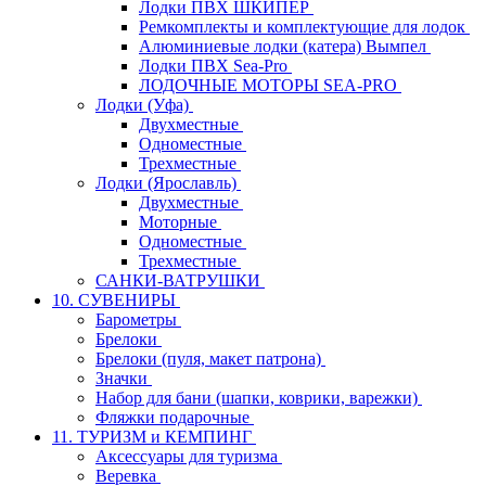
Лодки ПВХ ШКИПЕР
Ремкомплекты и комплектующие для лодок
Алюминиевые лодки (катера) Вымпел
Лодки ПВХ Sea-Pro
ЛОДОЧНЫЕ МОТОРЫ SEA-PRO
Лодки (Уфа)
Двухместные
Одноместные
Трехместные
Лодки (Ярославль)
Двухместные
Моторные
Одноместные
Трехместные
САНКИ-ВАТРУШКИ
10. СУВЕНИРЫ
Барометры
Брелоки
Брелоки (пуля, макет патрона)
Значки
Набор для бани (шапки, коврики, варежки)
Фляжки подарочные
11. ТУРИЗМ и КЕМПИНГ
Аксессуары для туризма
Веревка