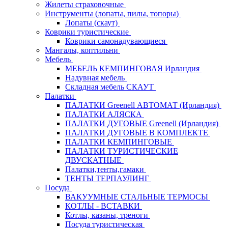
Жилеты страховочные
Инструменты (лопаты, пилы, топоры)
Лопаты (скаут)
Коврики туристические
Коврики самонадувающиеся
Мангалы, коптильни
Мебель
МЕБЕЛЬ КЕМПИНГОВАЯ Ирландия
Надувная мебель
Складная мебель СКАУТ
Палатки
ПАЛАТКИ Greenell АВТОМАТ (Ирландия)
ПАЛАТКИ АЛЯСКА
ПАЛАТКИ ДУГОВЫЕ Greenell (Ирландия)
ПАЛАТКИ ДУГОВЫЕ В КОМПЛЕКТЕ
ПАЛАТКИ КЕМПИНГОВЫЕ
ПАЛАТКИ ТУРИСТИЧЕСКИЕ
ДВУСКАТНЫЕ
Палатки,тенты,гамаки
ТЕНТЫ ТЕРПАУЛИНГ
Посуда
ВАКУУМНЫЕ СТАЛЬНЫЕ ТЕРМОСЫ
КОТЛЫ - ВСТАВКИ
Котлы, казаны, треноги
Посуда туристическая