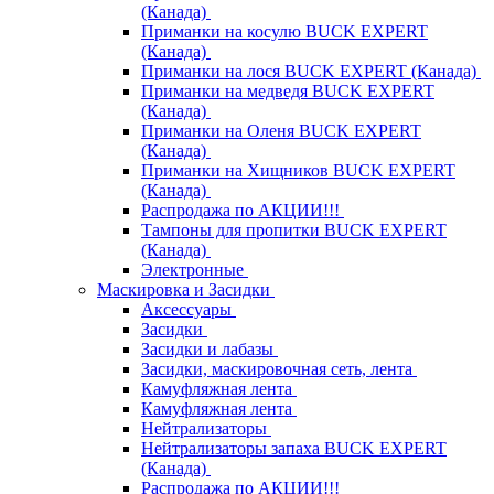
(Канада)
Приманки на косулю BUCK EXPERT
(Канада)
Приманки на лося BUCK EXPERT (Канада)
Приманки на медведя BUCK EXPERT
(Канада)
Приманки на Оленя BUCK EXPERT
(Канада)
Приманки на Хищников BUCK EXPERT
(Канада)
Распродажа по АКЦИИ!!!
Тампоны для пропитки BUCK EXPERT
(Канада)
Электронные
Маскировка и Засидки
Аксессуары
Засидки
Засидки и лабазы
Засидки, маскировочная сеть, лента
Камуфляжная лента
Камуфляжная лента
Нейтрализаторы
Нейтрализаторы запаха BUCK EXPERT
(Канада)
Распродажа по АКЦИИ!!!