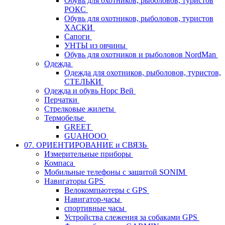
Обувь для охотников, рыболовов, туристов
РОКС
Обувь для охотников, рыболовов, туристов
ХАСКИ
Сапоги
УНТЫ из овчины
Обувь для охотников и рыболовов NordMan
Одежда
Одежда для охотников, рыболовов, туристов,
СТЕЛЬКИ
Одежда и обувь Норс Вей
Перчатки
Стрелковые жилеты
Термобелье
GREET
GUAHOOO
07. ОРИЕНТИРОВАНИЕ и СВЯЗЬ
Измерительные приборы
Компаса
Мобильные телефоны с защитой SONIM
Навигаторы GPS
Велокомпьютеры с GPS
Навигатор-часы
спортивные часы
Устройства слежения за собаками GPS