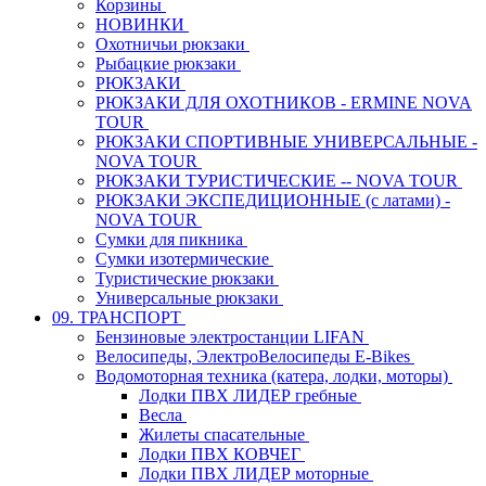
Корзины
НОВИНКИ
Охотничьи рюкзаки
Рыбацкие рюкзаки
РЮКЗАКИ
РЮКЗАКИ ДЛЯ ОХОТНИКОВ - ERMINE NOVA
TOUR
РЮКЗАКИ СПОРТИВНЫЕ УНИВЕРСАЛЬНЫЕ -
NOVA TOUR
РЮКЗАКИ ТУРИСТИЧЕСКИЕ -- NOVA TOUR
РЮКЗАКИ ЭКСПЕДИЦИОННЫЕ (с латами) -
NOVA TOUR
Сумки для пикника
Сумки изотермические
Туристические рюкзаки
Универсальные рюкзаки
09. ТРАНСПОРТ
Бензиновые электростанции LIFAN
Велосипеды, ЭлектроВелосипеды E-Bikes
Водомоторная техника (катера, лодки, моторы)
Лодки ПВХ ЛИДЕР гребные
Весла
Жилеты спасательные
Лодки ПВХ КОВЧЕГ
Лодки ПВХ ЛИДЕР моторные