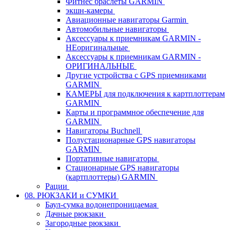
Фитнес браслеты GARMIN
экшн-камеры
Авиационные навигаторы Garmin
Автомобильные навигаторы
Аксессуары к приемникам GARMIN -
НЕоригинальные
Аксессуары к приемникам GARMIN -
ОРИГИНАЛЬНЫЕ
Другие устройства с GPS приемниками
GARMIN
КАМЕРЫ для подключения к картплоттерам
GARMIN
Карты и программное обеспечение для
GARMIN
Навигаторы Buchnell
Полустационарные GPS навигаторы
GARMIN
Портативные навигаторы
Стационарные GPS навигаторы
(картплоттеры) GARMIN
Рации
08. РЮКЗАКИ и СУМКИ
Баул-сумка водонепроницаемая
Дачные рюкзаки
Загородные рюкзаки