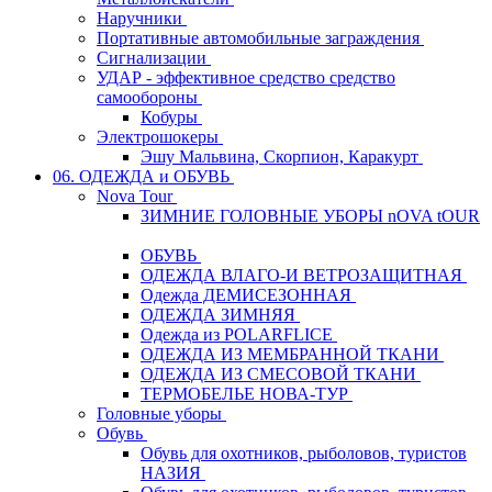
Наручники
Портативные автомобильные заграждения
Сигнализации
УДАР - эффективное средство средство
самообороны
Кобуры
Электрошокеры
Эшу Мальвина, Скорпион, Каракурт
06. ОДЕЖДА и ОБУВЬ
Nova Tour
ЗИМНИЕ ГОЛОВНЫЕ УБОРЫ nOVA tOUR
ОБУВЬ
ОДЕЖДА ВЛАГО-И ВЕТРОЗАЩИТНАЯ
Одежда ДЕМИСЕЗОННАЯ
ОДЕЖДА ЗИМНЯЯ
Одежда из POLARFLICE
ОДЕЖДА ИЗ МЕМБРАННОЙ ТКАНИ
ОДЕЖДА ИЗ СМЕСОВОЙ ТКАНИ
ТЕРМОБЕЛЬЕ НОВА-ТУР
Головные уборы
Обувь
Обувь для охотников, рыболовов, туристов
НАЗИЯ