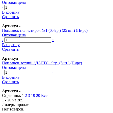
Оптовая цена
-
+
В корзину
Сравнить
Артикул
-
Поплавок полистирол №1 (0,4гр.) (25 шт.) (Пирс)
Оптовая цена
-
+
В корзину
Сравнить
Артикул
-
Поплавок летний "ДАРТС" 9гр. (5шт.) (Пирс)
Оптовая цена
-
+
В корзину
Сравнить
Артикул
-
Страницы:
1
2
3
19
20
Все
1 - 20 из 385
Лидеры продаж:
Нет товаров.