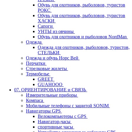
Обувь для охотников, рыболовов, туристов
РОКС
Обувь для охотников, рыболовов, туристов
ХАСКИ
Сапоги
УНТЫ из овчины
Обувь для охотников и рыболовов NordMan
Одежда
Одежда для охотников, рыболовов, туристов,
СТЕЛЬКИ
Одежда и обувь Норс Вей
Перчатки
Стрелковые жилеты
Термобелье
GREET
GUAHOOO
07. ОРИЕНТИРОВАНИЕ и СВЯЗЬ
Измерительные приборы
Компаса
Мобильные телефоны с защитой SONIM
Навигаторы GPS
Велокомпьютеры с GPS
Навигатор-часы
спортивные часы