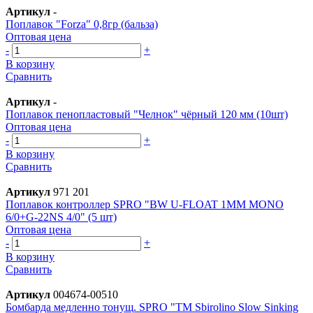
Артикул
-
Поплавок "Forza" 0,8гр (бальза)
Оптовая цена
-
+
В корзину
Сравнить
Артикул
-
Поплавок пенопластовый "Челнок" чёрный 120 мм (10шт)
Оптовая цена
-
+
В корзину
Сравнить
Артикул
971 201
Поплавок контроллер SPRO "BW U-FLOAT 1MM MONO
6/0+G-22NS 4/0" (5 шт)
Оптовая цена
-
+
В корзину
Сравнить
Артикул
004674-00510
Бомбарда медленно тонущ. SPRO "TM Sbirolino Slow Sinking