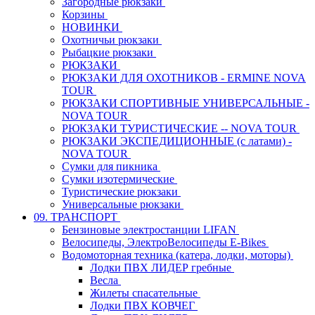
Загородные рюкзаки
Корзины
НОВИНКИ
Охотничьи рюкзаки
Рыбацкие рюкзаки
РЮКЗАКИ
РЮКЗАКИ ДЛЯ ОХОТНИКОВ - ERMINE NOVA
TOUR
РЮКЗАКИ СПОРТИВНЫЕ УНИВЕРСАЛЬНЫЕ -
NOVA TOUR
РЮКЗАКИ ТУРИСТИЧЕСКИЕ -- NOVA TOUR
РЮКЗАКИ ЭКСПЕДИЦИОННЫЕ (с латами) -
NOVA TOUR
Сумки для пикника
Сумки изотермические
Туристические рюкзаки
Универсальные рюкзаки
09. ТРАНСПОРТ
Бензиновые электростанции LIFAN
Велосипеды, ЭлектроВелосипеды E-Bikes
Водомоторная техника (катера, лодки, моторы)
Лодки ПВХ ЛИДЕР гребные
Весла
Жилеты спасательные
Лодки ПВХ КОВЧЕГ