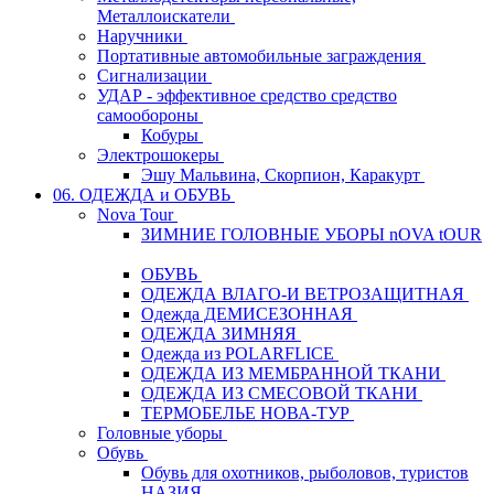
Металлоискатели
Наручники
Портативные автомобильные заграждения
Сигнализации
УДАР - эффективное средство средство
самообороны
Кобуры
Электрошокеры
Эшу Мальвина, Скорпион, Каракурт
06. ОДЕЖДА и ОБУВЬ
Nova Tour
ЗИМНИЕ ГОЛОВНЫЕ УБОРЫ nOVA tOUR
ОБУВЬ
ОДЕЖДА ВЛАГО-И ВЕТРОЗАЩИТНАЯ
Одежда ДЕМИСЕЗОННАЯ
ОДЕЖДА ЗИМНЯЯ
Одежда из POLARFLICE
ОДЕЖДА ИЗ МЕМБРАННОЙ ТКАНИ
ОДЕЖДА ИЗ СМЕСОВОЙ ТКАНИ
ТЕРМОБЕЛЬЕ НОВА-ТУР
Головные уборы
Обувь
Обувь для охотников, рыболовов, туристов
НАЗИЯ