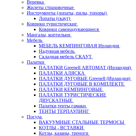
Веревка
Жилеты страховочные
Инструменты (лопаты, пилы, топоры)
Лопаты (скаут)
Коврики туристические
Коврики самонадувающиеся
Мангалы, коптильни
Мебель
МЕБЕЛЬ КЕМПИНГОВАЯ Ирландия
Надувная мебель
Складная мебель СКАУТ
Палатки
ПАЛАТКИ Greenell АВТОМАТ (Ирландия)
ПАЛАТКИ АЛЯСКА
ПАЛАТКИ ДУГОВЫЕ Greenell (Ирландия)
ПАЛАТКИ ДУГОВЫЕ В КОМПЛЕКТЕ
ПАЛАТКИ КЕМПИНГОВЫЕ
ПАЛАТКИ ТУРИСТИЧЕСКИЕ
ДВУСКАТНЫЕ
Палатки,тенты,гамаки
ТЕНТЫ ТЕРПАУЛИНГ
Посуда
ВАКУУМНЫЕ СТАЛЬНЫЕ ТЕРМОСЫ
КОТЛЫ - ВСТАВКИ
Котлы, казаны, треноги