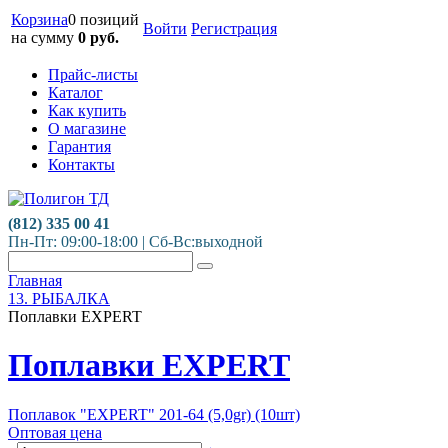
Корзина
0 позиций
Войти
Регистрация
на сумму
0
руб.
Прайс-листы
Каталог
Как купить
О магазине
Гарантия
Контакты
(812) 335 00 41
Пн-Пт: 09:00-18:00 | Сб-Вс:выходной
Главная
13. РЫБАЛКА
Поплавки EXPERT
Поплавки EXPERT
Поплавок "EXPERT" 201-64 (5,0gr) (10шт)
Оптовая цена