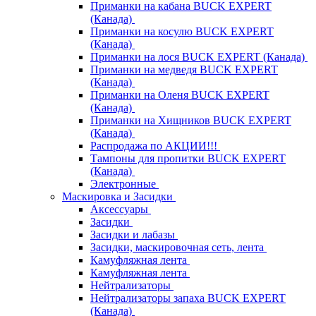
Приманки на кабана BUCK EXPERT
(Канада)
Приманки на косулю BUCK EXPERT
(Канада)
Приманки на лося BUCK EXPERT (Канада)
Приманки на медведя BUCK EXPERT
(Канада)
Приманки на Оленя BUCK EXPERT
(Канада)
Приманки на Хищников BUCK EXPERT
(Канада)
Распродажа по АКЦИИ!!!
Тампоны для пропитки BUCK EXPERT
(Канада)
Электронные
Маскировка и Засидки
Аксессуары
Засидки
Засидки и лабазы
Засидки, маскировочная сеть, лента
Камуфляжная лента
Камуфляжная лента
Нейтрализаторы
Нейтрализаторы запаха BUCK EXPERT
(Канада)