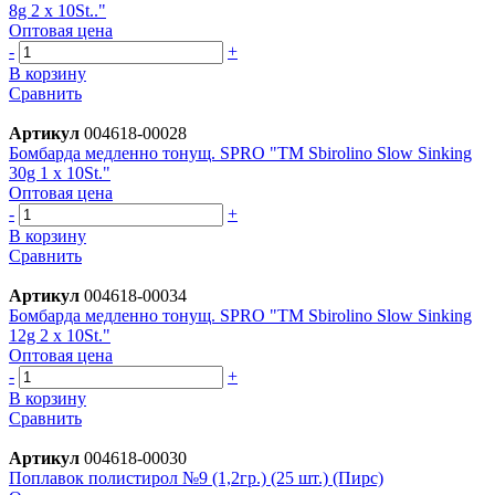
8g 2 x 10St.."
Оптовая цена
-
+
В корзину
Сравнить
Артикул
004618-00028
Бомбарда медленно тонущ. SPRO "TM Sbirolino Slow Sinking
30g 1 x 10St."
Оптовая цена
-
+
В корзину
Сравнить
Артикул
004618-00034
Бомбарда медленно тонущ. SPRO "TM Sbirolino Slow Sinking
12g 2 x 10St."
Оптовая цена
-
+
В корзину
Сравнить
Артикул
004618-00030
Поплавок полистирол №9 (1,2гр.) (25 шт.) (Пирс)