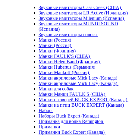
Звуковые имитаторы Cass Creek (США)
Звуковые имитаторы LR Active (Ирландия)
Звуковые имитаторы Milenium (Испания)
Звуковые имитаторы MUNDI SOUND
(Испания)
Звуковые имитаторы голоса
Манки (Россия)
Манки (Россия)
Манки (Франция)
Манки FAULK'S (США)
Манки Helen Baud (Франция)
Манки Hubertus (Германия)
Манки Mankoff (Россия)
Манки акриловые Mick Lacy (Канада)
Манки акриловые Mick Lacy (Канада)
Манки для собак
Манки Манки FAULK'S (США)
Манки на зверей BUCK EXPERT (Канада)
Манки на птиц BUCK EXPERT (Канада)
Набор
Наборы Buck Expert (Канада)
Приманка для волка Remington
Приманки
Приманки Buck Expert (Канада)