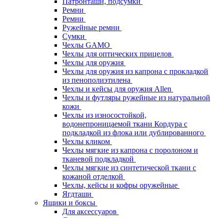
Патронташи, подсумки
Ремни
Ремни
Ружейные ремни
Сумки
Чехлы GAMO
Чехлы для оптических прицелов
Чехлы для оружия
Чехлы для оружия из капрона с прокладкой
из пенополиэтилена
Чехлы и кейсы для оружия Allen
Чехлы и футляры ружейные из натуральной
кожи
Чехлы из износостойкой,
водонепроницаемой ткани Кордура с
подкладкой из флока или дублированного
Чехлы кликом
Чехлы мягкие из капрона с поролоном и
тканевой подкладкой
Чехлы мягкие из синтетической ткани с
кожаной отделкой
Чехлы, кейсы и кофры оружейные
Ягдташи
Ящики и боксы
Для аксессуаров