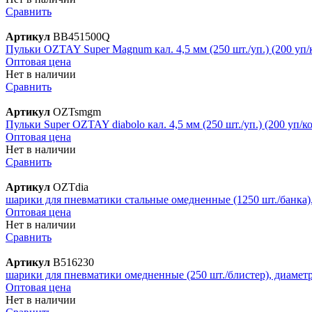
Сравнить
Артикул
BB451500Q
Пульки OZTAY Super Magnum кал. 4,5 мм (250 шт./уп.) (200 уп/
Оптовая цена
Нет в наличии
Сравнить
Артикул
OZTsmgm
Пульки Super OZTAY diabolo кал. 4,5 мм (250 шт./уп.) (200 уп/к
Оптовая цена
Нет в наличии
Сравнить
Артикул
OZTdia
шарики для пневматики стальные омедненные (1250 шт./банка),
Оптовая цена
Нет в наличии
Сравнить
Артикул
В516230
шарики для пневматики омедненные (250 шт./блистер), диаметр
Оптовая цена
Нет в наличии