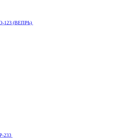
О-123 (ВЕПРЬ)
МР-233