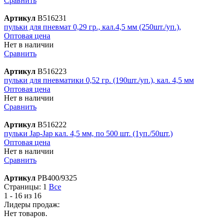
Сравнить
Артикул
В516231
пульки для пневмат 0,29 гр., кал.4,5 мм (250шт./уп.),
Оптовая цена
Нет в наличии
Сравнить
Артикул
В516223
пульки для пневматики 0,52 гр. (190шт./уп.), кал. 4,5 мм
Оптовая цена
Нет в наличии
Сравнить
Артикул
В516222
пульки Jap-Jap кал. 4,5 мм, по 500 шт. (1уп./50шт.)
Оптовая цена
Нет в наличии
Сравнить
Артикул
PB400/9325
Страницы:
1
Все
1 - 16 из 16
Лидеры продаж:
Нет товаров.