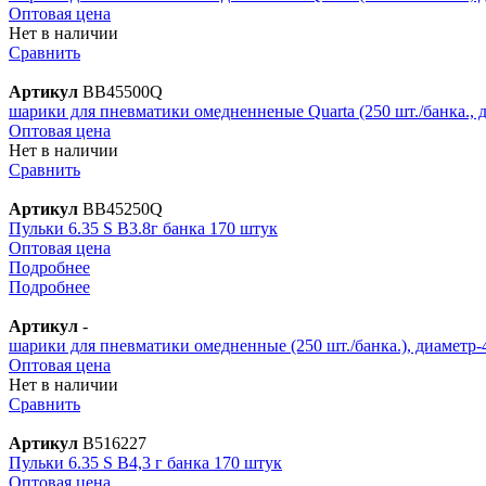
Оптовая цена
Нет в наличии
Сравнить
Артикул
BB45500Q
шарики для пневматики омедненненые Quarta (250 шт./банка., 
Оптовая цена
Нет в наличии
Сравнить
Артикул
BB45250Q
Пульки 6.35 S B3.8г банка 170 штук
Оптовая цена
Подробнее
Подробнее
Артикул
-
шарики для пневматики омедненные (250 шт./банка.), диаметр-
Оптовая цена
Нет в наличии
Сравнить
Артикул
В516227
Пульки 6.35 S B4,3 г банка 170 штук
Оптовая цена