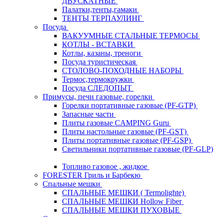
ДВУСКАТНЫЕ
Палатки,тенты,гамаки
ТЕНТЫ ТЕРПАУЛИНГ
Посуда
ВАКУУМНЫЕ СТАЛЬНЫЕ ТЕРМОСЫ
КОТЛЫ - ВСТАВКИ
Котлы, казаны, треноги
Посуда туристическая
СТОЛОВО-ПОХОДНЫЕ НАБОРЫ
Термос,термокружки
Посуда СЛЕДОПЫТ
Примусы, печи газовые, горелки
Горелки портативные газовые (PF-GTP)
Запасные части
Плиты газовые CAMPING Guru
Плиты настольные газовые (PF-GST)
Плиты портативные газовые (PF-GSP)
Светильники портативные газовые (PF-GLP)
Топливо газовое , жидкое
FORESTER Гриль и Барбекю
Спальные мешки
СПАЛЬНЫЕ МЕШКИ ( Termolighte)
СПАЛЬНЫЕ МЕШКИ Hollow Fiber
СПАЛЬНЫЕ МЕШКИ ПУХОВЫЕ