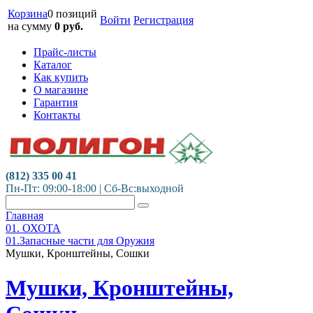
Корзина
0 позиций
Войти
Регистрация
на сумму
0
руб.
Прайс-листы
Каталог
Как купить
О магазине
Гарантия
Контакты
(812) 335 00 41
Пн-Пт: 09:00-18:00 | Сб-Вс:выходной
Главная
01. ОХОТА
01.Запасные части для Оружия
Мушки, Кронштейны, Сошки
Мушки, Кронштейны,