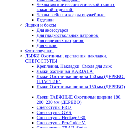
Чехлы мягкие из синтетической ткани с
кожаной отделкой
Чехлы, кейсы и кофры оружейные
Ягдташи
Ящики и боксы
Для аксессуаров
Для гладкоствольных патронов
Для нарезных патронов
Для чоков
Фотоловушки
ЛЫЖИ Охотничьи, крепления, накладки,
СНЕГОСТУПЫ
Крепления, Накладки, Смола для лыж
Лыжи охотничьи KARJALA
Лыжи Охотничьи ширина 150 мм (ДЕРЕВО-
ПЛАСТИК)
Лыжи Охотничьи ширина 150 мм (ДЕРЕВО)
Лыжи ТАЕЖНЫЕ Охотничьи ширина 180,
200, 230 мм (ДЕРЕВО)
Снегоступы FRD
Снегоступы GVS
Снегоступы Heritage 930
Снегоступы Pro-Guide V
Снегоступы TRAIL Series