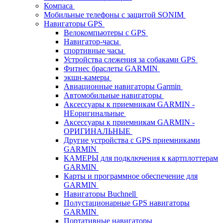
Компаса
Мобильные телефоны с защитой SONIM
Навигаторы GPS
Велокомпьютеры с GPS
Навигатор-часы
спортивные часы
Устройства слежения за собаками GPS
Фитнес браслеты GARMIN
экшн-камеры
Авиационные навигаторы Garmin
Автомобильные навигаторы
Аксессуары к приемникам GARMIN -
НЕоригинальные
Аксессуары к приемникам GARMIN -
ОРИГИНАЛЬНЫЕ
Другие устройства с GPS приемниками
GARMIN
КАМЕРЫ для подключения к картплоттерам
GARMIN
Карты и программное обеспечение для
GARMIN
Навигаторы Buchnell
Полустационарные GPS навигаторы
GARMIN
Портативные навигаторы