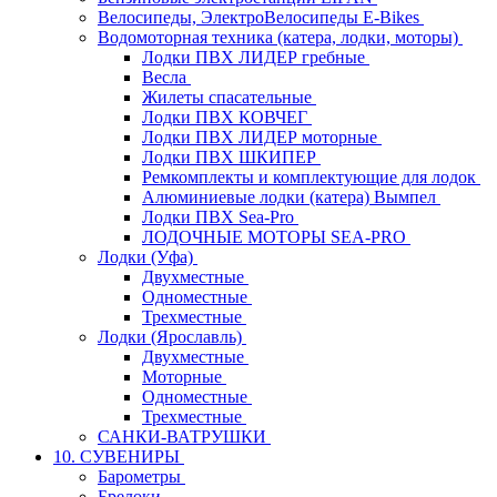
Велосипеды, ЭлектроВелосипеды E-Bikes
Водомоторная техника (катера, лодки, моторы)
Лодки ПВХ ЛИДЕР гребные
Весла
Жилеты спасательные
Лодки ПВХ КОВЧЕГ
Лодки ПВХ ЛИДЕР моторные
Лодки ПВХ ШКИПЕР
Ремкомплекты и комплектующие для лодок
Алюминиевые лодки (катера) Вымпел
Лодки ПВХ Sea-Pro
ЛОДОЧНЫЕ МОТОРЫ SEA-PRO
Лодки (Уфа)
Двухместные
Одноместные
Трехместные
Лодки (Ярославль)
Двухместные
Моторные
Одноместные
Трехместные
САНКИ-ВАТРУШКИ
10. СУВЕНИРЫ
Барометры
Брелоки