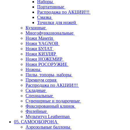
Наборы
Портативные
Распродажа по АКЦИИ!!!
Смазка
Точилки для ножей
Кухонные
Многофункциональные
Ножи Maserin
Ножи YAGNOB
Ножи БУЛАТ
Ножи КИЗЛЯР
Ножи НОЖЕМИР
Ножи РОСОРУЖИЕ
Ножны
Пилы, топоры, наборы
Премиум серия
Распродажа по АКЦИИ!!!
Складные
Специальные
Сувенирные и подарочные
Фиксированный клинок
Филейные
Мультитул Leatherman
05. САМООБОРОНА
Аэрозольные баллоны