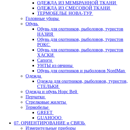
ОДЕЖДА ИЗ МЕМБРАННОЙ ТКАНИ
ОДЕЖДА ИЗ СМЕСОВОЙ ТКАНИ
ТЕРМОБЕЛЬЕ НОВА-ТУР
Головные уборы
Обувь
Обувь для охотников, рыболовов, туристов
НАЗИЯ
Обувь для охотников, рыболовов, туристов
РОКС
Обувь для охотников, рыболовов, туристов
ХАСКИ
Сапоги
УНТЫ из овчины
Обувь для охотников и рыболовов NordMan
Одежда
Одежда для охотников, рыболовов, туристов,
СТЕЛЬКИ
Одежда и обувь Норс Вей
Перчатки
Стрелковые жилеты
Термобелье
GREET
GUAHOOO
07. ОРИЕНТИРОВАНИЕ и СВЯЗЬ
Измерительные приборы