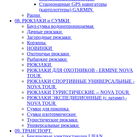
Стационарные GPS навигаторы
(картплоттеры) GARMIN
Рации
08. РЮКЗАКИ и СУМКИ
Баул-сумка водонепроницаемая
Дачные рюкзаки
Загородные рюкзаки
Корзины
НОВИНКИ
Охотничьи рюкзаки
Рыбацкие рюкзаки
РЮКЗАКИ
РЮКЗАКИ ДЛЯ ОХОТНИКОВ - ERMINE NOVA
TOUR
РЮКЗАКИ СПОРТИВНЫЕ УНИВЕРСАЛЬНЫЕ -
NOVA TOUR
РЮКЗАКИ ТУРИСТИЧЕСКИЕ -- NOVA TOUR
РЮКЗАКИ ЭКСПЕДИЦИОННЫЕ (с латами) -
NOVA TOUR
Сумки для пикника
Сумки изотермические
Туристические рюкзаки
Универсальные рюкзаки
09. ТРАНСПОРТ
Бензиновые электростанции LIFAN