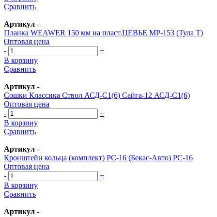
Сравнить
Артикул
-
Планка WEAWER 150 мм на пласт.ЦЕВЬЕ МР-153 (Тула Т)
Оптовая цена
-
+
В корзину
Сравнить
Артикул
-
Сошки Классика Ствол АСД-С1(6) Сайга-12 АСД-С1(6)
Оптовая цена
-
+
В корзину
Сравнить
Артикул
-
Кронштейн кольца (комплект) РС-16 (Бекас-Авто) РС-16
Оптовая цена
-
+
В корзину
Сравнить
Артикул
-