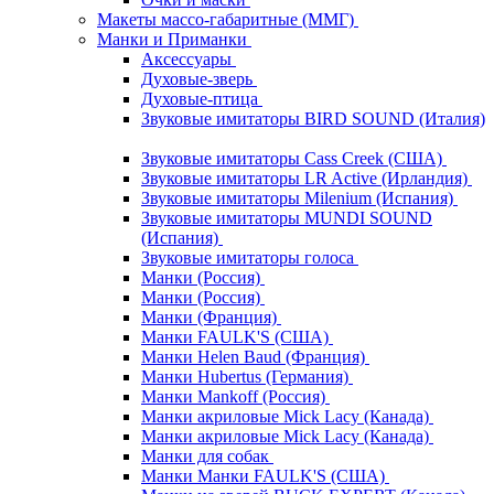
Макеты массо-габаритные (ММГ)
Манки и Приманки
Аксессуары
Духовые-зверь
Духовые-птица
Звуковые имитаторы BIRD SOUND (Италия)
Звуковые имитаторы Cass Creek (США)
Звуковые имитаторы LR Active (Ирландия)
Звуковые имитаторы Milenium (Испания)
Звуковые имитаторы MUNDI SOUND
(Испания)
Звуковые имитаторы голоса
Манки (Россия)
Манки (Россия)
Манки (Франция)
Манки FAULK'S (США)
Манки Helen Baud (Франция)
Манки Hubertus (Германия)
Манки Mankoff (Россия)
Манки акриловые Mick Lacy (Канада)
Манки акриловые Mick Lacy (Канада)
Манки для собак
Манки Манки FAULK'S (США)