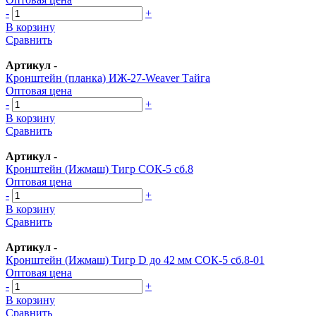
-
+
В корзину
Сравнить
Артикул
-
Кронштейн (планка) ИЖ-27-Weaver Тайга
Оптовая цена
-
+
В корзину
Сравнить
Артикул
-
Кронштейн (Ижмаш) Тигр СОК-5 сб.8
Оптовая цена
-
+
В корзину
Сравнить
Артикул
-
Кронштейн (Ижмаш) Тигр D до 42 мм СОК-5 сб.8-01
Оптовая цена
-
+
В корзину
Сравнить