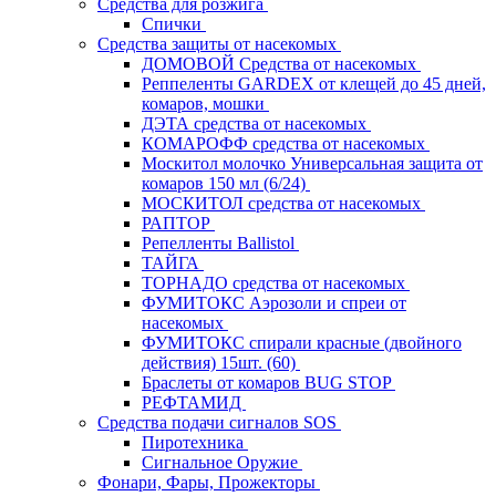
Средства для розжига
Спички
Средства защиты от насекомых
ДОМОВОЙ Средства от насекомых
Реппеленты GARDEX от клещей до 45 дней,
комаров, мошки
ДЭТА средства от насекомых
КОМАРОФФ средства от насекомых
Москитол молочко Универсальная защита от
комаров 150 мл (6/24)
МОСКИТОЛ средства от насекомых
РАПТОР
Репелленты Ballistol
ТАЙГА
ТОРНАДО средства от насекомых
ФУМИТОКС Аэрозоли и спреи от
насекомых
ФУМИТОКС спирали красные (двойного
действия) 15шт. (60)
Браслеты от комаров BUG STOP
РЕФТАМИД
Средства подачи сигналов SOS
Пиротехника
Сигнальное Оружие
Фонари, Фары, Прожекторы