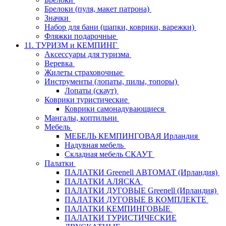
Брелоки (пуля, макет патрона)
Значки
Набор для бани (шапки, коврики, варежки)
Фляжки подарочные
11. ТУРИЗМ и КЕМПИНГ
Аксессуары для туризма
Веревка
Жилеты страховочные
Инструменты (лопаты, пилы, топоры)
Лопаты (скаут)
Коврики туристические
Коврики самонадувающиеся
Мангалы, коптильни
Мебель
МЕБЕЛЬ КЕМПИНГОВАЯ Ирландия
Надувная мебель
Складная мебель СКАУТ
Палатки
ПАЛАТКИ Greenell АВТОМАТ (Ирландия)
ПАЛАТКИ АЛЯСКА
ПАЛАТКИ ДУГОВЫЕ Greenell (Ирландия)
ПАЛАТКИ ДУГОВЫЕ В КОМПЛЕКТЕ
ПАЛАТКИ КЕМПИНГОВЫЕ
ПАЛАТКИ ТУРИСТИЧЕСКИЕ