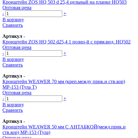
Кронштейн ZOS HQ 503 d 25,4 цельный на планке HQ503
Оптовая цена
-
+
В корзину
Сравнить
Артикул
-
Кронштейн ZOS HQ 502 d25,4 1 позиц-й с прям.вид. HQ502
Оптовая цена
-
+
В корзину
Сравнить
Артикул
-
Кронштейн WEAWER 70 мм (креп.между прик.и ств.кор)
МР-153 (Тула Т)
Оптовая цена
-
+
В корзину
Сравнить
Артикул
-
Кронштейн WEAWER 50 мм С АНТАБКОЙ(межд.прик.и
ств.кор) МР-153 (Тула)
Оптовая цена