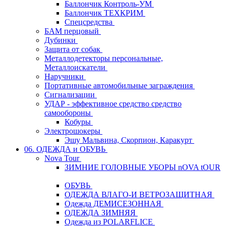
Баллончик Контроль-УМ
Баллончик ТЕХКРИМ
Спецсредства
БАМ перцовый
Дубинки
Защита от собак
Металлодетекторы персональные,
Металлоискатели
Наручники
Портативные автомобильные заграждения
Сигнализации
УДАР - эффективное средство средство
самообороны
Кобуры
Электрошокеры
Эшу Мальвина, Скорпион, Каракурт
06. ОДЕЖДА и ОБУВЬ
Nova Tour
ЗИМНИЕ ГОЛОВНЫЕ УБОРЫ nOVA tOUR
ОБУВЬ
ОДЕЖДА ВЛАГО-И ВЕТРОЗАЩИТНАЯ
Одежда ДЕМИСЕЗОННАЯ
ОДЕЖДА ЗИМНЯЯ
Одежда из POLARFLICE