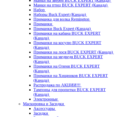
Манки на зверей BUCK EXPERT (Канада)
Манки на птиц BUCK EXPERT (Канада)
Набор
Наборы Buck Expert (Канада)
Приманка для волка Remington
Приманки
Приманки Buck Expert (Канада)
Приманки на кабана BUCK EXPERT
(Канада)
Приманки на косулю BUCK EXPERT
(Канада)
Приманки на лося BUCK EXPERT (Канада)
Приманки на медведя BUCK EXPERT
(Канада)
Приманки на Оленя BUCK EXPERT
(Канада)
Приманки на Хищников BUCK EXPERT
(Канада)
Распродажа по АКЦИИ!!!
Тампоны для пропитки BUCK EXPERT
(Канада)
Электронные
Маскировка и Засидки
Аксессуары
Засидки