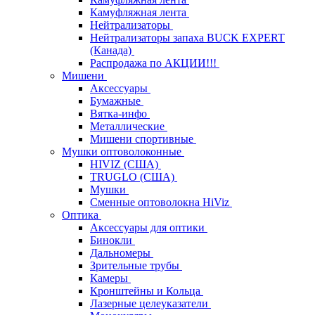
Камуфляжная лента
Нейтрализаторы
Нейтрализаторы запаха BUCK EXPERT
(Канада)
Распродажа по АКЦИИ!!!
Мишени
Аксессуары
Бумажные
Вятка-инфо
Металлические
Мишени спортивные
Мушки оптоволоконные
HIVIZ (США)
TRUGLO (США)
Мушки
Сменные оптоволокна HiViz
Оптика
Аксессуары для оптики
Бинокли
Дальномеры
Зрительные трубы
Камеры
Кронштейны и Кольца
Лазерные целеуказатели