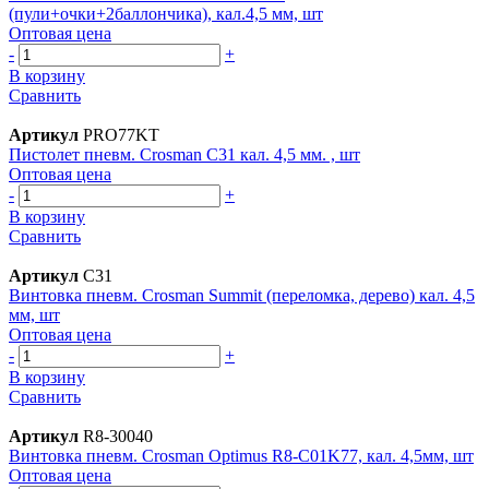
(пули+очки+2баллончика), кал.4,5 мм, шт
Оптовая цена
-
+
В корзину
Сравнить
Артикул
PRO77KT
Пистолет пневм. Crosman C31 кал. 4,5 мм. , шт
Оптовая цена
-
+
В корзину
Сравнить
Артикул
C31
Винтовка пневм. Crosman Summit (переломка, дерево) кал. 4,5
мм, шт
Оптовая цена
-
+
В корзину
Сравнить
Артикул
R8-30040
Винтовка пневм. Crosman Optimus R8-C01K77, кал. 4,5мм, шт
Оптовая цена