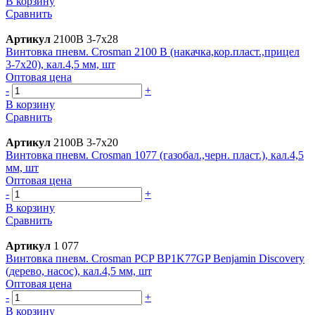
В корзину
Сравнить
Артикул
2100B 3-7x28
Винтовка пневм. Crosman 2100 B (накачка,кор.пласт.,прицел
3-7x20), кал.4,5 мм, шт
Оптовая цена
-
+
В корзину
Сравнить
Артикул
2100B 3-7x20
Винтовка пневм. Crosman 1077 (газобал.,черн. пласт.), кал.4,5
мм, шт
Оптовая цена
-
+
В корзину
Сравнить
Артикул
1 077
Винтовка пневм. Crosman PCP BP1K77GP Benjamin Discovery
(дерево, насос), кал.4,5 мм, шт
Оптовая цена
-
+
В корзину