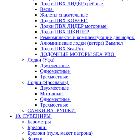
Лодки ПВХ ЛИДЕР гребные
Весла
Жилеты спасательные
Лодки ПВХ КОВЧЕГ
Лодки ПВХ ЛИДЕР моторные
Лодки ПВХ ШКИПЕР
Ремкомплекты и комплектующие для лодок
Алюминиевые лодки (катера) Вымпел
Лодки ПВХ Sea-Pro
ЛОДОЧНЫЕ МОТОРЫ SEA-PRO
Лодки (Уфа)
Двухместные
Одноместные
Трехместные
Лодки (Ярославль)
Двухместные
Моторные
Одноместные
Трехместные
САНКИ-ВАТРУШКИ
10. СУВЕНИРЫ
Барометры
Брелоки
Брелоки (пуля, макет патрона)
Значки