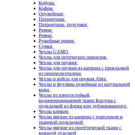
Кобуры
Кофры
Оружейные
Патронташи
Патронташи, подсумки
Ремни
Ремни
Ружейные ремни
Сумки
Чехлы GAMO
Чехлы для оптических прицелов
Чехлы для оружия
Чехлы для оружия из капрона с прокладкой
из пенополиэтилена
Чехлы и кейсы для оружия Allen
Чехлы и футляры ружейные из натуральной
кожи
Чехлы из износостойкой,
водонепроницаемой ткани Кордура с
подкладкой из флока или дублированного
Чехлы кликом
Чехлы мягкие из капрона с поролоном и
тканевой подкладкой
Чехлы мягкие из синтетической ткани с
кожаной отделкой