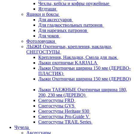
Чехлы, кейсы и кофры оружейные
Ягдташи
Ящики и боксы
Для аксессуаров
Для гладкоствольных патронов
Для нарезных патронов
Для чоков
Фотоловушки
ЛЫЖИ Охотничьи, крепления, накладки,
СНЕГОСТУПЫ
Крепления, Накладки, Смола для лыж
Лыжи охотничьи KARJALA
Лыжи Охотничьи ширина 150 мм (ДЕРЕВО-
ПЛАСТИК)
Лыжи Охотничьи ширина 150 мм (ДЕРЕВО)
Лыжи ТАЕЖНЫЕ Охотничьи ширина 180,
200, 230 мм (ДЕРЕВО)
Снегоступы FRD
Снегоступы GVS
Снегоступы Heritage 930
Снегоступы Pro-Guide V
Снегоступы TRAIL Series
Чучела
Аксессуары