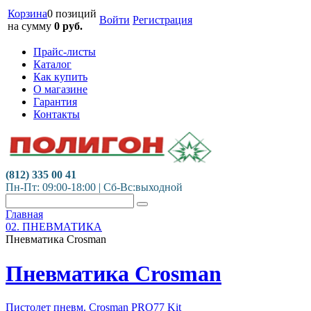
Корзина
0 позиций
Войти
Регистрация
на сумму
0
руб.
Прайс-листы
Каталог
Как купить
О магазине
Гарантия
Контакты
(812) 335 00 41
Пн-Пт: 09:00-18:00 | Сб-Вс:выходной
Главная
02. ПНЕВМАТИКА
Пневматика Crosman
Пневматика Crosman
Пистолет пневм. Crosman PRO77 Kit