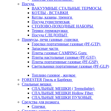
Посуда
ВАКУУМНЫЕ СТАЛЬНЫЕ ТЕРМОСЫ
КОТЛЫ - ВСТАВКИ
Котлы, казаны, треноги
Посуда туристическая
СТОЛОВО-ПОХОДНЫЕ НАБОРЫ
Термос,термокружки
Посуда СЛЕДОПЫТ
Примусы, печи газовые, горелки
Горелки портативные газовые (PF-GTP)
Запасные части
Плиты газовые CAMPING Guru
Плиты настольные газовые (PF-GST)
Плиты портативные газовые (PF-GSP)
Светильники портативные газовые (PF-GLP)
Топливо газовое , жидкое
FORESTER Гриль и Барбекю
Спальные мешки
СПАЛЬНЫЕ МЕШКИ ( Termolighte)
СПАЛЬНЫЕ МЕШКИ Hollow Fiber
СПАЛЬНЫЕ МЕШКИ ПУХОВЫЕ
Средства для розжига
Спички
Средства защиты от насекомых