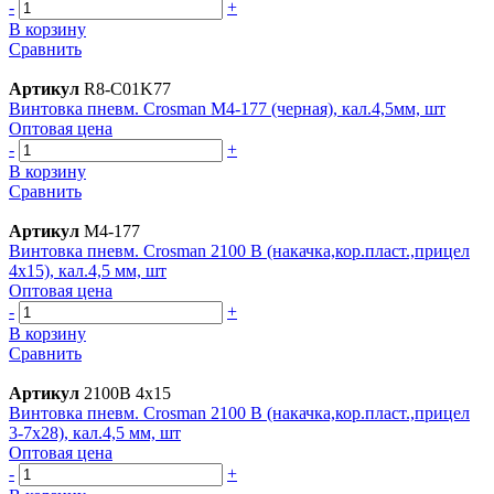
-
+
В корзину
Сравнить
Артикул
R8-C01K77
Винтовка пневм. Crosman M4-177 (черная), кал.4,5мм, шт
Оптовая цена
-
+
В корзину
Сравнить
Артикул
M4-177
Винтовка пневм. Crosman 2100 B (накачка,кор.пласт.,прицел
4x15), кал.4,5 мм, шт
Оптовая цена
-
+
В корзину
Сравнить
Артикул
2100B 4x15
Винтовка пневм. Crosman 2100 B (накачка,кор.пласт.,прицел
3-7x28), кал.4,5 мм, шт
Оптовая цена
-
+