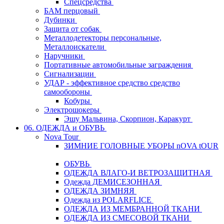
Спецсредства
БАМ перцовый
Дубинки
Защита от собак
Металлодетекторы персональные,
Металлоискатели
Наручники
Портативные автомобильные заграждения
Сигнализации
УДАР - эффективное средство средство
самообороны
Кобуры
Электрошокеры
Эшу Мальвина, Скорпион, Каракурт
06. ОДЕЖДА и ОБУВЬ
Nova Tour
ЗИМНИЕ ГОЛОВНЫЕ УБОРЫ nOVA tOUR
ОБУВЬ
ОДЕЖДА ВЛАГО-И ВЕТРОЗАЩИТНАЯ
Одежда ДЕМИСЕЗОННАЯ
ОДЕЖДА ЗИМНЯЯ
Одежда из POLARFLICE
ОДЕЖДА ИЗ МЕМБРАННОЙ ТКАНИ
ОДЕЖДА ИЗ СМЕСОВОЙ ТКАНИ