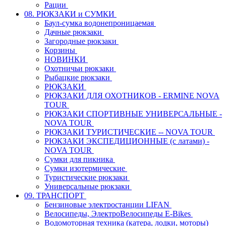
Рации
08. РЮКЗАКИ и СУМКИ
Баул-сумка водонепроницаемая
Дачные рюкзаки
Загородные рюкзаки
Корзины
НОВИНКИ
Охотничьи рюкзаки
Рыбацкие рюкзаки
РЮКЗАКИ
РЮКЗАКИ ДЛЯ ОХОТНИКОВ - ERMINE NOVA
TOUR
РЮКЗАКИ СПОРТИВНЫЕ УНИВЕРСАЛЬНЫЕ -
NOVA TOUR
РЮКЗАКИ ТУРИСТИЧЕСКИЕ -- NOVA TOUR
РЮКЗАКИ ЭКСПЕДИЦИОННЫЕ (с латами) -
NOVA TOUR
Сумки для пикника
Сумки изотермические
Туристические рюкзаки
Универсальные рюкзаки
09. ТРАНСПОРТ
Бензиновые электростанции LIFAN
Велосипеды, ЭлектроВелосипеды E-Bikes
Водомоторная техника (катера, лодки, моторы)