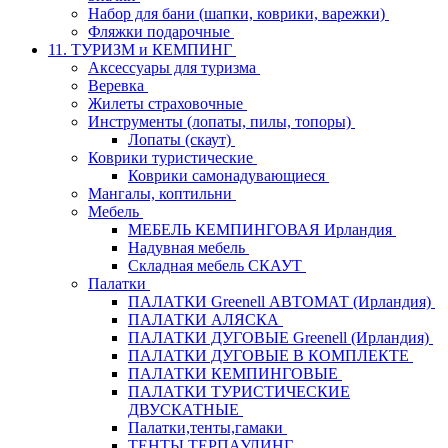
Набор для бани (шапки, коврики, варежки)
Фляжки подарочные
11. ТУРИЗМ и КЕМПИНГ
Аксессуары для туризма
Веревка
Жилеты страховочные
Инструменты (лопаты, пилы, топоры)
Лопаты (скаут)
Коврики туристические
Коврики самонадувающиеся
Мангалы, коптильни
Мебель
МЕБЕЛЬ КЕМПИНГОВАЯ Ирландия
Надувная мебель
Складная мебель СКАУТ
Палатки
ПАЛАТКИ Greenell АВТОМАТ (Ирландия)
ПАЛАТКИ АЛЯСКА
ПАЛАТКИ ДУГОВЫЕ Greenell (Ирландия)
ПАЛАТКИ ДУГОВЫЕ В КОМПЛЕКТЕ
ПАЛАТКИ КЕМПИНГОВЫЕ
ПАЛАТКИ ТУРИСТИЧЕСКИЕ
ДВУСКАТНЫЕ
Палатки,тенты,гамаки
ТЕНТЫ ТЕРПАУЛИНГ