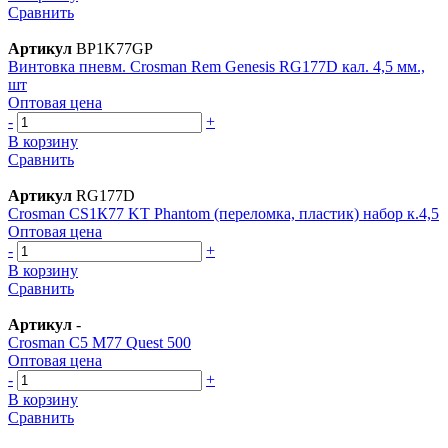
Сравнить
Артикул
BP1K77GP
Винтовка пневм. Crosman Rem Genesis RG177D кал. 4,5 мм.,
шт
Оптовая цена
-
+
В корзину
Сравнить
Артикул
RG177D
Crosman СS1К77 KT Phantom (переломка, пластик) набор к.4,5
Оптовая цена
-
+
В корзину
Сравнить
Артикул
-
Crosman С5 M77 Quest 500
Оптовая цена
-
+
В корзину
Сравнить