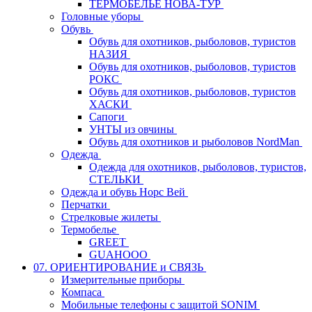
ТЕРМОБЕЛЬЕ НОВА-ТУР
Головные уборы
Обувь
Обувь для охотников, рыболовов, туристов
НАЗИЯ
Обувь для охотников, рыболовов, туристов
РОКС
Обувь для охотников, рыболовов, туристов
ХАСКИ
Сапоги
УНТЫ из овчины
Обувь для охотников и рыболовов NordMan
Одежда
Одежда для охотников, рыболовов, туристов,
СТЕЛЬКИ
Одежда и обувь Норс Вей
Перчатки
Стрелковые жилеты
Термобелье
GREET
GUAHOOO
07. ОРИЕНТИРОВАНИЕ и СВЯЗЬ
Измерительные приборы
Компаса
Мобильные телефоны с защитой SONIM