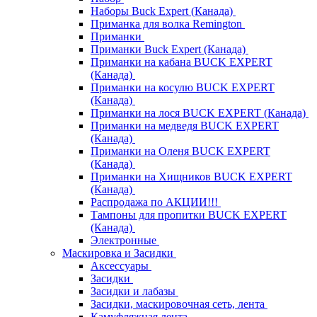
Наборы Buck Expert (Канада)
Приманка для волка Remington
Приманки
Приманки Buck Expert (Канада)
Приманки на кабана BUCK EXPERT
(Канада)
Приманки на косулю BUCK EXPERT
(Канада)
Приманки на лося BUCK EXPERT (Канада)
Приманки на медведя BUCK EXPERT
(Канада)
Приманки на Оленя BUCK EXPERT
(Канада)
Приманки на Хищников BUCK EXPERT
(Канада)
Распродажа по АКЦИИ!!!
Тампоны для пропитки BUCK EXPERT
(Канада)
Электронные
Маскировка и Засидки
Аксессуары
Засидки
Засидки и лабазы
Засидки, маскировочная сеть, лента
Камуфляжная лента