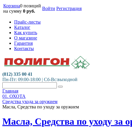
Корзина
0 позиций
Войти
Регистрация
на сумму
0
руб.
Прайс-листы
Каталог
Как купить
О магазине
Гарантия
Контакты
(812) 335 00 41
Пн-Пт: 09:00-18:00 | Сб-Вс:выходной
Главная
01. ОХОТА
Средства ухода за оружием
Масла, Средства по уходу за оружием
Масла, Средства по уходу за 