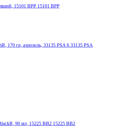
тящий, 15101 ВРР 15101 ВРР
R, 170 гр, аэрозоль, 33135 PSA 6 33135 PSA
BlackR, 90 мл, 15225 BB2 15225 BB2