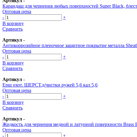
Артикул
-
Карандаш для чернения любых поверхностей Super Black, блес
Оптовая цена
-
+
В корзину
Сравнить
Артикул
-
Антикоррозийное пленочное защитное покрытие металла Sheath
Оптовая цена
-
+
В корзину
Сравнить
Артикул
-
Ерш охот. ШЕРСТ.д/чистки ружей 5,6 кал 5,6
Оптовая цена
-
+
В корзину
Сравнить
Артикул
-
Жидкость для чернения медной и латунной поверхности Brass 
Оптовая цена
-
+