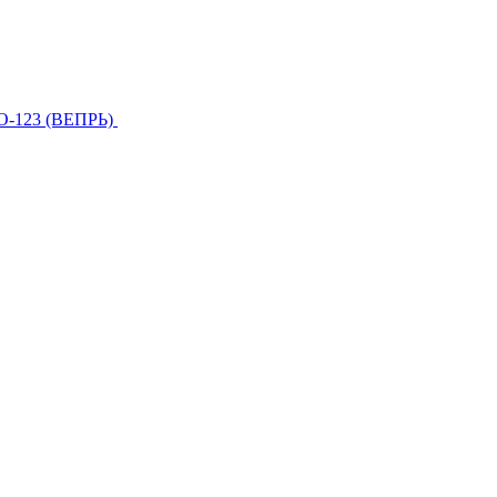
О-123 (ВЕПРЬ)