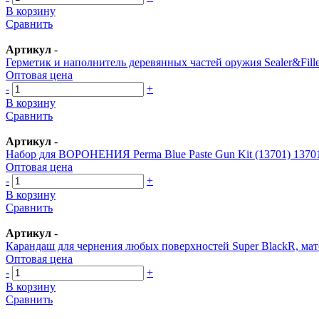
В корзину
Сравнить
Артикул
-
Герметик и наполнитель деревянных частей оружия Sealer&Fille
Оптовая цена
-
+
В корзину
Сравнить
Артикул
-
Набор для ВОРОНЕНИЯ Perma Blue Paste Gun Kit (13701) 1370
Оптовая цена
-
+
В корзину
Сравнить
Артикул
-
Карандаш для чернения любых поверхностей Super BlackR, ма
Оптовая цена
-
+
В корзину
Сравнить