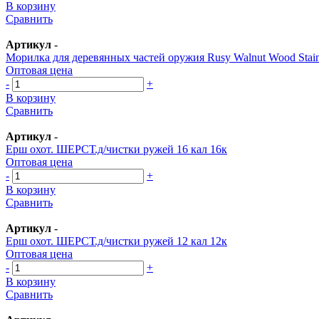
В корзину
Сравнить
Артикул
-
Морилка для деревянных частей оружия Rusy Walnut Wood Stai
Оптовая цена
-
+
В корзину
Сравнить
Артикул
-
Ерш охот. ШЕРСТ.д/чистки ружей 16 кал 16к
Оптовая цена
-
+
В корзину
Сравнить
Артикул
-
Ерш охот. ШЕРСТ.д/чистки ружей 12 кал 12к
Оптовая цена
-
+
В корзину
Сравнить