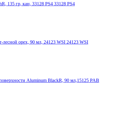
, 135 гр, кан, 33128 PS4 33128 PS4
т-лесной орех, 90 мл, 24123 WSI 24123 WSI
поверхности Aluminum BlackR, 90 мл,15125 PAB