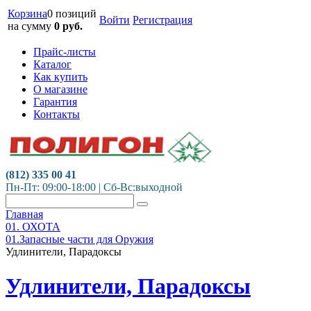
Корзина
0 позиций
Войти
Регистрация
на сумму
0
руб.
Прайс-листы
Каталог
Как купить
О магазине
Гарантия
Контакты
(812) 335 00 41
Пн-Пт: 09:00-18:00 | Сб-Вс:выходной
Главная
01. ОХОТА
01.Запасные части для Оружия
Удлинители, Парадоксы
Удлинители, Парадоксы