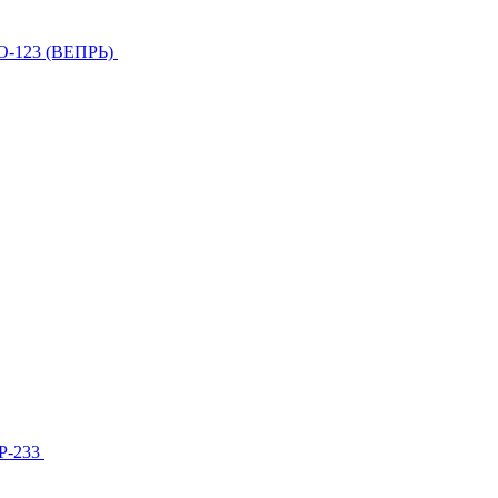
О-123 (ВЕПРЬ)
МР-233