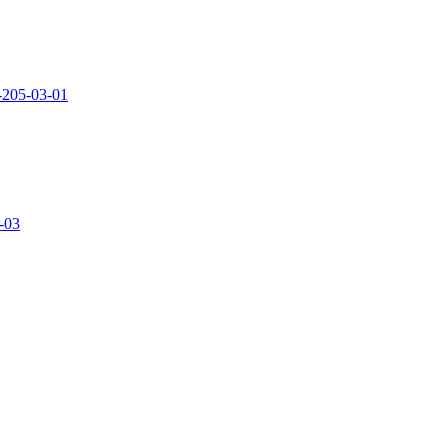
-205-03-01
-03