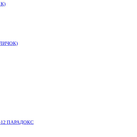
 К)
ОЛИЧОК)
К-12 ПАРАДОКС