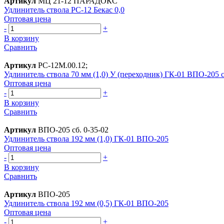
Артикул
МЦ 21-12 ПАРАДОКС
Удлинитель ствола РС-12 Бекас 0,0
Оптовая цена
-
+
В корзину
Сравнить
Артикул
РС-12М.00.12;
Удлинитель ствола 70 мм (1,0) У (переходник) ГК-01 ВПО-205 с
Оптовая цена
-
+
В корзину
Сравнить
Артикул
ВПО-205 сб. 0-35-02
Удлинитель ствола 192 мм (1,0) ГК-01 ВПО-205
Оптовая цена
-
+
В корзину
Сравнить
Артикул
ВПО-205
Удлинитель ствола 192 мм (0,5) ГК-01 ВПО-205
Оптовая цена
-
+