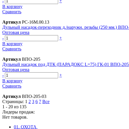
-
+
В корзину
Сравнить
Артикул
РС-16М.00.13
Дульный насадок-переходник д./наружн. резьбы (250 мм.) ВПО
Оптовая цена
-
+
В корзину
Сравнить
Артикул
ВПО-205
Дульный насадок под ДТК (ПАРАДОКС L=75) ГК-01 ВПО-205
Оптовая цена
-
+
В корзину
Сравнить
Артикул
ВПО-205-03
Страницы:
1
2
3
6
7
Все
1 - 20 из 135
Лидеры продаж:
Нет товаров.
01. ОХОТА