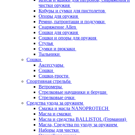
чистки оружия
Кобуры и сумки для пистолетов
Опоры для оружия
Ремни, патронташи и подсумки
Снаряжение Allen
Сошки для оружия
Сошки и опоры для оружия
Стулья
Сумки и рюкзаки
Тыльники
Сошки
Аксессуары
Сошки
Сошки-трости
Спортивная стрельба
Ветромеры
Стрелковые наушники и беруши
Стрелковые очки
Средства ухода за оружием
Смазка и масла NANOPROTECH
Масла и смазки
Масла и средства BALLISTOL (Германия)
Масла, Средства по уходу за оружием
Наборы для чистки