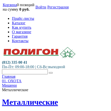
Корзина
0 позиций
Войти
Регистрация
на сумму
0
руб.
Прайс-листы
Каталог
Как купить
О магазине
Гарантия
Контакты
(812) 335 00 41
Пн-Пт: 09:00-18:00 | Сб-Вс:выходной
Главная
01. ОХОТА
Мишени
Металлические
Металлические