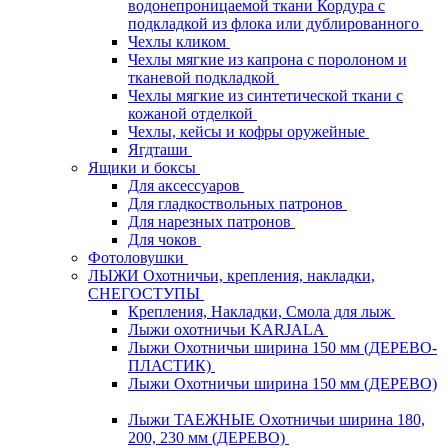
водонепроницаемой ткани Кордура с
подкладкой из флока или дублированного
Чехлы кликом
Чехлы мягкие из капрона с поролоном и
тканевой подкладкой
Чехлы мягкие из синтетической ткани с
кожаной отделкой
Чехлы, кейсы и кофры оружейные
Ягдташи
Ящики и боксы
Для аксессуаров
Для гладкоствольных патронов
Для нарезных патронов
Для чоков
Фотоловушки
ЛЫЖИ Охотничьи, крепления, накладки,
СНЕГОСТУПЫ
Крепления, Накладки, Смола для лыж
Лыжи охотничьи KARJALA
Лыжи Охотничьи ширина 150 мм (ДЕРЕВО-
ПЛАСТИК)
Лыжи Охотничьи ширина 150 мм (ДЕРЕВО)
Лыжи ТАЕЖНЫЕ Охотничьи ширина 180,
200, 230 мм (ДЕРЕВО)