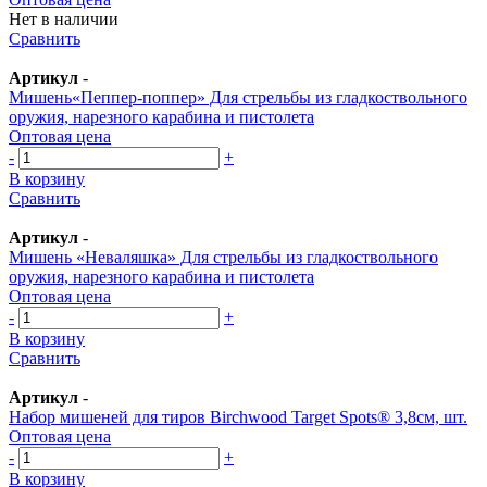
Нет в наличии
Сравнить
Артикул
-
Мишень«Пеппер-поппер» Для стрельбы из гладкоствольного
оружия, нарезного карабина и пистолета
Оптовая цена
-
+
В корзину
Сравнить
Артикул
-
Мишень «Неваляшка» Для стрельбы из гладкоствольного
оружия, нарезного карабина и пистолета
Оптовая цена
-
+
В корзину
Сравнить
Артикул
-
Набор мишеней для тиров Birchwood Target Spots® 3,8см, шт.
Оптовая цена
-
+
В корзину