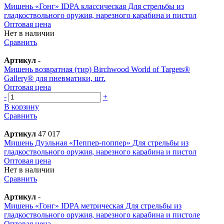
Мишень «Гонг» IDPA классическая Для стрельбы из
гладкоствольного оружия, нарезного карабина и пистол
Оптовая цена
Нет в наличии
Сравнить
Артикул
-
Мишень возвратная (тир) Birchwood World of Targets®
Gallery® для пневматики, шт.
Оптовая цена
-
+
В корзину
Сравнить
Артикул
47 017
Мишень Дуэльная «Пеппер-поппер» Для стрельбы из
гладкоствольного оружия, нарезного карабина и пистол
Оптовая цена
Нет в наличии
Сравнить
Артикул
-
Мишень «Гонг» IDPA метрическая Для стрельбы из
гладкоствольного оружия, нарезного карабина и пистоле
Оптовая цена