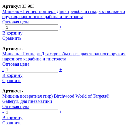
Артикул
33 903
Мишень «Пеппер-поппер» Для стрельбы из гладкоствольного
оружия, нарезного карабина и пистолета
Оптовая цена
-
+
В корзину
Сравнить
Артикул
-
Мишень «Поппер» Для стрельбы из гладкоствольного оружия,
нарезного карабина и пистолета
Оптовая цена
-
+
В корзину
Сравнить
Артикул
-
Мишень возвратная (тир) Birchwood World of Targets®
Gallery® для пневматики
Оптовая цена
-
+
В корзину
Сравнить