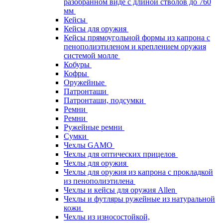
разобранном виде с длиной стволов до 760
мм
Кейсы
Кейсы для оружия
Кейсы прямоугольной формы из капрона с
пенополиэтиленом и креплением оружия
системой молле
Кобуры
Кофры
Оружейные
Патронташи
Патронташи, подсумки
Ремни
Ремни
Ружейные ремни
Сумки
Чехлы GAMO
Чехлы для оптических прицелов
Чехлы для оружия
Чехлы для оружия из капрона с прокладкой
из пенополиэтилена
Чехлы и кейсы для оружия Allen
Чехлы и футляры ружейные из натуральной
кожи
Чехлы из износостойкой,