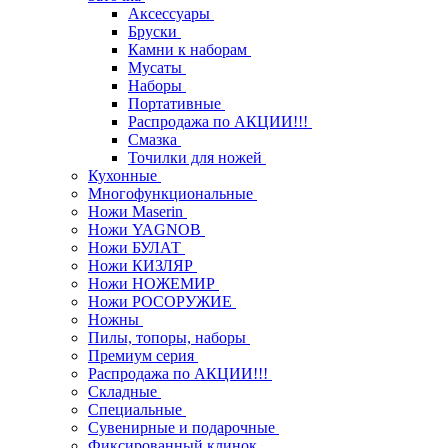
Аксессуары
Бруски
Камни к наборам
Мусаты
Наборы
Портативные
Распродажа по АКЦИИ!!!
Смазка
Точилки для ножей
Кухонные
Многофункциональные
Ножи Maserin
Ножи YAGNOB
Ножи БУЛАТ
Ножи КИЗЛЯР
Ножи НОЖЕМИР
Ножи РОСОРУЖИЕ
Ножны
Пилы, топоры, наборы
Премиум серия
Распродажа по АКЦИИ!!!
Складные
Специальные
Сувенирные и подарочные
Фиксированный клинок