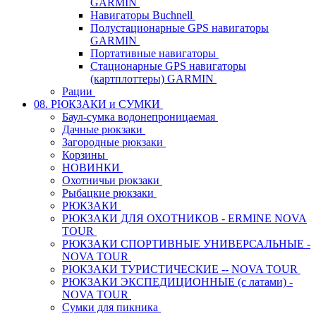
GARMIN
Навигаторы Buchnell
Полустационарные GPS навигаторы
GARMIN
Портативные навигаторы
Стационарные GPS навигаторы
(картплоттеры) GARMIN
Рации
08. РЮКЗАКИ и СУМКИ
Баул-сумка водонепроницаемая
Дачные рюкзаки
Загородные рюкзаки
Корзины
НОВИНКИ
Охотничьи рюкзаки
Рыбацкие рюкзаки
РЮКЗАКИ
РЮКЗАКИ ДЛЯ ОХОТНИКОВ - ERMINE NOVA
TOUR
РЮКЗАКИ СПОРТИВНЫЕ УНИВЕРСАЛЬНЫЕ -
NOVA TOUR
РЮКЗАКИ ТУРИСТИЧЕСКИЕ -- NOVA TOUR
РЮКЗАКИ ЭКСПЕДИЦИОННЫЕ (с латами) -
NOVA TOUR
Сумки для пикника