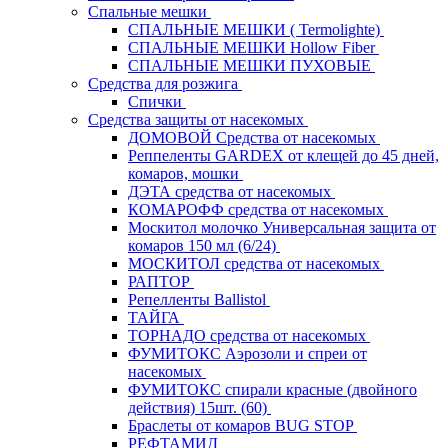
Спальные мешки
СПАЛЬНЫЕ МЕШКИ ( Termolighte)
СПАЛЬНЫЕ МЕШКИ Hollow Fiber
СПАЛЬНЫЕ МЕШКИ ПУХОВЫЕ
Средства для розжига
Спички
Средства защиты от насекомых
ДОМОВОЙ Средства от насекомых
Реппеленты GARDEX от клещей до 45 дней,
комаров, мошки
ДЭТА средства от насекомых
КОМАРОФФ средства от насекомых
Москитол молочко Универсальная защита от
комаров 150 мл (6/24)
МОСКИТОЛ средства от насекомых
РАПТОР
Репелленты Ballistol
ТАЙГА
ТОРНАДО средства от насекомых
ФУМИТОКС Аэрозоли и спреи от
насекомых
ФУМИТОКС спирали красные (двойного
действия) 15шт. (60)
Браслеты от комаров BUG STOP
РЕФТАМИД