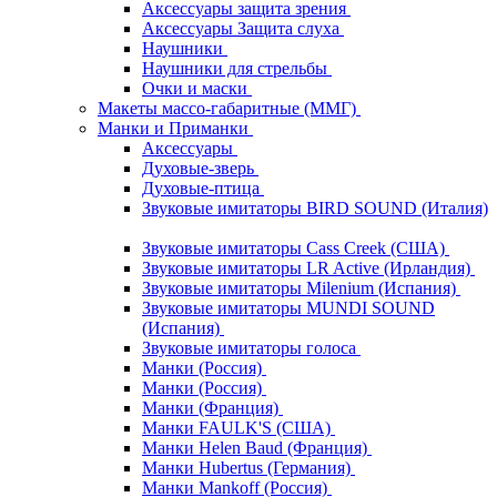
Аксессуары защита зрения
Аксессуары Защита слуха
Наушники
Наушники для стрельбы
Очки и маски
Макеты массо-габаритные (ММГ)
Манки и Приманки
Аксессуары
Духовые-зверь
Духовые-птица
Звуковые имитаторы BIRD SOUND (Италия)
Звуковые имитаторы Cass Creek (США)
Звуковые имитаторы LR Active (Ирландия)
Звуковые имитаторы Milenium (Испания)
Звуковые имитаторы MUNDI SOUND
(Испания)
Звуковые имитаторы голоса
Манки (Россия)
Манки (Россия)
Манки (Франция)
Манки FAULK'S (США)
Манки Helen Baud (Франция)
Манки Hubertus (Германия)
Манки Mankoff (Россия)