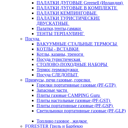
ПАЛАТКИ ДУГОВЫЕ Greenell (Ирландия)
ПАЛАТКИ ДУГОВЫЕ В КОМПЛЕКТЕ
ПАЛАТКИ КЕМПИНГОВЫЕ
ПАЛАТКИ ТУРИСТИЧЕСКИЕ
ДВУСКАТНЫЕ
Палатки,тенты,гамаки
ТЕНТЫ ТЕРПАУЛИНГ
Посуда
ВАКУУМНЫЕ СТАЛЬНЫЕ ТЕРМОСЫ
КОТЛЫ - ВСТАВКИ
Котлы, казаны, треноги
Посуда туристическая
СТОЛОВО-ПОХОДНЫЕ НАБОРЫ
Термос,термокружки
Посуда СЛЕДОПЫТ
Примусы, печи газовые, горелки
Горелки портативные газовые (PF-GTP)
Запасные части
Плиты газовые CAMPING Guru
Плиты настольные газовые (PF-GST)
Плиты портативные газовые (PF-GSP)
Светильники портативные газовые (PF-GLP)
Топливо газовое , жидкое
FORESTER Гриль и Барбекю