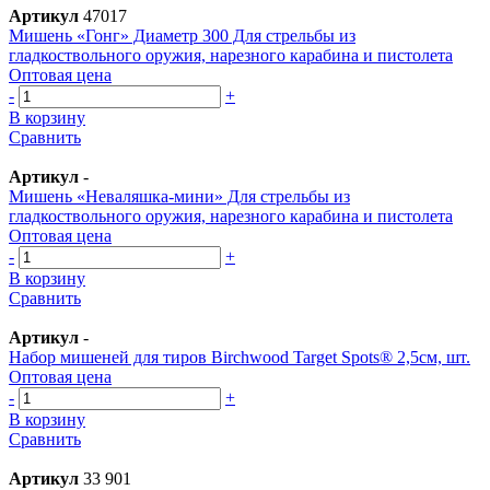
Артикул
47017
Мишень «Гонг» Диаметр 300 Для стрельбы из
гладкоствольного оружия, нарезного карабина и пистолета
Оптовая цена
-
+
В корзину
Сравнить
Артикул
-
Мишень «Неваляшка-мини» Для стрельбы из
гладкоствольного оружия, нарезного карабина и пистолета
Оптовая цена
-
+
В корзину
Сравнить
Артикул
-
Набор мишеней для тиров Birchwood Target Spots® 2,5см, шт.
Оптовая цена
-
+
В корзину
Сравнить
Артикул
33 901