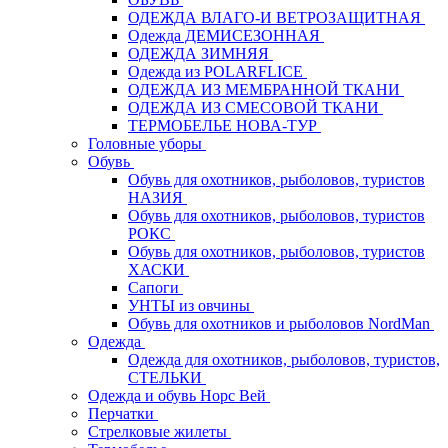
ОДЕЖДА ВЛАГО-И ВЕТРОЗАЩИТНАЯ
Одежда ДЕМИСЕЗОННАЯ
ОДЕЖДА ЗИМНЯЯ
Одежда из POLARFLICE
ОДЕЖДА ИЗ МЕМБРАННОЙ ТКАНИ
ОДЕЖДА ИЗ СМЕСОВОЙ ТКАНИ
ТЕРМОБЕЛЬЕ НОВА-ТУР
Головные уборы
Обувь
Обувь для охотников, рыболовов, туристов
НАЗИЯ
Обувь для охотников, рыболовов, туристов
РОКС
Обувь для охотников, рыболовов, туристов
ХАСКИ
Сапоги
УНТЫ из овчины
Обувь для охотников и рыболовов NordMan
Одежда
Одежда для охотников, рыболовов, туристов,
СТЕЛЬКИ
Одежда и обувь Норс Вей
Перчатки
Стрелковые жилеты