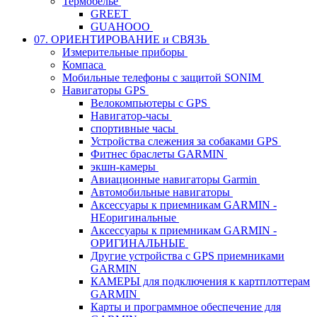
Термобелье
GREET
GUAHOOO
07. ОРИЕНТИРОВАНИЕ и СВЯЗЬ
Измерительные приборы
Компаса
Мобильные телефоны с защитой SONIM
Навигаторы GPS
Велокомпьютеры с GPS
Навигатор-часы
спортивные часы
Устройства слежения за собаками GPS
Фитнес браслеты GARMIN
экшн-камеры
Авиационные навигаторы Garmin
Автомобильные навигаторы
Аксессуары к приемникам GARMIN -
НЕоригинальные
Аксессуары к приемникам GARMIN -
ОРИГИНАЛЬНЫЕ
Другие устройства с GPS приемниками
GARMIN
КАМЕРЫ для подключения к картплоттерам
GARMIN
Карты и программное обеспечение для