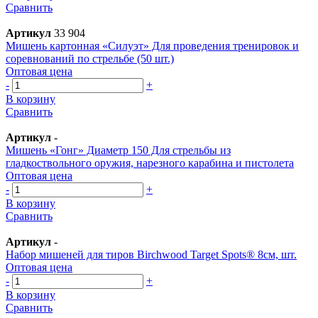
Сравнить
Артикул
33 904
Мишень картонная «Силуэт» Для проведения тренировок и
соревнований по стрельбе (50 шт.)
Оптовая цена
-
+
В корзину
Сравнить
Артикул
-
Мишень «Гонг» Диаметр 150 Для стрельбы из
гладкоствольного оружия, нарезного карабина и пистолета
Оптовая цена
-
+
В корзину
Сравнить
Артикул
-
Набор мишеней для тиров Birchwood Target Spots® 8см, шт.
Оптовая цена
-
+
В корзину
Сравнить