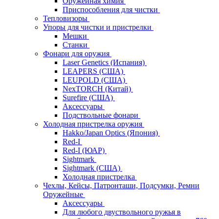
Оружейная химия
Приспособления для чистки
Тепловизоры
Упоры для чистки и пристрелки
Мешки
Станки
Фонари для оружия
Laser Genetics (Испания)
LEAPERS (США)
LEUPOLD (США)
NexTORCH (Китай)
Surefire (США)
Аксессуары
Подствольные фонари
Холодная пристрелка оружия
Hakko/Japan Optics (Япония)
Red-I
Red-I (ЮАР)
Sightmark
Sightmark (США)
Холодная пристрелка
Чехлы, Кейсы, Патронташи, Подсумки, Ремни
Оружейные
Аксессуары
Для любого двуствольного ружья в