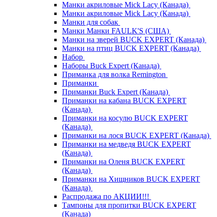
Манки акриловые Mick Lacy (Канада)
Манки акриловые Mick Lacy (Канада)
Манки для собак
Манки Манки FAULK'S (США)
Манки на зверей BUCK EXPERT (Канада)
Манки на птиц BUCK EXPERT (Канада)
Набор
Наборы Buck Expert (Канада)
Приманка для волка Remington
Приманки
Приманки Buck Expert (Канада)
Приманки на кабана BUCK EXPERT
(Канада)
Приманки на косулю BUCK EXPERT
(Канада)
Приманки на лося BUCK EXPERT (Канада)
Приманки на медведя BUCK EXPERT
(Канада)
Приманки на Оленя BUCK EXPERT
(Канада)
Приманки на Хищников BUCK EXPERT
(Канада)
Распродажа по АКЦИИ!!!
Тампоны для пропитки BUCK EXPERT
(Канада)