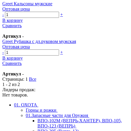
Greet Кальсоны мужские
Оптовая цена
-
+
В корзину
Сравнить
Артикул
-
Greet Рубашка с дл.руковом мужская
Оптовая цена
-
+
В корзину
Сравнить
Артикул
-
Страницы:
1
Все
1 - 2 из 2
Лидеры продаж:
Нет товаров.
01. ОХОТА
Горны и рожки
01.Запасные части для Оружия
ВПО-102М (ВЕПРЬ-ХАНТЕР), ВПО-105,
ВПО-123 (ВЕПРЬ)