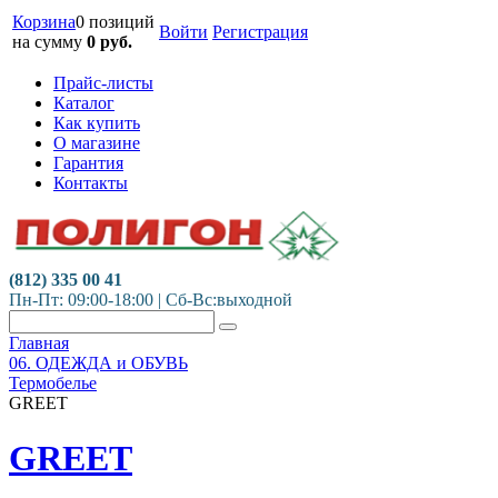
Корзина
0 позиций
Войти
Регистрация
на сумму
0
руб.
Прайс-листы
Каталог
Как купить
О магазине
Гарантия
Контакты
(812) 335 00 41
Пн-Пт: 09:00-18:00 | Сб-Вс:выходной
Главная
06. ОДЕЖДА и ОБУВЬ
Термобелье
GREET
GREET