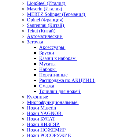
LionSteel (Италия)
Maserin (Италия)
MERTZ Solinger (Германия)
Opinel (Франция)
Sanrenmu (Китай)
Tekut (Китай)
Автоматические
Заточка
Аксессуары
Бруски
Камни к наборам
Мусаты
Наборы
Портативные
Распродажа по АКЦИИ!!!
Смазка
Точилки для ножей
Кухонные
Многофункциональные
Ножи Maserin
Ножи YAGNOB
Ножи БУЛАТ
Ножи КИЗЛЯР
Ножи НОЖЕМИР
Ножи РОСОРУЖИЕ