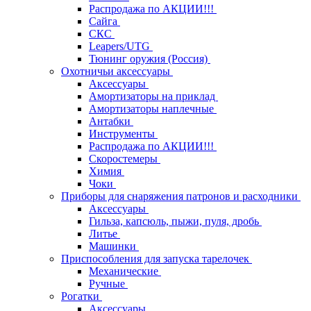
Распродажа по АКЦИИ!!!
Сайга
СКС
Leapers/UTG
Тюнинг оружия (Россия)
Охотничьи аксессуары
Аксессуары
Амортизаторы на приклад
Амортизаторы наплечные
Антабки
Инструменты
Распродажа по АКЦИИ!!!
Скоростемеры
Химия
Чоки
Приборы для снаряжения патронов и расходники
Аксессуары
Гильза, капсюль, пыжи, пуля, дробь
Литье
Машинки
Приспособления для запуска тарелочек
Механические
Ручные
Рогатки
Аксессуары