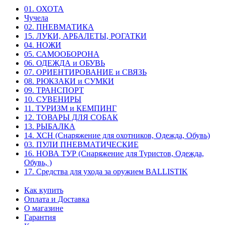
01. ОХОТА
Чучела
02. ПНЕВМАТИКА
15. ЛУКИ, АРБАЛЕТЫ, РОГАТКИ
04. НОЖИ
05. САМООБОРОНА
06. ОДЕЖДА и ОБУВЬ
07. ОРИЕНТИРОВАНИЕ и СВЯЗЬ
08. РЮКЗАКИ и СУМКИ
09. ТРАНСПОРТ
10. СУВЕНИРЫ
11. ТУРИЗМ и КЕМПИНГ
12. ТОВАРЫ ДЛЯ СОБАК
13. РЫБАЛКА
14. ХСН (Снаряжение для охотников, Одежда, Обувь)
03. ПУЛИ ПНЕВМАТИЧЕСКИЕ
16. НОВА ТУР (Снаряжение для Туристов, Одежда,
Обувь, )
17. Средства для ухода за оружием BALLISTIK
Как купить
Оплата и Доставка
О магазине
Гарантия