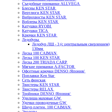
Съедобные приманки ALLVEGA
Блесны KEN STAR
Вертлюги KEN STAR
Виброхвосты KEN STAR
Воблеры KEN STAR
Катушки RYOBI
Катушки TICA
Крючки KEN STAR
Ледобуры
Ледобур ЛШ - 3 (с центральным сверлением)
130мм
Леска 100 CAIMAN
Леска 100 KEN STAR
Леска 200 TRIADA CARP
Мягкие приманки A-FACTOR
Офсетные крючки DENSO /Япония/
Поплавки Ken Star
Сеть финская
Твистеры KEN STAR
Твистеры RELAX
Тройники DENSO /Япония/
Удилища маховые GW
Удочки проводочные GW
Шнур плетен. 100 CAIMAN
Эхолоты