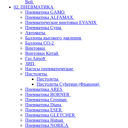
Вей
02. ПНЕВМАТИКА
Пневматика GAMO
Пневматика ALFAMAX
Пневматические винтовки EVANIX
Пневматика Cyma
Автоматы
Баллоны высокого давления
Баллоны СО-2
Винтовки
Винтовки Китай
Газ Airsoft
ЗИП
Насосы пневматические
Пистолеты
Пистолеты
Пистолеты Cybergun (Франция)
Пневматика ARES
Пневматика BORNER
Пневматика Crosman
Пневматика Diana
Пневматика ESER
Пневматика GLETCHER
Пневматика Hutsan
Пневматика NORICA