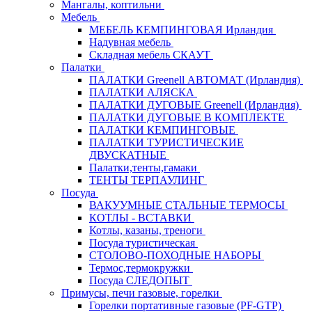
Мангалы, коптильни
Мебель
МЕБЕЛЬ КЕМПИНГОВАЯ Ирландия
Надувная мебель
Складная мебель СКАУТ
Палатки
ПАЛАТКИ Greenell АВТОМАТ (Ирландия)
ПАЛАТКИ АЛЯСКА
ПАЛАТКИ ДУГОВЫЕ Greenell (Ирландия)
ПАЛАТКИ ДУГОВЫЕ В КОМПЛЕКТЕ
ПАЛАТКИ КЕМПИНГОВЫЕ
ПАЛАТКИ ТУРИСТИЧЕСКИЕ
ДВУСКАТНЫЕ
Палатки,тенты,гамаки
ТЕНТЫ ТЕРПАУЛИНГ
Посуда
ВАКУУМНЫЕ СТАЛЬНЫЕ ТЕРМОСЫ
КОТЛЫ - ВСТАВКИ
Котлы, казаны, треноги
Посуда туристическая
СТОЛОВО-ПОХОДНЫЕ НАБОРЫ
Термос,термокружки
Посуда СЛЕДОПЫТ
Примусы, печи газовые, горелки
Горелки портативные газовые (PF-GTP)