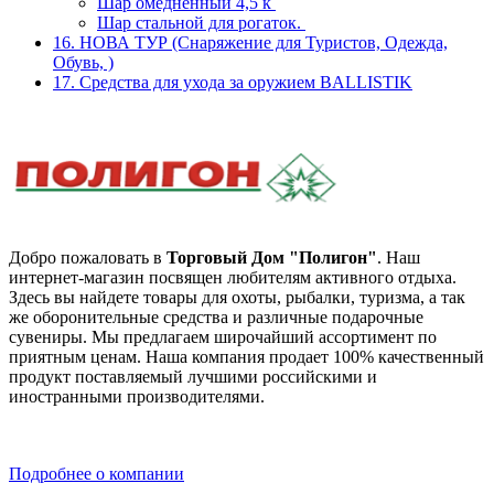
Шар омедненный 4,5 к
Шар стальной для рогаток.
16. НОВА ТУР (Снаряжение для Туристов, Одежда,
Обувь, )
17. Средства для ухода за оружием BALLISTIK
Добро пожаловать в
Торговый Дом "Полигон"
. Наш
интернет-магазин посвящен любителям активного отдыха.
Здесь вы найдете товары для охоты, рыбалки, туризма, а так
же оборонительные средства и различные подарочные
сувениры. Мы предлагаем широчайший ассортимент по
приятным ценам. Наша компания продает 100% качественный
продукт поставляемый лучшими российскими и
иностранными производителями.
Подробнее о компании