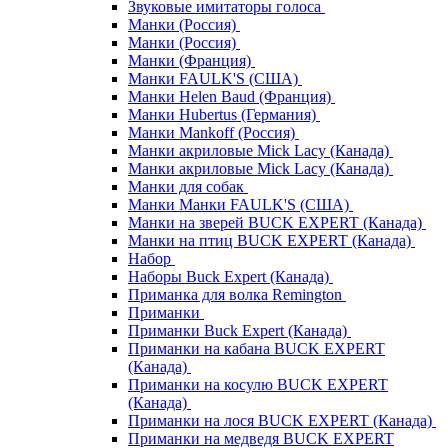
Звуковые имитаторы голоса
Манки (Россия)
Манки (Россия)
Манки (Франция)
Манки FAULK'S (США)
Манки Helen Baud (Франция)
Манки Hubertus (Германия)
Манки Mankoff (Россия)
Манки акриловые Mick Lacy (Канада)
Манки акриловые Mick Lacy (Канада)
Манки для собак
Манки Манки FAULK'S (США)
Манки на зверей BUCK EXPERT (Канада)
Манки на птиц BUCK EXPERT (Канада)
Набор
Наборы Buck Expert (Канада)
Приманка для волка Remington
Приманки
Приманки Buck Expert (Канада)
Приманки на кабана BUCK EXPERT
(Канада)
Приманки на косулю BUCK EXPERT
(Канада)
Приманки на лося BUCK EXPERT (Канада)
Приманки на медведя BUCK EXPERT