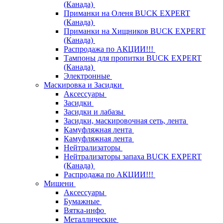
(Канада)
Приманки на Оленя BUCK EXPERT
(Канада)
Приманки на Хищников BUCK EXPERT
(Канада)
Распродажа по АКЦИИ!!!
Тампоны для пропитки BUCK EXPERT
(Канада)
Электронные
Маскировка и Засидки
Аксессуары
Засидки
Засидки и лабазы
Засидки, маскировочная сеть, лента
Камуфляжная лента
Камуфляжная лента
Нейтрализаторы
Нейтрализаторы запаха BUCK EXPERT
(Канада)
Распродажа по АКЦИИ!!!
Мишени
Аксессуары
Бумажные
Вятка-инфо
Металлические