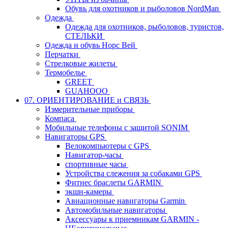
Обувь для охотников и рыболовов NordMan
Одежда
Одежда для охотников, рыболовов, туристов,
СТЕЛЬКИ
Одежда и обувь Норс Вей
Перчатки
Стрелковые жилеты
Термобелье
GREET
GUAHOOO
07. ОРИЕНТИРОВАНИЕ и СВЯЗЬ
Измерительные приборы
Компаса
Мобильные телефоны с защитой SONIM
Навигаторы GPS
Велокомпьютеры с GPS
Навигатор-часы
спортивные часы
Устройства слежения за собаками GPS
Фитнес браслеты GARMIN
экшн-камеры
Авиационные навигаторы Garmin
Автомобильные навигаторы
Аксессуары к приемникам GARMIN -