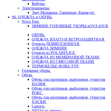
Кобуры
Электрошокеры
Эшу Мальвина, Скорпион, Каракурт
06. ОДЕЖДА и ОБУВЬ
Nova Tour
ЗИМНИЕ ГОЛОВНЫЕ УБОРЫ nOVA tOUR
ОБУВЬ
ОДЕЖДА ВЛАГО-И ВЕТРОЗАЩИТНАЯ
Одежда ДЕМИСЕЗОННАЯ
ОДЕЖДА ЗИМНЯЯ
Одежда из POLARFLICE
ОДЕЖДА ИЗ МЕМБРАННОЙ ТКАНИ
ОДЕЖДА ИЗ СМЕСОВОЙ ТКАНИ
ТЕРМОБЕЛЬЕ НОВА-ТУР
Головные уборы
Обувь
Обувь для охотников, рыболовов, туристов
НАЗИЯ
Обувь для охотников, рыболовов, туристов
РОКС
Обувь для охотников, рыболовов, туристов
ХАСКИ
Сапоги
УНТЫ из овчины