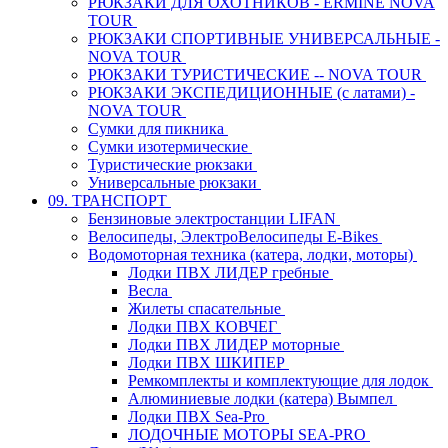
РЮКЗАКИ ДЛЯ ОХОТНИКОВ - ERMINE NOVA
TOUR
РЮКЗАКИ СПОРТИВНЫЕ УНИВЕРСАЛЬНЫЕ -
NOVA TOUR
РЮКЗАКИ ТУРИСТИЧЕСКИЕ -- NOVA TOUR
РЮКЗАКИ ЭКСПЕДИЦИОННЫЕ (с латами) -
NOVA TOUR
Сумки для пикника
Сумки изотермические
Туристические рюкзаки
Универсальные рюкзаки
09. ТРАНСПОРТ
Бензиновые электростанции LIFAN
Велосипеды, ЭлектроВелосипеды E-Bikes
Водомоторная техника (катера, лодки, моторы)
Лодки ПВХ ЛИДЕР гребные
Весла
Жилеты спасательные
Лодки ПВХ КОВЧЕГ
Лодки ПВХ ЛИДЕР моторные
Лодки ПВХ ШКИПЕР
Ремкомплекты и комплектующие для лодок
Алюминиевые лодки (катера) Вымпел
Лодки ПВХ Sea-Pro
ЛОДОЧНЫЕ МОТОРЫ SEA-PRO