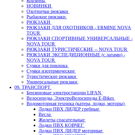
Корзины
НОВИНКИ
Охотничьи рюкзаки
Рыбацкие рюкзаки
РЮКЗАКИ
РЮКЗАКИ ДЛЯ ОХОТНИКОВ - ERMINE NOVA
TOUR
РЮКЗАКИ СПОРТИВНЫЕ УНИВЕРСАЛЬНЫЕ -
NOVA TOUR
РЮКЗАКИ ТУРИСТИЧЕСКИЕ -- NOVA TOUR
РЮКЗАКИ ЭКСПЕДИЦИОННЫЕ (с латами) -
NOVA TOUR
Сумки для пикника
Сумки изотермические
Туристические рюкзаки
Универсальные рюкзаки
09. ТРАНСПОРТ
Бензиновые электростанции LIFAN
Велосипеды, ЭлектроВелосипеды E-Bikes
Водомоторная техника (катера, лодки, моторы)
Лодки ПВХ ЛИДЕР гребные
Весла
Жилеты спасательные
Лодки ПВХ КОВЧЕГ
Лодки ПВХ ЛИДЕР моторные