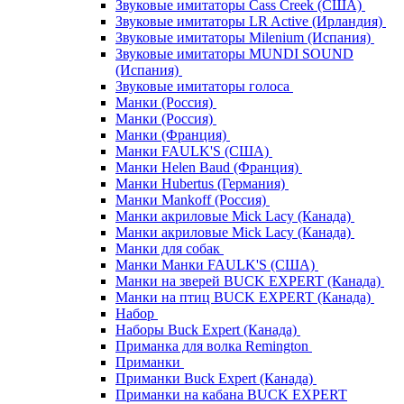
Звуковые имитаторы Cass Creek (США)
Звуковые имитаторы LR Active (Ирландия)
Звуковые имитаторы Milenium (Испания)
Звуковые имитаторы MUNDI SOUND
(Испания)
Звуковые имитаторы голоса
Манки (Россия)
Манки (Россия)
Манки (Франция)
Манки FAULK'S (США)
Манки Helen Baud (Франция)
Манки Hubertus (Германия)
Манки Mankoff (Россия)
Манки акриловые Mick Lacy (Канада)
Манки акриловые Mick Lacy (Канада)
Манки для собак
Манки Манки FAULK'S (США)
Манки на зверей BUCK EXPERT (Канада)
Манки на птиц BUCK EXPERT (Канада)
Набор
Наборы Buck Expert (Канада)
Приманка для волка Remington
Приманки
Приманки Buck Expert (Канада)
Приманки на кабана BUCK EXPERT