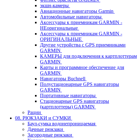
экшн-камеры
Авиационные навигаторы Garmin
Автомобильные навигаторы
Аксессуары к приемникам GARMIN -
НЕоригинальные
Аксессуары к приемникам GARMIN -
ОРИГИНАЛЬНЫЕ
Другие устройства с GPS приемниками
GARMIN
КАМЕРЫ для подключения к картплоттерам
GARMIN
Карты и программное обеспечение для
GARMIN
Навигаторы Buchnell
Полустационарные GPS навигаторы
GARMIN
Портативные навигаторы
Стационарные GPS навигаторы
(картплоттеры) GARMIN
Рации
08. РЮКЗАКИ и СУМКИ
Баул-сумка водонепроницаемая
Дачные рюкзаки
Загородные рюкзаки