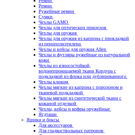
Ремни
Ремни
Ружейные ремни
Сумки
Чехлы GAMO
Чехлы для оптических прицелов
Чехлы для оружия
Чехлы для оружия из капрона с прокладкой
из пенополиэтилена
Чехлы и кейсы для оружия Allen
Чехлы и футляры ружейные из натуральной
кожи
Чехлы из износостойкой,
водонепроницаемой ткани Кордура с
подкладкой из флока или дублированного
Чехлы кликом
Чехлы мягкие из капрона с поролоном и
тканевой подкладкой
Чехлы мягкие из синтетической ткани с
кожаной отделкой
Чехлы, кейсы и кофры оружейные
Ягдташи
Ящики и боксы
Для аксессуаров
Для гладкоствольных патронов