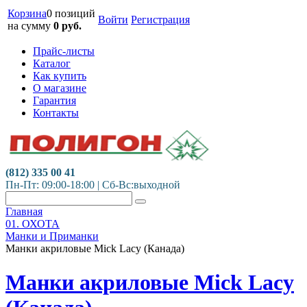
Корзина
0 позиций
Войти
Регистрация
на сумму
0
руб.
Прайс-листы
Каталог
Как купить
О магазине
Гарантия
Контакты
(812) 335 00 41
Пн-Пт: 09:00-18:00 | Сб-Вс:выходной
Главная
01. ОХОТА
Манки и Приманки
Манки акриловые Mick Lacy (Канада)
Манки акриловые Mick Lacy