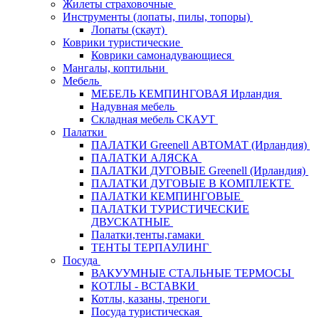
Жилеты страховочные
Инструменты (лопаты, пилы, топоры)
Лопаты (скаут)
Коврики туристические
Коврики самонадувающиеся
Мангалы, коптильни
Мебель
МЕБЕЛЬ КЕМПИНГОВАЯ Ирландия
Надувная мебель
Складная мебель СКАУТ
Палатки
ПАЛАТКИ Greenell АВТОМАТ (Ирландия)
ПАЛАТКИ АЛЯСКА
ПАЛАТКИ ДУГОВЫЕ Greenell (Ирландия)
ПАЛАТКИ ДУГОВЫЕ В КОМПЛЕКТЕ
ПАЛАТКИ КЕМПИНГОВЫЕ
ПАЛАТКИ ТУРИСТИЧЕСКИЕ
ДВУСКАТНЫЕ
Палатки,тенты,гамаки
ТЕНТЫ ТЕРПАУЛИНГ
Посуда
ВАКУУМНЫЕ СТАЛЬНЫЕ ТЕРМОСЫ
КОТЛЫ - ВСТАВКИ
Котлы, казаны, треноги
Посуда туристическая