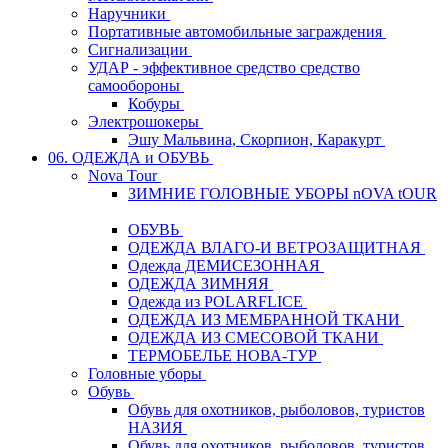
Наручники
Портативные автомобильные заграждения
Сигнализации
УДАР - эффективное средство средство
самообороны
Кобуры
Электрошокеры
Эшу Мальвина, Скорпион, Каракурт
06. ОДЕЖДА и ОБУВЬ
Nova Tour
ЗИМНИЕ ГОЛОВНЫЕ УБОРЫ nOVA tOUR
ОБУВЬ
ОДЕЖДА ВЛАГО-И ВЕТРОЗАЩИТНАЯ
Одежда ДЕМИСЕЗОННАЯ
ОДЕЖДА ЗИМНЯЯ
Одежда из POLARFLICE
ОДЕЖДА ИЗ МЕМБРАННОЙ ТКАНИ
ОДЕЖДА ИЗ СМЕСОВОЙ ТКАНИ
ТЕРМОБЕЛЬЕ НОВА-ТУР
Головные уборы
Обувь
Обувь для охотников, рыболовов, туристов
НАЗИЯ
Обувь для охотников, рыболовов, туристов