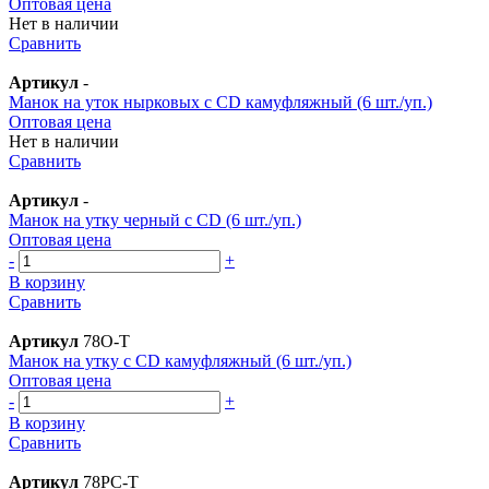
Оптовая цена
Нет в наличии
Сравнить
Артикул
-
Манок на уток нырковых с CD камуфляжный (6 шт./уп.)
Оптовая цена
Нет в наличии
Сравнить
Артикул
-
Манок на утку черный с CD (6 шт./уп.)
Оптовая цена
-
+
В корзину
Сравнить
Артикул
78O-T
Манок на утку с CD камуфляжный (6 шт./уп.)
Оптовая цена
-
+
В корзину
Сравнить
Артикул
78PC-T