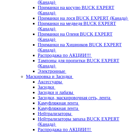
(Канада)
Приманки на косулю BUCK EXPERT
(Канада)
Приманки на лося BUCK EXPERT (Канада)
Приманки на медведя BUCK EXPERT
(Канада)
Приманки на Оленя BUCK EXPERT
(Канада)
Приманки на Хищников BUCK EXPERT
(Канада)
Распродажа по АКЦИИ!!!
Тампоны для пропитки BUCK EXPERT
(Канада)
Электронные
Маскировка и Засидки
Аксессуары
Засидки
Засидки и лабазы
Засидки, маскировочная сеть, лента
Камуфляжная лента
Камуфляжная лента
Нейтрализаторы
Нейтрализаторы запаха BUCK EXPERT
(Канада)
Распродажа по АКЦИИ!!!