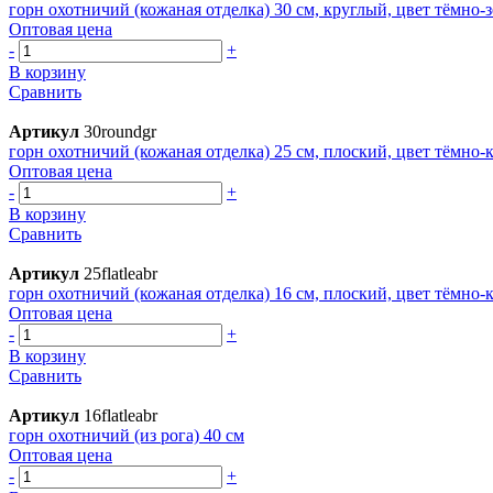
горн охотничий (кожаная отделка) 30 см, круглый, цвет тёмно-
Оптовая цена
-
+
В корзину
Сравнить
Артикул
30roundgr
горн охотничий (кожаная отделка) 25 см, плоский, цвет тёмно
Оптовая цена
-
+
В корзину
Сравнить
Артикул
25flatleabr
горн охотничий (кожаная отделка) 16 см, плоский, цвет тёмно
Оптовая цена
-
+
В корзину
Сравнить
Артикул
16flatleabr
горн охотничий (из рога) 40 см
Оптовая цена
-
+