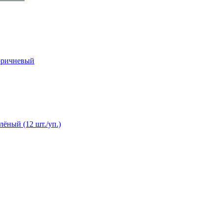
коричневый
лёный (12 шт./уп.)