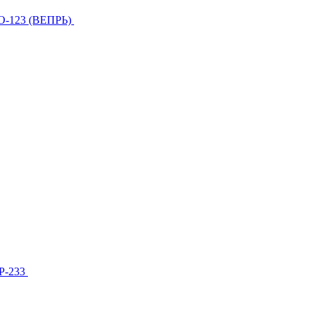
О-123 (ВЕПРЬ)
МР-233