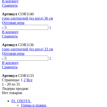
В корзину
Сравнить
Артикул
COR1140
горн охотничий (из рога) 36 см
Оптовая цена
-
+
В корзину
Сравнить
Артикул
COR1136
горн охотничий (из рога) 33 см
Оптовая цена
-
+
В корзину
Сравнить
Артикул
COR1133
Страницы:
1
2
Все
1 - 20 из 31
Лидеры продаж:
Нет товаров.
01. ОХОТА
Горны и рожки