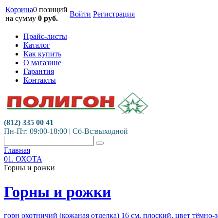
Корзина
0 позиций
Войти
Регистрация
на сумму
0
руб.
Прайс-листы
Каталог
Как купить
О магазине
Гарантия
Контакты
(812) 335 00 41
Пн-Пт: 09:00-18:00 | Сб-Вс:выходной
Главная
01. ОХОТА
Горны и рожки
Горны и рожки
горн охотничий (кожаная отделка) 16 см, плоский, цвет тёмно-