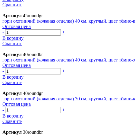
Сравнить
Артикул
45roundgr
горн охотничий (кожаная отделка) 40 см, круглый, цвет тёмно
Оптовая цена
-
+
В корзину
Сравнить
Артикул
40roundbr
горн охотничий (кожаная отделка) 40 см, круглый, цвет тёмно-
Оптовая цена
-
+
В корзину
Сравнить
Артикул
40roundgr
горн охотничий (кожаная отделка) 30 см, круглый, цвет тёмно
Оптовая цена
-
+
В корзину
Сравнить
Артикул
30roundbr