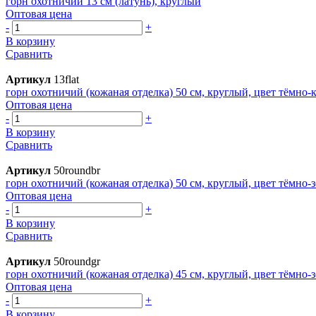
горн охотничий 13 см (латунь), круглый
Оптовая цена
-
+
В корзину
Сравнить
Артикул
13flat
горн охотничий (кожаная отделка) 50 см, круглый, цвет тёмно
Оптовая цена
-
+
В корзину
Сравнить
Артикул
50roundbr
горн охотничий (кожаная отделка) 50 см, круглый, цвет тёмно-
Оптовая цена
-
+
В корзину
Сравнить
Артикул
50roundgr
горн охотничий (кожаная отделка) 45 см, круглый, цвет тёмно-
Оптовая цена
-
+
В корзину