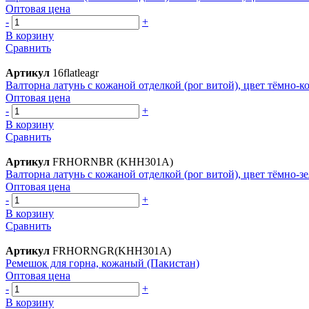
Оптовая цена
-
+
В корзину
Сравнить
Артикул
16flatleagr
Валторна латунь с кожаной отделкой (рог витой), цвет тёмно-
Оптовая цена
-
+
В корзину
Сравнить
Артикул
FRHORNBR (KHH301A)
Валторна латунь с кожаной отделкой (рог витой), цвет тёмно-зе
Оптовая цена
-
+
В корзину
Сравнить
Артикул
FRHORNGR(KHH301A)
Ремешок для горна, кожаный (Пакистан)
Оптовая цена
-
+
В корзину