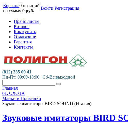
Корзина
0 позиций
Войти
Регистрация
на сумму
0
руб.
Прайс-листы
Каталог
Как купить
О магазине
Гарантия
Контакты
(812) 335 00 41
Пн-Пт: 09:00-18:00 | Сб-Вс:выходной
Главная
01. ОХОТА
Манки и Приманки
Звуковые имитаторы BIRD SOUND (Италия)
Звуковые имитаторы BIRD S