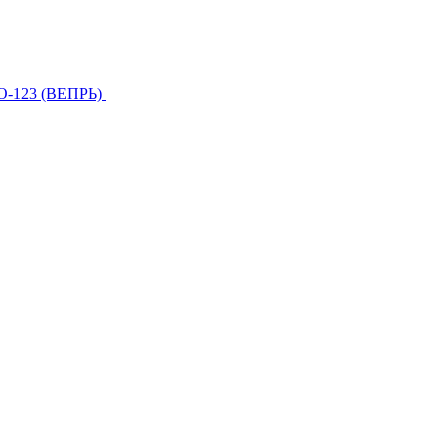
О-123 (ВЕПРЬ)