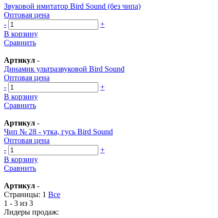
Звуковой имитатор Bird Sound (без чипа)
Оптовая цена
-
+
В корзину
Сравнить
Артикул
-
Динамик ультразвуковой Bird Sound
Оптовая цена
-
+
В корзину
Сравнить
Артикул
-
Чип № 28 - утка, гусь Bird Sound
Оптовая цена
-
+
В корзину
Сравнить
Артикул
-
Страницы:
1
Все
1 - 3 из 3
Лидеры продаж: