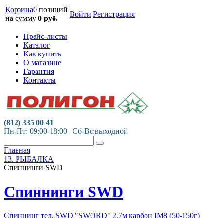
Корзина
0 позиций
Войти
Регистрация
на сумму
0
руб.
Прайс-листы
Каталог
Как купить
О магазине
Гарантия
Контакты
(812) 335 00 41
Пн-Пт: 09:00-18:00 | Сб-Вс:выходной
Главная
13. РЫБАЛКА
Спиннинги SWD
Спиннинги SWD
Спиннинг тел. SWD "SWORD" 2,7м карбон IM8 (50-150г)