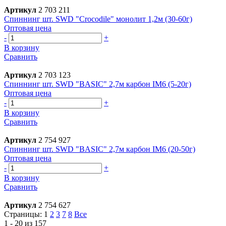
Артикул
2 703 211
Спиннинг шт. SWD "Crocodile" монолит 1,2м (30-60г)
Оптовая цена
-
+
В корзину
Сравнить
Артикул
2 703 123
Спиннинг шт. SWD "BASIC" 2,7м карбон IM6 (5-20г)
Оптовая цена
-
+
В корзину
Сравнить
Артикул
2 754 927
Спиннинг шт. SWD "BASIC" 2,7м карбон IM6 (20-50г)
Оптовая цена
-
+
В корзину
Сравнить
Артикул
2 754 627
Страницы:
1
2
3
7
8
Все
1 - 20 из 157