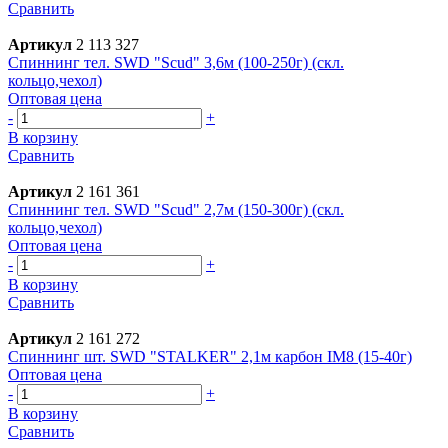
Сравнить
Артикул
2 113 327
Спиннинг тел. SWD "Scud" 3,6м (100-250г) (скл.
кольцо,чехол)
Оптовая цена
-
+
В корзину
Сравнить
Артикул
2 161 361
Спиннинг тел. SWD "Scud" 2,7м (150-300г) (скл.
кольцо,чехол)
Оптовая цена
-
+
В корзину
Сравнить
Артикул
2 161 272
Спиннинг шт. SWD "STALKER" 2,1м карбон IM8 (15-40г)
Оптовая цена
-
+
В корзину
Сравнить