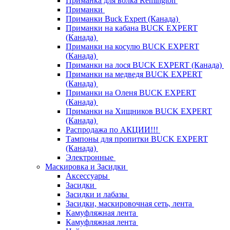
Приманка для волка Remington
Приманки
Приманки Buck Expert (Канада)
Приманки на кабана BUCK EXPERT
(Канада)
Приманки на косулю BUCK EXPERT
(Канада)
Приманки на лося BUCK EXPERT (Канада)
Приманки на медведя BUCK EXPERT
(Канада)
Приманки на Оленя BUCK EXPERT
(Канада)
Приманки на Хищников BUCK EXPERT
(Канада)
Распродажа по АКЦИИ!!!
Тампоны для пропитки BUCK EXPERT
(Канада)
Электронные
Маскировка и Засидки
Аксессуары
Засидки
Засидки и лабазы
Засидки, маскировочная сеть, лента
Камуфляжная лента
Камуфляжная лента