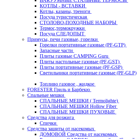
ВАКУУМНЫЕ СТАЛЬНЫЕ ТЕРМОСЫ
КОТЛЫ - ВСТАВКИ
Котлы, казаны, треноги
Посуда туристическая
СТОЛОВО-ПОХОДНЫЕ НАБОРЫ
Термос,термокружки
Посуда СЛЕДОПЫТ
Примусы, печи газовые, горелки
Горелки портативные газовые (PF-GTP)
Запасные части
Плиты газовые CAMPING Guru
Плиты настольные газовые (PF-GST)
Плиты портативные газовые (PF-GSP)
Светильники портативные газовые (PF-GLP)
Топливо газовое , жидкое
FORESTER Гриль и Барбекю
Спальные мешки
СПАЛЬНЫЕ МЕШКИ ( Termolighte)
СПАЛЬНЫЕ МЕШКИ Hollow Fiber
СПАЛЬНЫЕ МЕШКИ ПУХОВЫЕ
Средства для розжига
Спички
Средства защиты от насекомых
ДОМОВОЙ Средства от насекомых