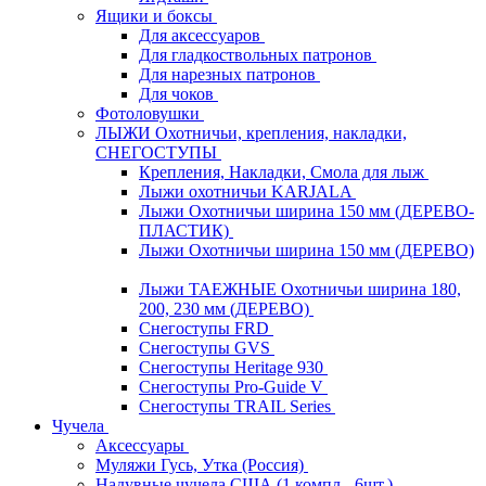
Ящики и боксы
Для аксессуаров
Для гладкоствольных патронов
Для нарезных патронов
Для чоков
Фотоловушки
ЛЫЖИ Охотничьи, крепления, накладки,
СНЕГОСТУПЫ
Крепления, Накладки, Смола для лыж
Лыжи охотничьи KARJALA
Лыжи Охотничьи ширина 150 мм (ДЕРЕВО-
ПЛАСТИК)
Лыжи Охотничьи ширина 150 мм (ДЕРЕВО)
Лыжи ТАЕЖНЫЕ Охотничьи ширина 180,
200, 230 мм (ДЕРЕВО)
Снегоступы FRD
Снегоступы GVS
Снегоступы Heritage 930
Снегоступы Pro-Guide V
Снегоступы TRAIL Series
Чучела
Аксессуары
Муляжи Гусь, Утка (Россия)
Надувные чучела США (1 компл - 6шт.)