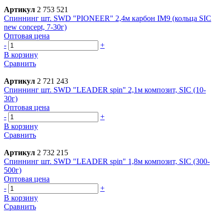
Артикул
2 753 521
Спиннинг шт. SWD "PIONEER" 2,4м карбон IM9 (кольца SIC
new concept, 7-30г)
Оптовая цена
-
+
В корзину
Сравнить
Артикул
2 721 243
Спиннинг шт. SWD "LEADER spin" 2,1м композит, SIC (10-
30г)
Оптовая цена
-
+
В корзину
Сравнить
Артикул
2 732 215
Спиннинг шт. SWD "LEADER spin" 1,8м композит, SIC (300-
500г)
Оптовая цена
-
+
В корзину
Сравнить