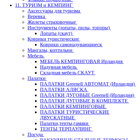
11. ТУРИЗМ и КЕМПИНГ
Аксессуары для туризма
Веревка
Жилеты страховочные
Инструменты (лопаты, пилы, топоры)
Лопаты (скаут)
Коврики туристические
Коврики самонадувающиеся
Мангалы, коптильни
Мебель
МЕБЕЛЬ КЕМПИНГОВАЯ Ирландия
Надувная мебель
Складная мебель СКАУТ
Палатки
ПАЛАТКИ Greenell АВТОМАТ (Ирландия)
ПАЛАТКИ АЛЯСКА
ПАЛАТКИ ДУГОВЫЕ Greenell (Ирландия)
ПАЛАТКИ ДУГОВЫЕ В КОМПЛЕКТЕ
ПАЛАТКИ КЕМПИНГОВЫЕ
ПАЛАТКИ ТУРИСТИЧЕСКИЕ
ДВУСКАТНЫЕ
Палатки,тенты,гамаки
ТЕНТЫ ТЕРПАУЛИНГ
Посуда