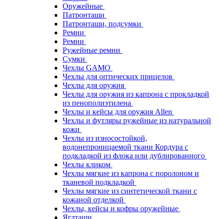
Оружейные
Патронташи
Патронташи, подсумки
Ремни
Ремни
Ружейные ремни
Сумки
Чехлы GAMO
Чехлы для оптических прицелов
Чехлы для оружия
Чехлы для оружия из капрона с прокладкой
из пенополиэтилена
Чехлы и кейсы для оружия Allen
Чехлы и футляры ружейные из натуральной
кожи
Чехлы из износостойкой,
водонепроницаемой ткани Кордура с
подкладкой из флока или дублированного
Чехлы кликом
Чехлы мягкие из капрона с поролоном и
тканевой подкладкой
Чехлы мягкие из синтетической ткани с
кожаной отделкой
Чехлы, кейсы и кофры оружейные
Ягдташи