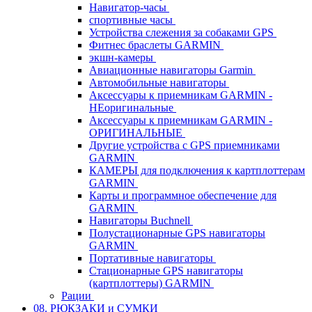
Навигатор-часы
спортивные часы
Устройства слежения за собаками GPS
Фитнес браслеты GARMIN
экшн-камеры
Авиационные навигаторы Garmin
Автомобильные навигаторы
Аксессуары к приемникам GARMIN -
НЕоригинальные
Аксессуары к приемникам GARMIN -
ОРИГИНАЛЬНЫЕ
Другие устройства с GPS приемниками
GARMIN
КАМЕРЫ для подключения к картплоттерам
GARMIN
Карты и программное обеспечение для
GARMIN
Навигаторы Buchnell
Полустационарные GPS навигаторы
GARMIN
Портативные навигаторы
Стационарные GPS навигаторы
(картплоттеры) GARMIN
Рации
08. РЮКЗАКИ и СУМКИ