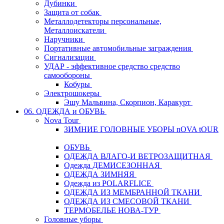
Дубинки
Защита от собак
Металлодетекторы персональные,
Металлоискатели
Наручники
Портативные автомобильные заграждения
Сигнализации
УДАР - эффективное средство средство
самообороны
Кобуры
Электрошокеры
Эшу Мальвина, Скорпион, Каракурт
06. ОДЕЖДА и ОБУВЬ
Nova Tour
ЗИМНИЕ ГОЛОВНЫЕ УБОРЫ nOVA tOUR
ОБУВЬ
ОДЕЖДА ВЛАГО-И ВЕТРОЗАЩИТНАЯ
Одежда ДЕМИСЕЗОННАЯ
ОДЕЖДА ЗИМНЯЯ
Одежда из POLARFLICE
ОДЕЖДА ИЗ МЕМБРАННОЙ ТКАНИ
ОДЕЖДА ИЗ СМЕСОВОЙ ТКАНИ
ТЕРМОБЕЛЬЕ НОВА-ТУР
Головные уборы