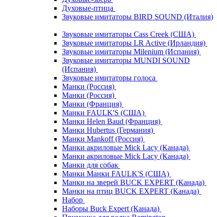
Духовые-птица
Звуковые имитаторы BIRD SOUND (Италия)
Звуковые имитаторы Cass Creek (США)
Звуковые имитаторы LR Active (Ирландия)
Звуковые имитаторы Milenium (Испания)
Звуковые имитаторы MUNDI SOUND
(Испания)
Звуковые имитаторы голоса
Манки (Россия)
Манки (Россия)
Манки (Франция)
Манки FAULK'S (США)
Манки Helen Baud (Франция)
Манки Hubertus (Германия)
Манки Mankoff (Россия)
Манки акриловые Mick Lacy (Канада)
Манки акриловые Mick Lacy (Канада)
Манки для собак
Манки Манки FAULK'S (США)
Манки на зверей BUCK EXPERT (Канада)
Манки на птиц BUCK EXPERT (Канада)
Набор
Наборы Buck Expert (Канада)