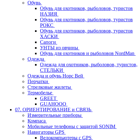
Обувь
Обувь для охотников, рыболовов, туристов
НАЗИЯ
Обувь для охотников, рыболовов, туристов
РОКС
Обувь для охотников, рыболовов, туристов
ХАСКИ
Сапоги
УНТЫ из овчины
Обувь для охотников и рыболовов NordMan
Одежда
Одежда для охотников, рыболовов, туристов,
СТЕЛЬКИ
Одежда и обувь Норс Вей
Перчатки
Стрелковые жилеты
Термобелье
GREET
GUAHOOO
07. ОРИЕНТИРОВАНИЕ и СВЯЗЬ
Измерительные приборы
Компаса
Мобильные телефоны с защитой SONIM
Навигаторы GPS
Велокомпьютеры с GPS