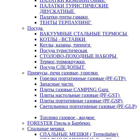
ПАЛАТКИ КЕМПИНГОВЫЕ
ПАЛАТКИ ТУРИСТИЧЕСКИЕ
ДВУСКАТНЫЕ
Палатки,тенты,гамаки
ТЕНТЫ ТЕРПАУЛИНГ
Посуда
ВАКУУМНЫЕ СТАЛЬНЫЕ ТЕРМОСЫ
КОТЛЫ - ВСТАВКИ
Котлы, казаны, треноги
Посуда туристическая
СТОЛОВО-ПОХОДНЫЕ НАБОРЫ
Термос,термокружки
Посуда СЛЕДОПЫТ
Примусы, печи газовые, горелки
Горелки портативные газовые (PF-GTP)
Запасные части
Плиты газовые CAMPING Guru
Плиты настольные газовые (PF-GST)
Плиты портативные газовые (PF-GSP)
Светильники портативные газовые (PF-GLP)
Топливо газовое , жидкое
FORESTER Гриль и Барбекю
Спальные мешки
СПАЛЬНЫЕ МЕШКИ ( Termolighte)