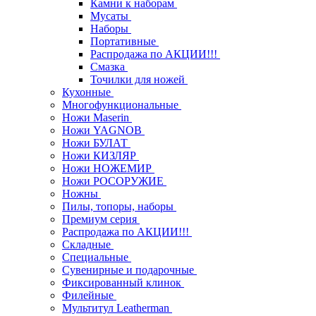
Камни к наборам
Мусаты
Наборы
Портативные
Распродажа по АКЦИИ!!!
Смазка
Точилки для ножей
Кухонные
Многофункциональные
Ножи Maserin
Ножи YAGNOB
Ножи БУЛАТ
Ножи КИЗЛЯР
Ножи НОЖЕМИР
Ножи РОСОРУЖИЕ
Ножны
Пилы, топоры, наборы
Премиум серия
Распродажа по АКЦИИ!!!
Складные
Специальные
Сувенирные и подарочные
Фиксированный клинок
Филейные
Мультитул Leatherman