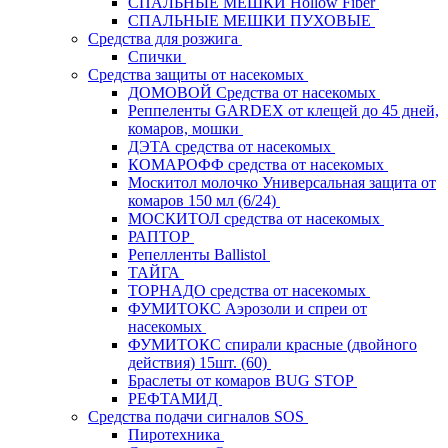
СПАЛЬНЫЕ МЕШКИ Hollow Fiber
СПАЛЬНЫЕ МЕШКИ ПУХОВЫЕ
Средства для розжига
Спички
Средства защиты от насекомых
ДОМОВОЙ Средства от насекомых
Реппеленты GARDEX от клещей до 45 дней,
комаров, мошки
ДЭТА средства от насекомых
КОМАРОФФ средства от насекомых
Москитол молочко Универсальная защита от
комаров 150 мл (6/24)
МОСКИТОЛ средства от насекомых
РАПТОР
Репелленты Ballistol
ТАЙГА
ТОРНАДО средства от насекомых
ФУМИТОКС Аэрозоли и спреи от
насекомых
ФУМИТОКС спирали красные (двойного
действия) 15шт. (60)
Браслеты от комаров BUG STOP
РЕФТАМИД
Средства подачи сигналов SOS
Пиротехника