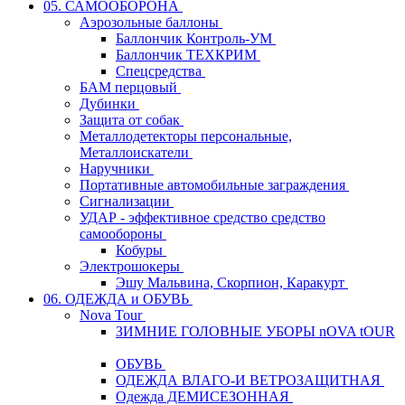
05. САМООБОРОНА
Аэрозольные баллоны
Баллончик Контроль-УМ
Баллончик ТЕХКРИМ
Спецсредства
БАМ перцовый
Дубинки
Защита от собак
Металлодетекторы персональные,
Металлоискатели
Наручники
Портативные автомобильные заграждения
Сигнализации
УДАР - эффективное средство средство
самообороны
Кобуры
Электрошокеры
Эшу Мальвина, Скорпион, Каракурт
06. ОДЕЖДА и ОБУВЬ
Nova Tour
ЗИМНИЕ ГОЛОВНЫЕ УБОРЫ nOVA tOUR
ОБУВЬ
ОДЕЖДА ВЛАГО-И ВЕТРОЗАЩИТНАЯ
Одежда ДЕМИСЕЗОННАЯ