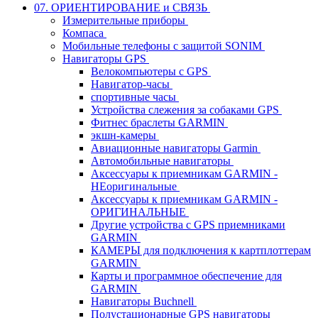
07. ОРИЕНТИРОВАНИЕ и СВЯЗЬ
Измерительные приборы
Компаса
Мобильные телефоны с защитой SONIM
Навигаторы GPS
Велокомпьютеры с GPS
Навигатор-часы
спортивные часы
Устройства слежения за собаками GPS
Фитнес браслеты GARMIN
экшн-камеры
Авиационные навигаторы Garmin
Автомобильные навигаторы
Аксессуары к приемникам GARMIN -
НЕоригинальные
Аксессуары к приемникам GARMIN -
ОРИГИНАЛЬНЫЕ
Другие устройства с GPS приемниками
GARMIN
КАМЕРЫ для подключения к картплоттерам
GARMIN
Карты и программное обеспечение для
GARMIN
Навигаторы Buchnell
Полустационарные GPS навигаторы