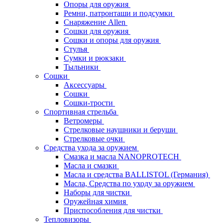
Опоры для оружия
Ремни, патронташи и подсумки
Снаряжение Allen
Сошки для оружия
Сошки и опоры для оружия
Стулья
Сумки и рюкзаки
Тыльники
Сошки
Аксессуары
Сошки
Сошки-трости
Спортивная стрельба
Ветромеры
Стрелковые наушники и беруши
Стрелковые очки
Средства ухода за оружием
Смазка и масла NANOPROTECH
Масла и смазки
Масла и средства BALLISTOL (Германия)
Масла, Средства по уходу за оружием
Наборы для чистки
Оружейная химия
Приспособления для чистки
Тепловизоры