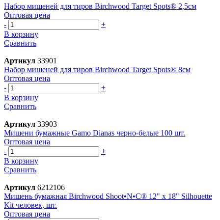
Набор мишеней для тиров Birchwood Target Spots® 2,5см
Оптовая цена
-
+
В корзину
Сравнить
Артикул
33901
Набор мишеней для тиров Birchwood Target Spots® 8см
Оптовая цена
-
+
В корзину
Сравнить
Артикул
33903
Мишени бумажные Gamo Dianas черно-белые 100 шт.
Оптовая цена
-
+
В корзину
Сравнить
Артикул
6212106
Мишень бумажная Birchwood Shoot•N•C® 12" x 18" Silhouette
Kit человек, шт.
Оптовая цена