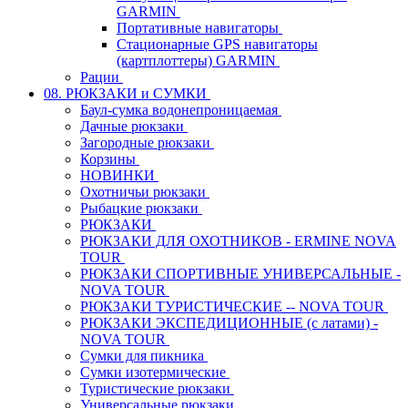
GARMIN
Портативные навигаторы
Стационарные GPS навигаторы
(картплоттеры) GARMIN
Рации
08. РЮКЗАКИ и СУМКИ
Баул-сумка водонепроницаемая
Дачные рюкзаки
Загородные рюкзаки
Корзины
НОВИНКИ
Охотничьи рюкзаки
Рыбацкие рюкзаки
РЮКЗАКИ
РЮКЗАКИ ДЛЯ ОХОТНИКОВ - ERMINE NOVA
TOUR
РЮКЗАКИ СПОРТИВНЫЕ УНИВЕРСАЛЬНЫЕ -
NOVA TOUR
РЮКЗАКИ ТУРИСТИЧЕСКИЕ -- NOVA TOUR
РЮКЗАКИ ЭКСПЕДИЦИОННЫЕ (с латами) -
NOVA TOUR
Сумки для пикника
Сумки изотермические
Туристические рюкзаки
Универсальные рюкзаки