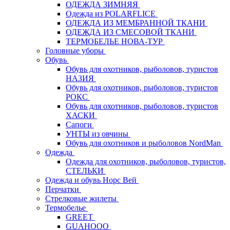
ОДЕЖДА ЗИМНЯЯ
Одежда из POLARFLICE
ОДЕЖДА ИЗ МЕМБРАННОЙ ТКАНИ
ОДЕЖДА ИЗ СМЕСОВОЙ ТКАНИ
ТЕРМОБЕЛЬЕ НОВА-ТУР
Головные уборы
Обувь
Обувь для охотников, рыболовов, туристов
НАЗИЯ
Обувь для охотников, рыболовов, туристов
РОКС
Обувь для охотников, рыболовов, туристов
ХАСКИ
Сапоги
УНТЫ из овчины
Обувь для охотников и рыболовов NordMan
Одежда
Одежда для охотников, рыболовов, туристов,
СТЕЛЬКИ
Одежда и обувь Норс Вей
Перчатки
Стрелковые жилеты
Термобелье
GREET
GUAHOOO