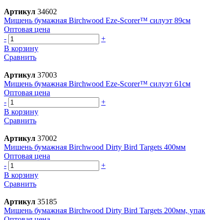
Артикул
34602
Мишень бумажная Birchwood Eze-Scorer™ силуэт 89см
Оптовая цена
-
+
В корзину
Сравнить
Артикул
37003
Мишень бумажная Birchwood Eze-Scorer™ силуэт 61см
Оптовая цена
-
+
В корзину
Сравнить
Артикул
37002
Мишень бумажная Birchwood Dirty Bird Targets 400мм
Оптовая цена
-
+
В корзину
Сравнить
Артикул
35185
Мишень бумажная Birchwood Dirty Bird Targets 200мм, упак
Оптовая цена