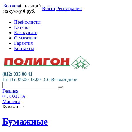
Корзина
0 позиций
Войти
Регистрация
на сумму
0
руб.
Прайс-листы
Каталог
Как купить
О магазине
Гарантия
Контакты
(812) 335 00 41
Пн-Пт: 09:00-18:00 | Сб-Вс:выходной
Главная
01. ОХОТА
Мишени
Бумажные
Бумажные