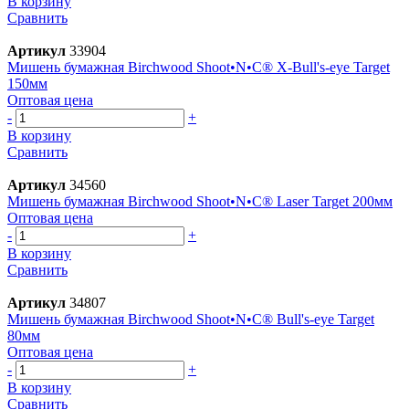
В корзину
Сравнить
Артикул
33904
Мишень бумажная Birchwood Shoot•N•C® X-Bull's-eye Target
150мм
Оптовая цена
-
+
В корзину
Сравнить
Артикул
34560
Мишень бумажная Birchwood Shoot•N•C® Laser Target 200мм
Оптовая цена
-
+
В корзину
Сравнить
Артикул
34807
Мишень бумажная Birchwood Shoot•N•C® Bull's-eye Target
80мм
Оптовая цена
-
+
В корзину
Сравнить