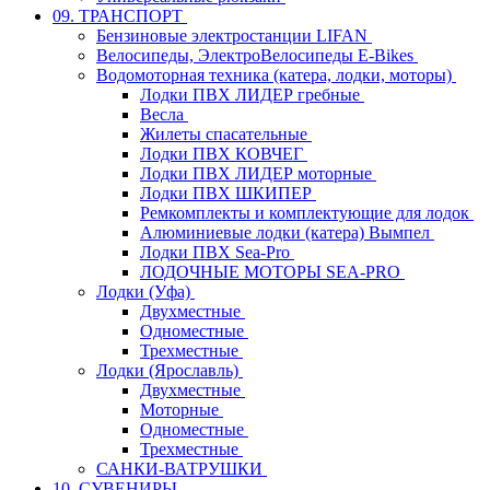
09. ТРАНСПОРТ
Бензиновые электростанции LIFAN
Велосипеды, ЭлектроВелосипеды E-Bikes
Водомоторная техника (катера, лодки, моторы)
Лодки ПВХ ЛИДЕР гребные
Весла
Жилеты спасательные
Лодки ПВХ КОВЧЕГ
Лодки ПВХ ЛИДЕР моторные
Лодки ПВХ ШКИПЕР
Ремкомплекты и комплектующие для лодок
Алюминиевые лодки (катера) Вымпел
Лодки ПВХ Sea-Pro
ЛОДОЧНЫЕ МОТОРЫ SEA-PRO
Лодки (Уфа)
Двухместные
Одноместные
Трехместные
Лодки (Ярославль)
Двухместные
Моторные
Одноместные
Трехместные
САНКИ-ВАТРУШКИ
10. СУВЕНИРЫ