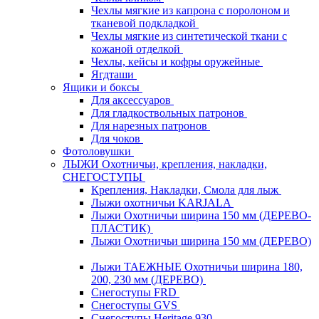
Чехлы мягкие из капрона с поролоном и
тканевой подкладкой
Чехлы мягкие из синтетической ткани с
кожаной отделкой
Чехлы, кейсы и кофры оружейные
Ягдташи
Ящики и боксы
Для аксессуаров
Для гладкоствольных патронов
Для нарезных патронов
Для чоков
Фотоловушки
ЛЫЖИ Охотничьи, крепления, накладки,
СНЕГОСТУПЫ
Крепления, Накладки, Смола для лыж
Лыжи охотничьи KARJALA
Лыжи Охотничьи ширина 150 мм (ДЕРЕВО-
ПЛАСТИК)
Лыжи Охотничьи ширина 150 мм (ДЕРЕВО)
Лыжи ТАЕЖНЫЕ Охотничьи ширина 180,
200, 230 мм (ДЕРЕВО)
Снегоступы FRD
Снегоступы GVS
Снегоступы Heritage 930