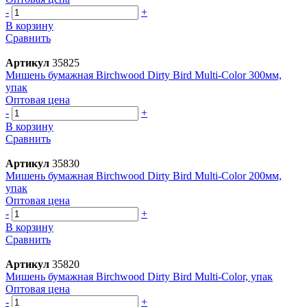
-
+
В корзину
Сравнить
Артикул
35825
Мишень бумажная Birchwood Dirty Bird Multi-Color 300мм,
упак
Оптовая цена
-
+
В корзину
Сравнить
Артикул
35830
Мишень бумажная Birchwood Dirty Bird Multi-Color 200мм,
упак
Оптовая цена
-
+
В корзину
Сравнить
Артикул
35820
Мишень бумажная Birchwood Dirty Bird Multi-Color, упак
Оптовая цена
-
+