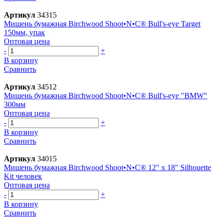
Артикул
34315
Мишень бумажная Birchwood Shoot•N•C® Bull's-eye Target
150мм, упак
Оптовая цена
-
+
В корзину
Сравнить
Артикул
34512
Мишень бумажная Birchwood Shoot•N•C® Bull's-eye "BMW"
300мм
Оптовая цена
-
+
В корзину
Сравнить
Артикул
34015
Мишень бумажная Birchwood Shoot•N•C® 12" x 18" Silhouette
Kit человек
Оптовая цена
-
+
В корзину
Сравнить