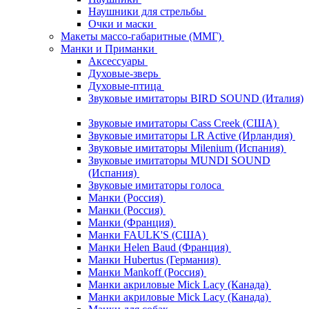
Наушники для стрельбы
Очки и маски
Макеты массо-габаритные (ММГ)
Манки и Приманки
Аксессуары
Духовые-зверь
Духовые-птица
Звуковые имитаторы BIRD SOUND (Италия)
Звуковые имитаторы Cass Creek (США)
Звуковые имитаторы LR Active (Ирландия)
Звуковые имитаторы Milenium (Испания)
Звуковые имитаторы MUNDI SOUND
(Испания)
Звуковые имитаторы голоса
Манки (Россия)
Манки (Россия)
Манки (Франция)
Манки FAULK'S (США)
Манки Helen Baud (Франция)
Манки Hubertus (Германия)
Манки Mankoff (Россия)
Манки акриловые Mick Lacy (Канада)
Манки акриловые Mick Lacy (Канада)