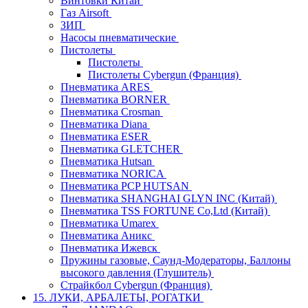
Винтовки Китай
Газ Airsoft
ЗИП
Насосы пневматические
Пистолеты
Пистолеты
Пистолеты Cybergun (Франция)
Пневматика ARES
Пневматика BORNER
Пневматика Crosman
Пневматика Diana
Пневматика ESER
Пневматика GLETCHER
Пневматика Hutsan
Пневматика NORICA
Пневматика PCP HUTSAN
Пневматика SHANGHAI GLYN INC (Китай)
Пневматика TSS FORTUNE Co,Ltd (Китай)
Пневматика Umarex
Пневматика Аникс
Пневматика Ижевск
Пружины газовые, Саунд-Модераторы, Баллоны
высокого давления (Глушитель)
Страйкбол Cybergun (Франция)
15. ЛУКИ, АРБАЛЕТЫ, РОГАТКИ