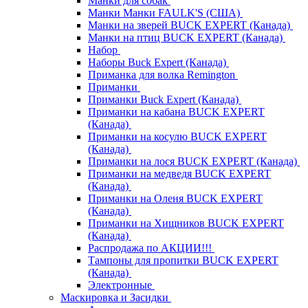
Манки для собак
Манки Манки FAULK'S (США)
Манки на зверей BUCK EXPERT (Канада)
Манки на птиц BUCK EXPERT (Канада)
Набор
Наборы Buck Expert (Канада)
Приманка для волка Remington
Приманки
Приманки Buck Expert (Канада)
Приманки на кабана BUCK EXPERT
(Канада)
Приманки на косулю BUCK EXPERT
(Канада)
Приманки на лося BUCK EXPERT (Канада)
Приманки на медведя BUCK EXPERT
(Канада)
Приманки на Оленя BUCK EXPERT
(Канада)
Приманки на Хищников BUCK EXPERT
(Канада)
Распродажа по АКЦИИ!!!
Тампоны для пропитки BUCK EXPERT
(Канада)
Электронные
Маскировка и Засидки