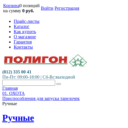
Корзина
0 позиций
Войти
Регистрация
на сумму
0
руб.
Прайс-листы
Каталог
Как купить
О магазине
Гарантия
Контакты
(812) 335 00 41
Пн-Пт: 09:00-18:00 | Сб-Вс:выходной
Главная
01. ОХОТА
Приспособления для запуска тарелочек
Ручные
Ручные