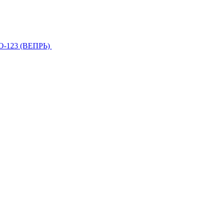
О-123 (ВЕПРЬ)