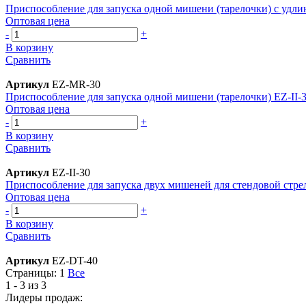
Приспособление для запуска одной мишени (тарелочки) с удл
Оптовая цена
-
+
В корзину
Сравнить
Артикул
EZ-MR-30
Приспособление для запуска одной мишени (тарелочки) EZ-II-
Оптовая цена
-
+
В корзину
Сравнить
Артикул
EZ-II-30
Приспособление для запуска двух мишеней для стендовой стре
Оптовая цена
-
+
В корзину
Сравнить
Артикул
EZ-DT-40
Страницы:
1
Все
1 - 3 из 3
Лидеры продаж: