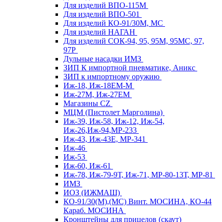
Для изделий ВПО-115М
Для изделий ВПО-501
Для изделий КО-91/30М, МС
Для изделий НАГАН
Для изделий СОК-94, 95, 95М, 95МС, 97,
97Р
Дульные насадки ИМЗ
ЗИП К импортной пневматике, Аникс
ЗИП к импортному оружию
Иж-18, Иж-18ЕМ-М
Иж-27М, Иж-27ЕМ
Магазины CZ
МЦМ (Пистолет Марголина)
Иж-39, Иж-58, Иж-12, Иж-54,
Иж-26,Иж-94,МР-233
Иж-43, Иж-43Е, МР-341
Иж-46
Иж-53
Иж-60, Иж-61
Иж-78, Иж-79-9Т, Иж-71, МР-80-13Т, МР-81
ИМЗ
ИОЗ (ИЖМАШ)
КО-91/30(М),(МС) Винт. МОСИНА, КО-44
Караб. МОСИНА
Кронштейны для прицелов (скаут)