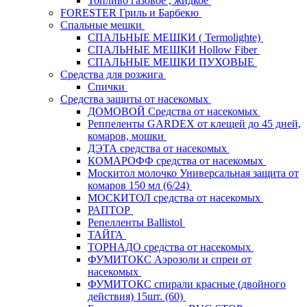
Топливо газовое , жидкое
FORESTER Гриль и Барбекю
Спальные мешки
СПАЛЬНЫЕ МЕШКИ ( Termolighte)
СПАЛЬНЫЕ МЕШКИ Hollow Fiber
СПАЛЬНЫЕ МЕШКИ ПУХОВЫЕ
Средства для розжига
Спички
Средства защиты от насекомых
ДОМОВОЙ Средства от насекомых
Реппеленты GARDEX от клещей до 45 дней,
комаров, мошки
ДЭТА средства от насекомых
КОМАРОФФ средства от насекомых
Москитол молочко Универсальная защита от
комаров 150 мл (6/24)
МОСКИТОЛ средства от насекомых
РАПТОР
Репелленты Ballistol
ТАЙГА
ТОРНАДО средства от насекомых
ФУМИТОКС Аэрозоли и спреи от
насекомых
ФУМИТОКС спирали красные (двойного
действия) 15шт. (60)