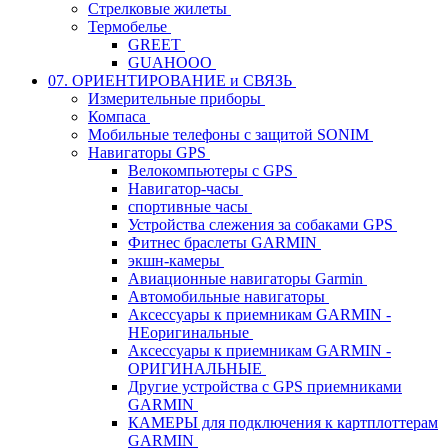
Стрелковые жилеты
Термобелье
GREET
GUAHOOO
07. ОРИЕНТИРОВАНИЕ и СВЯЗЬ
Измерительные приборы
Компаса
Мобильные телефоны с защитой SONIM
Навигаторы GPS
Велокомпьютеры с GPS
Навигатор-часы
спортивные часы
Устройства слежения за собаками GPS
Фитнес браслеты GARMIN
экшн-камеры
Авиационные навигаторы Garmin
Автомобильные навигаторы
Аксессуары к приемникам GARMIN -
НЕоригинальные
Аксессуары к приемникам GARMIN -
ОРИГИНАЛЬНЫЕ
Другие устройства с GPS приемниками
GARMIN
КАМЕРЫ для подключения к картплоттерам
GARMIN