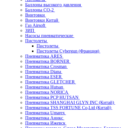
Баллоны высокого давления
Баллоны СО-2
Винтовки
Винтовки Китай
Газ Airsoft
ЗИП
Насосы пневматические
Пистолеты
Пистолеты
Пистолеты Cybergun (Франция)
Пневматика ARES
Пневматика BORNER
Пневматика Crosman
Пневматика Diana
Пневматика ESER
Пневматика GLETCHER
Пневматика Hutsan
Пневматика NORICA
Пневматика PCP HUTSAN
Пневматика SHANGHAI GLYN INC (Китай)
Пневматика TSS FORTUNE Co,Ltd (Китай)
Пневматика Umarex
Пневматика Аникс
Пневматика Ижевск