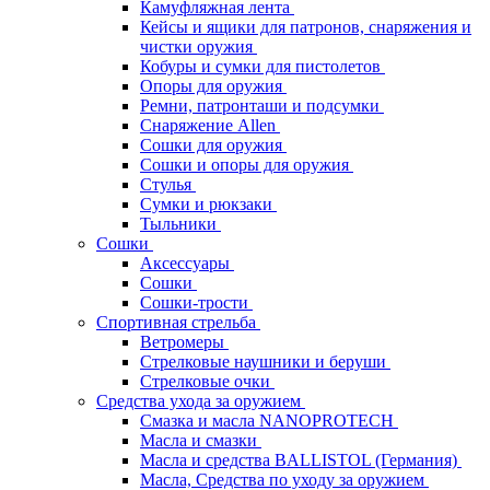
Камуфляжная лента
Кейсы и ящики для патронов, снаряжения и
чистки оружия
Кобуры и сумки для пистолетов
Опоры для оружия
Ремни, патронташи и подсумки
Снаряжение Allen
Сошки для оружия
Сошки и опоры для оружия
Стулья
Сумки и рюкзаки
Тыльники
Сошки
Аксессуары
Сошки
Сошки-трости
Спортивная стрельба
Ветромеры
Стрелковые наушники и беруши
Стрелковые очки
Средства ухода за оружием
Смазка и масла NANOPROTECH
Масла и смазки
Масла и средства BALLISTOL (Германия)
Масла, Средства по уходу за оружием