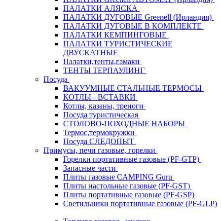
ПАЛАТКИ АЛЯСКА
ПАЛАТКИ ДУГОВЫЕ Greenell (Ирландия)
ПАЛАТКИ ДУГОВЫЕ В КОМПЛЕКТЕ
ПАЛАТКИ КЕМПИНГОВЫЕ
ПАЛАТКИ ТУРИСТИЧЕСКИЕ
ДВУСКАТНЫЕ
Палатки,тенты,гамаки
ТЕНТЫ ТЕРПАУЛИНГ
Посуда
ВАКУУМНЫЕ СТАЛЬНЫЕ ТЕРМОСЫ
КОТЛЫ - ВСТАВКИ
Котлы, казаны, треноги
Посуда туристическая
СТОЛОВО-ПОХОДНЫЕ НАБОРЫ
Термос,термокружки
Посуда СЛЕДОПЫТ
Примусы, печи газовые, горелки
Горелки портативные газовые (PF-GTP)
Запасные части
Плиты газовые CAMPING Guru
Плиты настольные газовые (PF-GST)
Плиты портативные газовые (PF-GSP)
Светильники портативные газовые (PF-GLP)