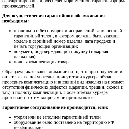
сертифицированы и обеспечены фирменной гарантией фирм-
производителей.
Для осуществления гарантийного обслуживания
необходимы:
правильно и без помарок и исправлений заполненный
гарантийный талон, в котором должны быть указаны
модель и серийный номер изделия, дата продажи и
печать торгующей организации;
документ, подтверждающий покупку (товарная
накладная);
полная комплектация товара.
Обращаем также ваше внимание на то, что при получении и
оплате заказа покупатель в присутствии курьера обязан
проверить комплектацию и внешний вид изделия на предмет
отсутствия физических дефектов (царапин, трещин, сколов и
т.п.) и полноту комплектации. После отъезда курьера
претензии по этим вопросам не принимаются.
Гарантийное обслуживание не производится, если:
утерян или не заполнен гарантийный талон
оборудование было поставлено на территорию РФ
неофициально