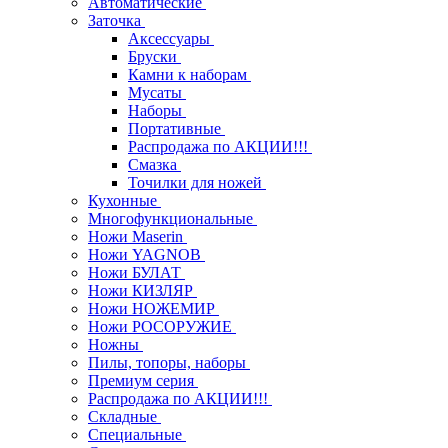
Автоматические
Заточка
Аксессуары
Бруски
Камни к наборам
Мусаты
Наборы
Портативные
Распродажа по АКЦИИ!!!
Смазка
Точилки для ножей
Кухонные
Многофункциональные
Ножи Maserin
Ножи YAGNOB
Ножи БУЛАТ
Ножи КИЗЛЯР
Ножи НОЖЕМИР
Ножи РОСОРУЖИЕ
Ножны
Пилы, топоры, наборы
Премиум серия
Распродажа по АКЦИИ!!!
Складные
Специальные