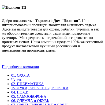
Добро пожаловать в
Торговый Дом "Полигон"
. Наш
интернет-магазин посвящен любителям активного отдыха.
Здесь вы найдете товары для охоты, рыбалки, туризма, а так
же оборонительные средства и различные подарочные
сувениры. Мы предлагаем широчайший ассортимент по
приятным ценам. Наша компания продает 100% качественный
продукт поставляемый лучшими российскими и
иностранными производителями.
Подробнее о компании
01. ОХОТА
Чучела
02. ПНЕВМАТИКА
15. ЛУКИ, АРБАЛЕТЫ, РОГАТКИ
04. НОЖИ
05. САМООБОРОНА
06. ОДЕЖДА и ОБУВЬ
07. ОРИЕНТИРОВАНИЕ и СВЯЗЬ