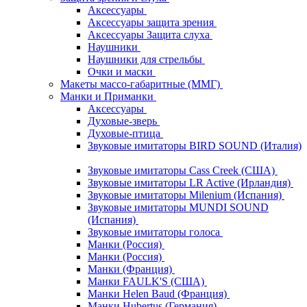
Аксессуары
Аксессуары защита зрения
Аксессуары Защита слуха
Наушники
Наушники для стрельбы
Очки и маски
Макеты массо-габаритные (ММГ)
Манки и Приманки
Аксессуары
Духовые-зверь
Духовые-птица
Звуковые имитаторы BIRD SOUND (Италия)
Звуковые имитаторы Cass Creek (США)
Звуковые имитаторы LR Active (Ирландия)
Звуковые имитаторы Milenium (Испания)
Звуковые имитаторы MUNDI SOUND
(Испания)
Звуковые имитаторы голоса
Манки (Россия)
Манки (Россия)
Манки (Франция)
Манки FAULK'S (США)
Манки Helen Baud (Франция)
Манки Hubertus (Германия)