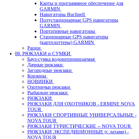
Карты и программное обеспечение для
GARMIN
Навигаторы Buchnell
Полустационарные GPS навигаторы
GARMIN
Портативные навигаторы
Стационарные GPS навигаторы
(картплоттеры) GARMIN
Рации
08. РЮКЗАКИ и СУМКИ
Баул-сумка водонепроницаемая
Дачные рюкзаки
Загородные рюкзаки
Корзины
НОВИНКИ
Охотничьи рюкзаки
Рыбацкие рюкзаки
РЮКЗАКИ
РЮКЗАКИ ДЛЯ ОХОТНИКОВ - ERMINE NOVA
TOUR
РЮКЗАКИ СПОРТИВНЫЕ УНИВЕРСАЛЬНЫЕ -
NOVA TOUR
РЮКЗАКИ ТУРИСТИЧЕСКИЕ -- NOVA TOUR
РЮКЗАКИ ЭКСПЕДИЦИОННЫЕ (с латами) -
NOVA TOUR