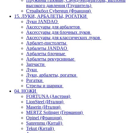
Пружины газовые, Саунд-Модераторы, Баллоны
высокого давления (Глушитель)
Страйкбол Cybergun (Франция)
15. ЛУКИ, АРБАЛЕТЫ, РОГАТКИ
Луки JANDAO
Аксессуары для арбалетов
Аксессуары для блочных луков
Аксессуары для классических луков
Арбалет-пистолеты
Арбалеты JANDAO
Арбалеты блочные
Арбалеты рекурсивные
Запчасти
Луки
Луки, арбалеты, рогатки
Рогатки
Стрелы и шарики
04. НОЖИ
FORTUNA (Австрия)
LionSteel (Италия)
Maserin (Италия)
MERTZ Solinger (Германия)
Opinel (Франция)
Sanrenmu (Китай)
Tekut (Китай)