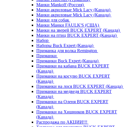
Манки Mankoff (Россия)
Манки акриловые Mick Lacy (Канада)
Манки акриловые Mick Lacy (Канада)
Манки для собак
Манки Манки FAULK'S (США)
Манки на зверей BUCK EXPERT (Канада)
Манки на птиц BUCK EXPERT (Канада)
Набор
Наборы Buck Expert (Канада)
Приманка для волка Remington
Приманки
Приманки Buck Expert (Канада)
Приманки на кабана BUCK EXPERT
(Канада)
Приманки на косулю BUCK EXPERT
(Канада)
Приманки на лося BUCK EXPERT (Канада)
Приманки на медведя BUCK EXPERT
(Канада)
Приманки на Оленя BUCK EXPERT
(Канада)
Приманки на Хищников BUCK EXPERT
(Канада)
Распродажа по АКЦИИ!!!