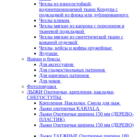
Чехлы из износостойкой,
водонепроницаемой ткани Кордура с
подкладкой из флока или дублированного
Чехлы кликом
Чехлы мягкие из капрона с поролоном и
тканевой подкладкой
Чехлы мягкие из синтетической ткани с
кожаной отделкой
Чехлы, кейсы и кофры оружейные
Ягдташи
Ящики и боксы
Для аксессуаров
Для гладкоствольных патронов
Для нарезных патронов
Для чоков
Фотоловушки
ЛЫЖИ Охотничьи, крепления, накладки,
СНЕГОСТУПЫ
Крепления, Накладки, Смола для лыж
Лыжи охотничьи KARJALA
Лыжи Охотничьи ширина 150 мм (ДЕРЕВО-
ПЛАСТИК)
Лыжи Охотничьи ширина 150 мм (ДЕРЕВО)
Лыжи ТАЕЖНЫЕ Охотничьи ширина 180,