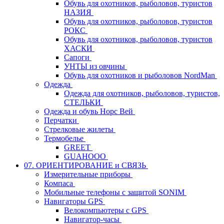
Обувь для охотников, рыболовов, туристов
НАЗИЯ
Обувь для охотников, рыболовов, туристов
РОКС
Обувь для охотников, рыболовов, туристов
ХАСКИ
Сапоги
УНТЫ из овчины
Обувь для охотников и рыболовов NordMan
Одежда
Одежда для охотников, рыболовов, туристов,
СТЕЛЬКИ
Одежда и обувь Норс Вей
Перчатки
Стрелковые жилеты
Термобелье
GREET
GUAHOOO
07. ОРИЕНТИРОВАНИЕ и СВЯЗЬ
Измерительные приборы
Компаса
Мобильные телефоны с защитой SONIM
Навигаторы GPS
Велокомпьютеры с GPS
Навигатор-часы