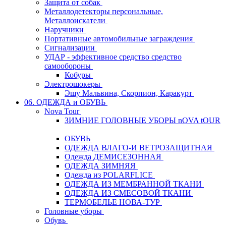
Защита от собак
Металлодетекторы персональные,
Металлоискатели
Наручники
Портативные автомобильные заграждения
Сигнализации
УДАР - эффективное средство средство
самообороны
Кобуры
Электрошокеры
Эшу Мальвина, Скорпион, Каракурт
06. ОДЕЖДА и ОБУВЬ
Nova Tour
ЗИМНИЕ ГОЛОВНЫЕ УБОРЫ nOVA tOUR
ОБУВЬ
ОДЕЖДА ВЛАГО-И ВЕТРОЗАЩИТНАЯ
Одежда ДЕМИСЕЗОННАЯ
ОДЕЖДА ЗИМНЯЯ
Одежда из POLARFLICE
ОДЕЖДА ИЗ МЕМБРАННОЙ ТКАНИ
ОДЕЖДА ИЗ СМЕСОВОЙ ТКАНИ
ТЕРМОБЕЛЬЕ НОВА-ТУР
Головные уборы
Обувь