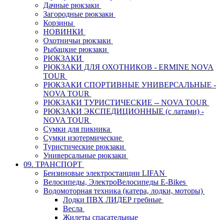
Дачные рюкзаки
Загородные рюкзаки
Корзины
НОВИНКИ
Охотничьи рюкзаки
Рыбацкие рюкзаки
РЮКЗАКИ
РЮКЗАКИ ДЛЯ ОХОТНИКОВ - ERMINE NOVA
TOUR
РЮКЗАКИ СПОРТИВНЫЕ УНИВЕРСАЛЬНЫЕ -
NOVA TOUR
РЮКЗАКИ ТУРИСТИЧЕСКИЕ -- NOVA TOUR
РЮКЗАКИ ЭКСПЕДИЦИОННЫЕ (с латами) -
NOVA TOUR
Сумки для пикника
Сумки изотермические
Туристические рюкзаки
Универсальные рюкзаки
09. ТРАНСПОРТ
Бензиновые электростанции LIFAN
Велосипеды, ЭлектроВелосипеды E-Bikes
Водомоторная техника (катера, лодки, моторы)
Лодки ПВХ ЛИДЕР гребные
Весла
Жилеты спасательные