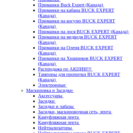
Приманки Buck Expert (Канада)
Приманки на кабана BUCK EXPERT
(Канада)
Приманки на косулю BUCK EXPERT
(Канада)
Приманки на лося BUCK EXPERT (Канада)
Приманки на медведя BUCK EXPERT
(Канада)
Приманки на Оленя BUCK EXPERT
(Канада)
Приманки на Хищников BUCK EXPERT
(Канада)
Распродажа по АКЦИИ!!!
Тампоны для пропитки BUCK EXPERT
(Канада)
Электронные
Маскировка и Засидки
Аксессуары
Засидки
Засидки и лабазы
Засидки, маскировочная сеть, лента
Камуфляжная лента
Камуфляжная лента
Нейтрализаторы