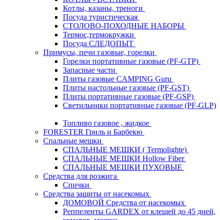
Котлы, казаны, треноги
Посуда туристическая
СТОЛОВО-ПОХОДНЫЕ НАБОРЫ
Термос,термокружки
Посуда СЛЕДОПЫТ
Примусы, печи газовые, горелки
Горелки портативные газовые (PF-GTP)
Запасные части
Плиты газовые CAMPING Guru
Плиты настольные газовые (PF-GST)
Плиты портативные газовые (PF-GSP)
Светильники портативные газовые (PF-GLP)
Топливо газовое , жидкое
FORESTER Гриль и Барбекю
Спальные мешки
СПАЛЬНЫЕ МЕШКИ ( Termolighte)
СПАЛЬНЫЕ МЕШКИ Hollow Fiber
СПАЛЬНЫЕ МЕШКИ ПУХОВЫЕ
Средства для розжига
Спички
Средства защиты от насекомых
ДОМОВОЙ Средства от насекомых
Реппеленты GARDEX от клещей до 45 дней,