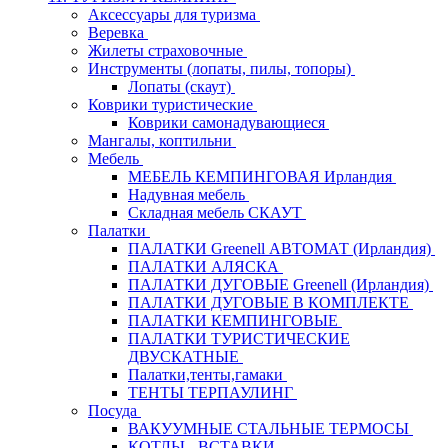
Аксессуары для туризма
Веревка
Жилеты страховочные
Инструменты (лопаты, пилы, топоры)
Лопаты (скаут)
Коврики туристические
Коврики самонадувающиеся
Мангалы, коптильни
Мебель
МЕБЕЛЬ КЕМПИНГОВАЯ Ирландия
Надувная мебель
Складная мебель СКАУТ
Палатки
ПАЛАТКИ Greenell АВТОМАТ (Ирландия)
ПАЛАТКИ АЛЯСКА
ПАЛАТКИ ДУГОВЫЕ Greenell (Ирландия)
ПАЛАТКИ ДУГОВЫЕ В КОМПЛЕКТЕ
ПАЛАТКИ КЕМПИНГОВЫЕ
ПАЛАТКИ ТУРИСТИЧЕСКИЕ
ДВУСКАТНЫЕ
Палатки,тенты,гамаки
ТЕНТЫ ТЕРПАУЛИНГ
Посуда
ВАКУУМНЫЕ СТАЛЬНЫЕ ТЕРМОСЫ
КОТЛЫ - ВСТАВКИ