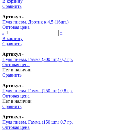
В корзину
Сравнить
Артикул
-
Пуля пневм. Дротик к.4,5 (16шт.)
Оптовая цена
-
+
В корзину
Сравнить
Артикул
-
Пуля пневм. Гамма (300 шт.) 0,7 гр.
Оптовая цена
Нет в наличии
Сравнить
Артикул
-
Пуля пневм. Гамма (250 шт.) 0,8 гр.
Оптовая цена
Нет в наличии
Сравнить
Артикул
-
Пуля пневм. Гамма (150 шт.) 0,7 гр.
Оптовая цена