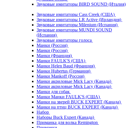
Звуковые имитаторы BIRD SOUND (Италия)
Звуковые имитаторы Cass Creek (США)
Звуковые имитаторы LR Active (Ирландия)
Звуковые имитаторы Milenium (Испания)
Звуковые имитаторы MUNDI SOUND
(Испания)
Звуковые имитаторы голоса
Манки (Россия)
Манки (Россия)
Манки (Франция)
Манки FAULK'S (США)
Манки Helen Baud (Франция)
Манки Hubertus (Германия)
Манки Mankoff (Россия)
Манки акриловые Mick Lacy (Канада)
Манки акриловые Mick Lacy (Канада)
Манки для собак
Манки Манки FAULK'S (США)
Манки на зверей BUCK EXPERT (Канада)
Манки на птиц BUCK EXPERT (Канада)
Набор
Наборы Buck Expert (Канада)
Приманка для волка Remington
Приманки