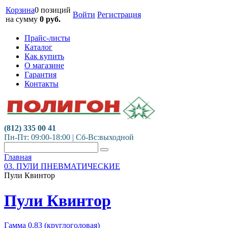
Корзина
0 позиций
Войти
Регистрация
на сумму
0
руб.
Прайс-листы
Каталог
Как купить
О магазине
Гарантия
Контакты
(812) 335 00 41
Пн-Пт: 09:00-18:00 | Сб-Вс:выходной
Главная
03. ПУЛИ ПНЕВМАТИЧЕСКИЕ
Пули Квинтор
Пули Квинтор
Гамма 0,83 (круглоголовая)