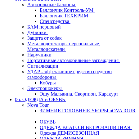
Аэрозольные баллоны
Баллончик Контроль-УМ
Баллончик ТЕХКРИМ
Спецсредства
БАМ перцовый
Дубинки
Защита от собак
Металлодетекторы персональные,
Металлоискатели
Наручники
Портативные автомобильные заграждения
Сигнализации
УДАР - эффективное средство средство
самообороны
Кобуры
Электрошокеры
Эшу Мальвина, Скорпион, Каракурт
06. ОДЕЖДА и ОБУВЬ
Nova Tour
ЗИМНИЕ ГОЛОВНЫЕ УБОРЫ nOVA tOUR
ОБУВЬ
ОДЕЖДА ВЛАГО-И ВЕТРОЗАЩИТНАЯ
Одежда ДЕМИСЕЗОННАЯ
ОДЕЖДА ЗИМНЯЯ