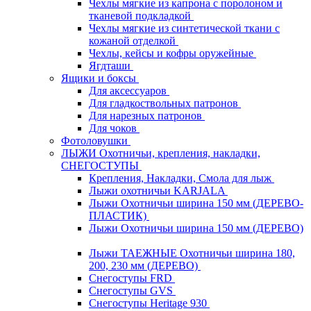
Чехлы мягкие из капрона с поролоном и
тканевой подкладкой
Чехлы мягкие из синтетической ткани с
кожаной отделкой
Чехлы, кейсы и кофры оружейные
Ягдташи
Ящики и боксы
Для аксессуаров
Для гладкоствольных патронов
Для нарезных патронов
Для чоков
Фотоловушки
ЛЫЖИ Охотничьи, крепления, накладки,
СНЕГОСТУПЫ
Крепления, Накладки, Смола для лыж
Лыжи охотничьи KARJALA
Лыжи Охотничьи ширина 150 мм (ДЕРЕВО-
ПЛАСТИК)
Лыжи Охотничьи ширина 150 мм (ДЕРЕВО)
Лыжи ТАЕЖНЫЕ Охотничьи ширина 180,
200, 230 мм (ДЕРЕВО)
Снегоступы FRD
Снегоступы GVS
Снегоступы Heritage 930