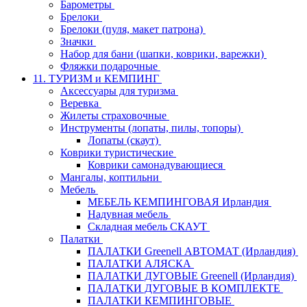
Барометры
Брелоки
Брелоки (пуля, макет патрона)
Значки
Набор для бани (шапки, коврики, варежки)
Фляжки подарочные
11. ТУРИЗМ и КЕМПИНГ
Аксессуары для туризма
Веревка
Жилеты страховочные
Инструменты (лопаты, пилы, топоры)
Лопаты (скаут)
Коврики туристические
Коврики самонадувающиеся
Мангалы, коптильни
Мебель
МЕБЕЛЬ КЕМПИНГОВАЯ Ирландия
Надувная мебель
Складная мебель СКАУТ
Палатки
ПАЛАТКИ Greenell АВТОМАТ (Ирландия)
ПАЛАТКИ АЛЯСКА
ПАЛАТКИ ДУГОВЫЕ Greenell (Ирландия)
ПАЛАТКИ ДУГОВЫЕ В КОМПЛЕКТЕ
ПАЛАТКИ КЕМПИНГОВЫЕ