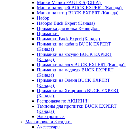
Манки Манки FAULK'S (США)
Манки на зверей BUCK EXPERT (Канада)
Манки на птиц BUCK EXPERT (Канада)
Набор
Наборы Buck Expert (Канада)
Приманка для волка Remington
Приманки
Приманки Buck Expert (Канада)
Приманки на кабана BUCK EXPERT
(Канада)
Приманки на косулю BUCK EXPERT
(Канада)
Приманки на лося BUCK EXPERT (Канада)
Приманки на медведя BUCK EXPERT
(Канада)
Приманки на Оленя BUCK EXPERT
(Канада)
Приманки на Хищников BUCK EXPERT
(Канада)
Распродажа по АКЦИИ!!!
Тампоны для пропитки BUCK EXPERT
(Канада)
Электронные
Маскировка и Засидки
Аксессуары