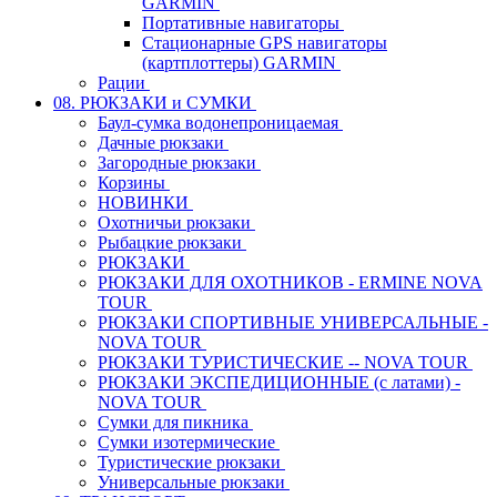
GARMIN
Портативные навигаторы
Стационарные GPS навигаторы
(картплоттеры) GARMIN
Рации
08. РЮКЗАКИ и СУМКИ
Баул-сумка водонепроницаемая
Дачные рюкзаки
Загородные рюкзаки
Корзины
НОВИНКИ
Охотничьи рюкзаки
Рыбацкие рюкзаки
РЮКЗАКИ
РЮКЗАКИ ДЛЯ ОХОТНИКОВ - ERMINE NOVA
TOUR
РЮКЗАКИ СПОРТИВНЫЕ УНИВЕРСАЛЬНЫЕ -
NOVA TOUR
РЮКЗАКИ ТУРИСТИЧЕСКИЕ -- NOVA TOUR
РЮКЗАКИ ЭКСПЕДИЦИОННЫЕ (с латами) -
NOVA TOUR
Сумки для пикника
Сумки изотермические
Туристические рюкзаки
Универсальные рюкзаки