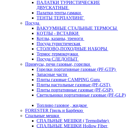
ПАЛАТКИ ТУРИСТИЧЕСКИЕ
ДВУСКАТНЫЕ
Палатки,тенты,гамаки
ТЕНТЫ ТЕРПАУЛИНГ
Посуда
ВАКУУМНЫЕ СТАЛЬНЫЕ ТЕРМОСЫ
КОТЛЫ - ВСТАВКИ
Котлы, казаны, треноги
Посуда туристическая
СТОЛОВО-ПОХОДНЫЕ НАБОРЫ
Термос,термокружки
Посуда СЛЕДОПЫТ
Примусы, печи газовые, горелки
Горелки портативные газовые (PF-GTP)
Запасные части
Плиты газовые CAMPING Guru
Плиты настольные газовые (PF-GST)
Плиты портативные газовые (PF-GSP)
Светильники портативные газовые (PF-GLP)
Топливо газовое , жидкое
FORESTER Гриль и Барбекю
Спальные мешки
СПАЛЬНЫЕ МЕШКИ ( Termolighte)
СПАЛЬНЫЕ МЕШКИ Hollow Fiber