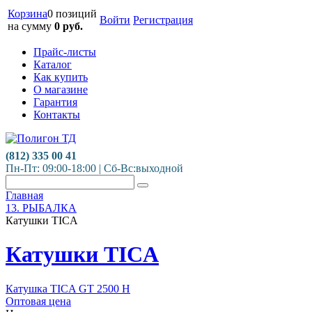
Корзина
0 позиций
Войти
Регистрация
на сумму
0
руб.
Прайс-листы
Каталог
Как купить
О магазине
Гарантия
Контакты
(812) 335 00 41
Пн-Пт: 09:00-18:00 | Сб-Вс:выходной
Главная
13. РЫБАЛКА
Катушки TICA
Катушки TICA
Катушка TICA GТ 2500 Н
Оптовая цена