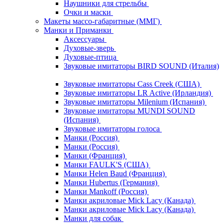
Наушники для стрельбы
Очки и маски
Макеты массо-габаритные (ММГ)
Манки и Приманки
Аксессуары
Духовые-зверь
Духовые-птица
Звуковые имитаторы BIRD SOUND (Италия)
Звуковые имитаторы Cass Creek (США)
Звуковые имитаторы LR Active (Ирландия)
Звуковые имитаторы Milenium (Испания)
Звуковые имитаторы MUNDI SOUND
(Испания)
Звуковые имитаторы голоса
Манки (Россия)
Манки (Россия)
Манки (Франция)
Манки FAULK'S (США)
Манки Helen Baud (Франция)
Манки Hubertus (Германия)
Манки Mankoff (Россия)
Манки акриловые Mick Lacy (Канада)
Манки акриловые Mick Lacy (Канада)
Манки для собак