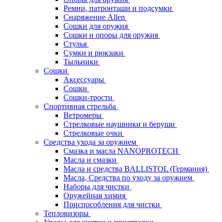
Ремни, патронташи и подсумки
Снаряжение Allen
Сошки для оружия
Сошки и опоры для оружия
Стулья
Сумки и рюкзаки
Тыльники
Сошки
Аксессуары
Сошки
Сошки-трости
Спортивная стрельба
Ветромеры
Стрелковые наушники и беруши
Стрелковые очки
Средства ухода за оружием
Смазка и масла NANOPROTECH
Масла и смазки
Масла и средства BALLISTOL (Германия)
Масла, Средства по уходу за оружием
Наборы для чистки
Оружейная химия
Приспособления для чистки
Тепловизоры