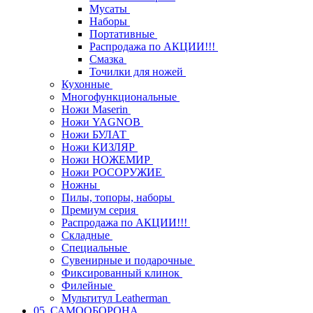
Мусаты
Наборы
Портативные
Распродажа по АКЦИИ!!!
Смазка
Точилки для ножей
Кухонные
Многофункциональные
Ножи Maserin
Ножи YAGNOB
Ножи БУЛАТ
Ножи КИЗЛЯР
Ножи НОЖЕМИР
Ножи РОСОРУЖИЕ
Ножны
Пилы, топоры, наборы
Премиум серия
Распродажа по АКЦИИ!!!
Складные
Специальные
Сувенирные и подарочные
Фиксированный клинок
Филейные
Мультитул Leatherman
05. САМООБОРОНА