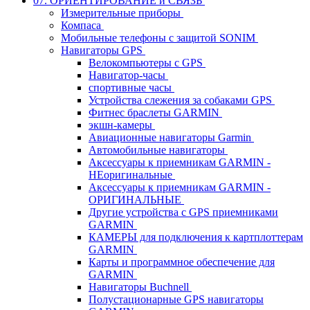
07. ОРИЕНТИРОВАНИЕ и СВЯЗЬ
Измерительные приборы
Компаса
Мобильные телефоны с защитой SONIM
Навигаторы GPS
Велокомпьютеры с GPS
Навигатор-часы
спортивные часы
Устройства слежения за собаками GPS
Фитнес браслеты GARMIN
экшн-камеры
Авиационные навигаторы Garmin
Автомобильные навигаторы
Аксессуары к приемникам GARMIN -
НЕоригинальные
Аксессуары к приемникам GARMIN -
ОРИГИНАЛЬНЫЕ
Другие устройства с GPS приемниками
GARMIN
КАМЕРЫ для подключения к картплоттерам
GARMIN
Карты и программное обеспечение для
GARMIN
Навигаторы Buchnell
Полустационарные GPS навигаторы