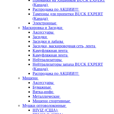
Приманки на Хищников BUCK EXPERT
(Канада)
Распродажа по АКЦИИ!!!
Тампоны для пропитки BUCK EXPERT
(Канада)
Электронные
Маскировка и Засидки
Аксессуары
Засидки
Засидки и лабазы
Засидки, маскировочная сеть, лента
Камуфляжная лента
Камуфляжная лента
Нейтрализаторы
Нейтрализаторы запаха BUCK EXPERT
(Канада)
Распродажа по АКЦИИ!!!
Мишени
Аксессуары
Бумажные
Вятка-инфо
Металлические
Мишени спортивные
Мушки оптоволоконные
HIVIZ (США)