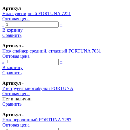
Артикул
-
Нож сувенирный FORTUNA 7251
Оптовая цена
-
+
В корзину
Сравнить
Артикул
-
Нож спайдер средний, атласный FORTUNA 7031
Оптовая цена
-
+
В корзину
Сравнить
Артикул
-
Инструент многофункц FORTUNA
Оптовая цена
Нет в наличии
Сравнить
Артикул
-
Нож перочинный FORTUNA 7283
Оптовая цена