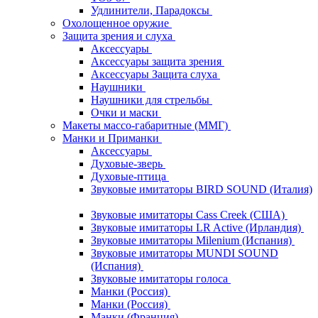
Удлинители, Парадоксы
Охолощенное оружие
Защита зрения и слуха
Аксессуары
Аксессуары защита зрения
Аксессуары Защита слуха
Наушники
Наушники для стрельбы
Очки и маски
Макеты массо-габаритные (ММГ)
Манки и Приманки
Аксессуары
Духовые-зверь
Духовые-птица
Звуковые имитаторы BIRD SOUND (Италия)
Звуковые имитаторы Cass Creek (США)
Звуковые имитаторы LR Active (Ирландия)
Звуковые имитаторы Milenium (Испания)
Звуковые имитаторы MUNDI SOUND
(Испания)
Звуковые имитаторы голоса
Манки (Россия)
Манки (Россия)
Манки (Франция)