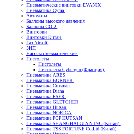
Пневматические винтовки EVANIX
Пневматика Cyma
Автоматы
Баллоны высокого давления
Баллоны СО-2
Винтовки
Винтовки Китай
Газ Airsoft
ЗИП
Насосы пневматические
Пистолеты
Пистолеты
Пистолеты Cybergun (Франция)
Пневматика ARES
Пневматика BORNER
Пневматика Crosman
Пневматика Diana
Пневматика ESER
Пневматика GLETCHER
Пневматика Hutsan
Пневматика NORICA
Пневматика PCP HUTSAN
Пневматика SHANGHAI GLYN INC (Китай)
Пневматика TSS FORTUNE Co,Ltd (Китай)