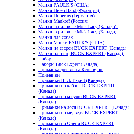
Манки FAULK'S (США)
Манки Helen Baud (Франция)
Манки Hubertus (Германия)
Манки Mankoff (Россия)
Манки акриловые Mick Lacy (Канада)
Манки акриловые Mick Lacy (Канада)
Манки для собак
Манки Манки FAULK'S (США)
Манки на зверей BUCK EXPERT (Канада)
Манки на птиц BUCK EXPERT (Канада)
Набор
Наборы Buck Expert (Канада)
Приманка для волка Remington
Приманки
Приманки Buck Expert (Канада)
Приманки на кабана BUCK EXPERT
(Канада)
Приманки на косулю BUCK EXPERT
(Канада)
Приманки на лося BUCK EXPERT (Канада)
Приманки на медведя BUCK EXPERT
(Канада)
Приманки на Оленя BUCK EXPERT
(Канада)