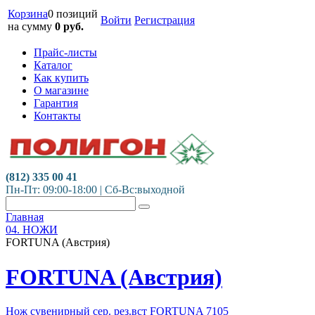
Корзина
0 позиций
Войти
Регистрация
на сумму
0
руб.
Прайс-листы
Каталог
Как купить
О магазине
Гарантия
Контакты
(812) 335 00 41
Пн-Пт: 09:00-18:00 | Сб-Вс:выходной
Главная
04. НОЖИ
FORTUNA (Австрия)
FORTUNA (Австрия)
Нож сувенирный сер. рез.вст FORTUNA 7105