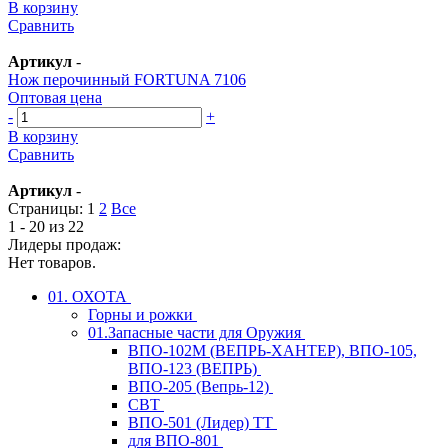
В корзину
Сравнить
Артикул
-
Нож перочинный FORTUNA 7106
Оптовая цена
-
+
В корзину
Сравнить
Артикул
-
Страницы:
1
2
Все
1 - 20 из 22
Лидеры продаж:
Нет товаров.
01. ОХОТА
Горны и рожки
01.Запасные части для Оружия
ВПО-102М (ВЕПРЬ-ХАНТЕР), ВПО-105,
ВПО-123 (ВЕПРЬ)
ВПО-205 (Вепрь-12)
СВТ
ВПО-501 (Лидер) ТТ
для ВПО-801