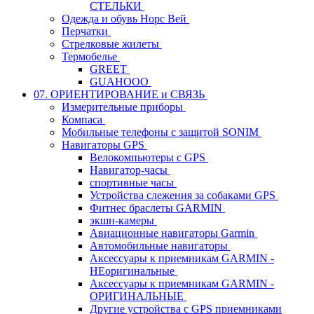
СТЕЛЬКИ
Одежда и обувь Норс Вей
Перчатки
Стрелковые жилеты
Термобелье
GREET
GUAHOOO
07. ОРИЕНТИРОВАНИЕ и СВЯЗЬ
Измерительные приборы
Компаса
Мобильные телефоны с защитой SONIM
Навигаторы GPS
Велокомпьютеры с GPS
Навигатор-часы
спортивные часы
Устройства слежения за собаками GPS
Фитнес браслеты GARMIN
экшн-камеры
Авиационные навигаторы Garmin
Автомобильные навигаторы
Аксессуары к приемникам GARMIN -
НЕоригинальные
Аксессуары к приемникам GARMIN -
ОРИГИНАЛЬНЫЕ
Другие устройства с GPS приемниками