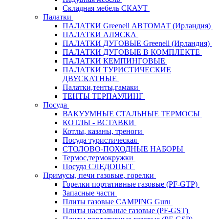
Складная мебель СКАУТ
Палатки
ПАЛАТКИ Greenell АВТОМАТ (Ирландия)
ПАЛАТКИ АЛЯСКА
ПАЛАТКИ ДУГОВЫЕ Greenell (Ирландия)
ПАЛАТКИ ДУГОВЫЕ В КОМПЛЕКТЕ
ПАЛАТКИ КЕМПИНГОВЫЕ
ПАЛАТКИ ТУРИСТИЧЕСКИЕ
ДВУСКАТНЫЕ
Палатки,тенты,гамаки
ТЕНТЫ ТЕРПАУЛИНГ
Посуда
ВАКУУМНЫЕ СТАЛЬНЫЕ ТЕРМОСЫ
КОТЛЫ - ВСТАВКИ
Котлы, казаны, треноги
Посуда туристическая
СТОЛОВО-ПОХОДНЫЕ НАБОРЫ
Термос,термокружки
Посуда СЛЕДОПЫТ
Примусы, печи газовые, горелки
Горелки портативные газовые (PF-GTP)
Запасные части
Плиты газовые CAMPING Guru
Плиты настольные газовые (PF-GST)