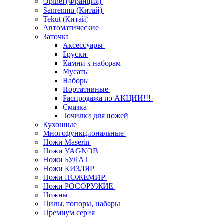
Opinel (Франция)
Sanrenmu (Китай)
Tekut (Китай)
Автоматические
Заточка
Аксессуары
Бруски
Камни к наборам
Мусаты
Наборы
Портативные
Распродажа по АКЦИИ!!!
Смазка
Точилки для ножей
Кухонные
Многофункциональные
Ножи Maserin
Ножи YAGNOB
Ножи БУЛАТ
Ножи КИЗЛЯР
Ножи НОЖЕМИР
Ножи РОСОРУЖИЕ
Ножны
Пилы, топоры, наборы
Премиум серия