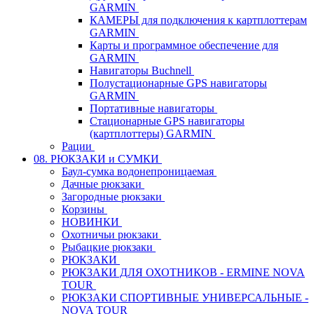
GARMIN
КАМЕРЫ для подключения к картплоттерам
GARMIN
Карты и программное обеспечение для
GARMIN
Навигаторы Buchnell
Полустационарные GPS навигаторы
GARMIN
Портативные навигаторы
Стационарные GPS навигаторы
(картплоттеры) GARMIN
Рации
08. РЮКЗАКИ и СУМКИ
Баул-сумка водонепроницаемая
Дачные рюкзаки
Загородные рюкзаки
Корзины
НОВИНКИ
Охотничьи рюкзаки
Рыбацкие рюкзаки
РЮКЗАКИ
РЮКЗАКИ ДЛЯ ОХОТНИКОВ - ERMINE NOVA
TOUR
РЮКЗАКИ СПОРТИВНЫЕ УНИВЕРСАЛЬНЫЕ -
NOVA TOUR