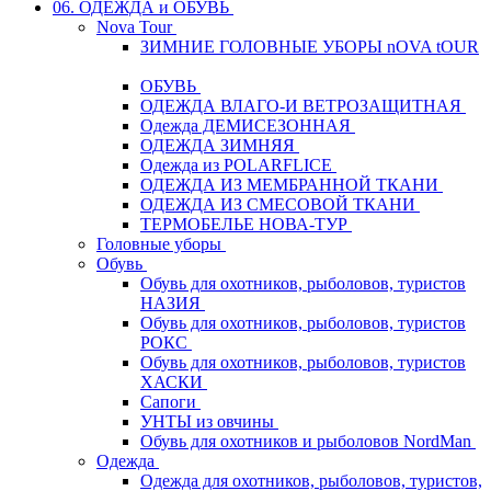
06. ОДЕЖДА и ОБУВЬ
Nova Tour
ЗИМНИЕ ГОЛОВНЫЕ УБОРЫ nOVA tOUR
ОБУВЬ
ОДЕЖДА ВЛАГО-И ВЕТРОЗАЩИТНАЯ
Одежда ДЕМИСЕЗОННАЯ
ОДЕЖДА ЗИМНЯЯ
Одежда из POLARFLICE
ОДЕЖДА ИЗ МЕМБРАННОЙ ТКАНИ
ОДЕЖДА ИЗ СМЕСОВОЙ ТКАНИ
ТЕРМОБЕЛЬЕ НОВА-ТУР
Головные уборы
Обувь
Обувь для охотников, рыболовов, туристов
НАЗИЯ
Обувь для охотников, рыболовов, туристов
РОКС
Обувь для охотников, рыболовов, туристов
ХАСКИ
Сапоги
УНТЫ из овчины
Обувь для охотников и рыболовов NordMan
Одежда
Одежда для охотников, рыболовов, туристов,