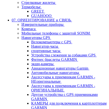
Стрелковые жилеты
Термобелье
GREET
GUAHOOO
07. ОРИЕНТИРОВАНИЕ и СВЯЗЬ
Измерительные приборы
Компаса
Мобильные телефоны с защитой SONIM
Навигаторы GPS
Велокомпьютеры с GPS
Навигатор-часы
спортивные часы
Устройства слежения за собаками GPS
Фитнес браслеты GARMIN
экшн-камеры
Авиационные навигаторы Garmin
Автомобильные навигаторы
Аксессуары к приемникам GARMIN -
НЕоригинальные
Аксессуары к приемникам GARMIN -
ОРИГИНАЛЬНЫЕ
Другие устройства с GPS приемниками
GARMIN
КАМЕРЫ для подключения к картплоттерам
GARMIN