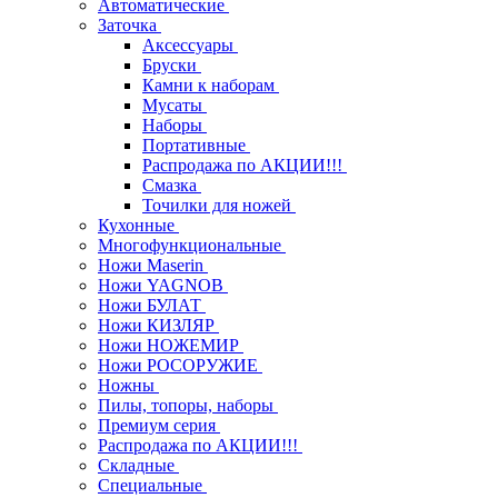
Автоматические
Заточка
Аксессуары
Бруски
Камни к наборам
Мусаты
Наборы
Портативные
Распродажа по АКЦИИ!!!
Смазка
Точилки для ножей
Кухонные
Многофункциональные
Ножи Maserin
Ножи YAGNOB
Ножи БУЛАТ
Ножи КИЗЛЯР
Ножи НОЖЕМИР
Ножи РОСОРУЖИЕ
Ножны
Пилы, топоры, наборы
Премиум серия
Распродажа по АКЦИИ!!!
Складные
Специальные