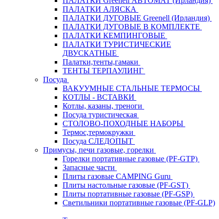
ПАЛАТКИ Greenell АВТОМАТ (Ирландия)
ПАЛАТКИ АЛЯСКА
ПАЛАТКИ ДУГОВЫЕ Greenell (Ирландия)
ПАЛАТКИ ДУГОВЫЕ В КОМПЛЕКТЕ
ПАЛАТКИ КЕМПИНГОВЫЕ
ПАЛАТКИ ТУРИСТИЧЕСКИЕ
ДВУСКАТНЫЕ
Палатки,тенты,гамаки
ТЕНТЫ ТЕРПАУЛИНГ
Посуда
ВАКУУМНЫЕ СТАЛЬНЫЕ ТЕРМОСЫ
КОТЛЫ - ВСТАВКИ
Котлы, казаны, треноги
Посуда туристическая
СТОЛОВО-ПОХОДНЫЕ НАБОРЫ
Термос,термокружки
Посуда СЛЕДОПЫТ
Примусы, печи газовые, горелки
Горелки портативные газовые (PF-GTP)
Запасные части
Плиты газовые CAMPING Guru
Плиты настольные газовые (PF-GST)
Плиты портативные газовые (PF-GSP)
Светильники портативные газовые (PF-GLP)