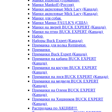
Манки Hubertus (Германия)
Манки Mankoff (Россия)
Манки акриловые Mick Lacy (Канада)
Манки акриловые Mick Lacy (Канада)
Манки для собак
Манки Манки FAULK'S (США)
Манки на зверей BUCK EXPERT (Канада)
Манки на птиц BUCK EXPERT (Канада)
Набор
Наборы Buck Expert (Канада)
Приманка для волка Remington
Приманки
Приманки Buck Expert (Канада)
Приманки на кабана BUCK EXPERT
(Канада)
Приманки на косулю BUCK EXPERT
(Канада)
Приманки на лося BUCK EXPERT (Канада)
Приманки на медведя BUCK EXPERT
(Канада)
Приманки на Оленя BUCK EXPERT
(Канада)
Приманки на Хищников BUCK EXPERT
(Канада)
Распродажа по АКЦИИ!!!