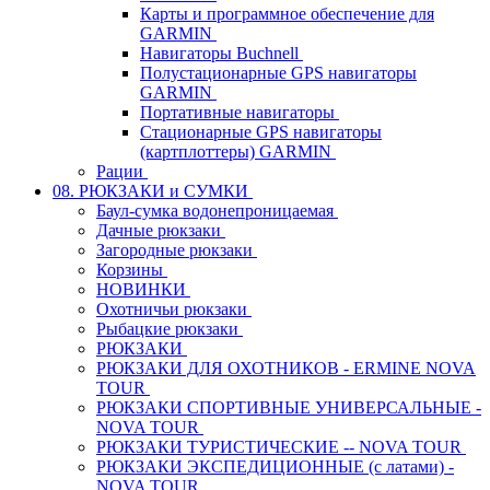
Карты и программное обеспечение для
GARMIN
Навигаторы Buchnell
Полустационарные GPS навигаторы
GARMIN
Портативные навигаторы
Стационарные GPS навигаторы
(картплоттеры) GARMIN
Рации
08. РЮКЗАКИ и СУМКИ
Баул-сумка водонепроницаемая
Дачные рюкзаки
Загородные рюкзаки
Корзины
НОВИНКИ
Охотничьи рюкзаки
Рыбацкие рюкзаки
РЮКЗАКИ
РЮКЗАКИ ДЛЯ ОХОТНИКОВ - ERMINE NOVA
TOUR
РЮКЗАКИ СПОРТИВНЫЕ УНИВЕРСАЛЬНЫЕ -
NOVA TOUR
РЮКЗАКИ ТУРИСТИЧЕСКИЕ -- NOVA TOUR
РЮКЗАКИ ЭКСПЕДИЦИОННЫЕ (с латами) -
NOVA TOUR