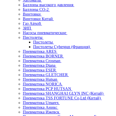
Автоматы
Баллоны высокого давления
Баллоны СО-2
Винтовки
Винтовки Китай
Газ Airsoft
ЗИП
Насосы пневматические
Пистолеты
Пистолеты
Пистолеты Cybergun (Франция)
Пневматика ARES
Пневматика BORNER
Пневматика Crosman
Пневматика Diana
Пневматика ESER
Пневматика GLETCHER
Пневматика Hutsan
Пневматика NORICA
Пневматика PCP HUTSAN
Пневматика SHANGHAI GLYN INC (Китай)
Пневматика TSS FORTUNE Co,Ltd (Китай)
Пневматика Umarex
Пневматика Аникс
Пневматика Ижевск