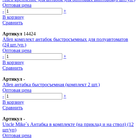
Оптовая цена
-
+
В корзину
Сравнить
Артикул
14424
Allen комплект антабок быстросъемных для полуавтоматов
(24 шт./уп.)
Оптовая цена
-
+
В корзину
Сравнить
Артикул
-
Allen антабка быстросъемная (комплект 2 шт.)
Оптовая цена
-
+
В корзину
Сравнить
Артикул
-
Uncle Mike`s Антабка в комплекте (на приклад и на ствол) (12
шт/уп)
Оптовая цена