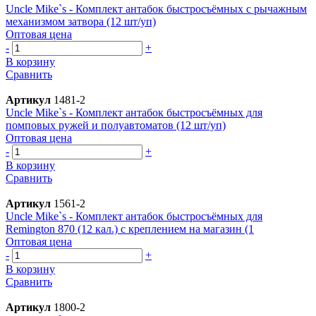
Uncle Mike`s - Комплект антабок быстросъёмных с рычажным
механизмом затвора (12 шт/уп)
Оптовая цена
-
+
В корзину
Сравнить
Артикул
1481-2
Uncle Mike`s - Комплект антабок быстросъёмных для
помповых ружей и полуавтоматов (12 шт/уп)
Оптовая цена
-
+
В корзину
Сравнить
Артикул
1561-2
Uncle Mike`s - Комплект антабок быстросъёмных для
Remington 870 (12 кал.) с креплением на магазин (1
Оптовая цена
-
+
В корзину
Сравнить
Артикул
1800-2