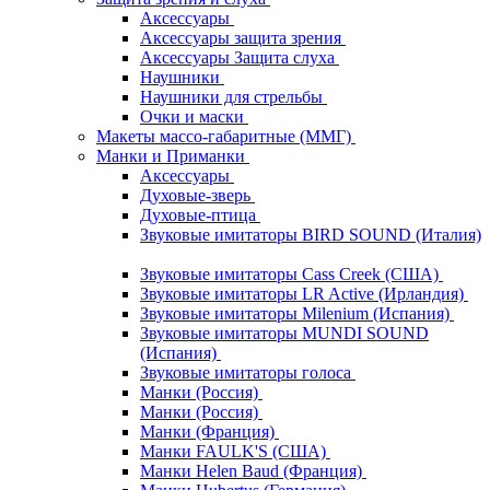
Аксессуары
Аксессуары защита зрения
Аксессуары Защита слуха
Наушники
Наушники для стрельбы
Очки и маски
Макеты массо-габаритные (ММГ)
Манки и Приманки
Аксессуары
Духовые-зверь
Духовые-птица
Звуковые имитаторы BIRD SOUND (Италия)
Звуковые имитаторы Cass Creek (США)
Звуковые имитаторы LR Active (Ирландия)
Звуковые имитаторы Milenium (Испания)
Звуковые имитаторы MUNDI SOUND
(Испания)
Звуковые имитаторы голоса
Манки (Россия)
Манки (Россия)
Манки (Франция)
Манки FAULK'S (США)
Манки Helen Baud (Франция)