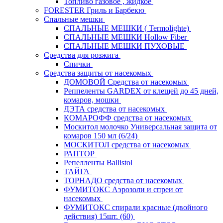
Топливо газовое , жидкое
FORESTER Гриль и Барбекю
Спальные мешки
СПАЛЬНЫЕ МЕШКИ ( Termolighte)
СПАЛЬНЫЕ МЕШКИ Hollow Fiber
СПАЛЬНЫЕ МЕШКИ ПУХОВЫЕ
Средства для розжига
Спички
Средства защиты от насекомых
ДОМОВОЙ Средства от насекомых
Реппеленты GARDEX от клещей до 45 дней,
комаров, мошки
ДЭТА средства от насекомых
КОМАРОФФ средства от насекомых
Москитол молочко Универсальная защита от
комаров 150 мл (6/24)
МОСКИТОЛ средства от насекомых
РАПТОР
Репелленты Ballistol
ТАЙГА
ТОРНАДО средства от насекомых
ФУМИТОКС Аэрозоли и спреи от
насекомых
ФУМИТОКС спирали красные (двойного
действия) 15шт. (60)