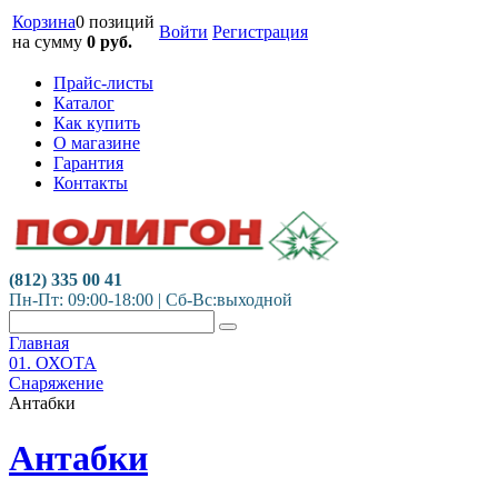
Корзина
0 позиций
Войти
Регистрация
на сумму
0
руб.
Прайс-листы
Каталог
Как купить
О магазине
Гарантия
Контакты
(812) 335 00 41
Пн-Пт: 09:00-18:00 | Сб-Вс:выходной
Главная
01. ОХОТА
Снаряжение
Антабки
Антабки