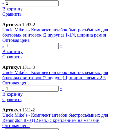
-
+
В корзину
Сравнить
Артикул
1593-2
Uncle Mike`s - Комплект антабок быстросъёмных для
болтовых винтовок (2 шурупа) 1-1/4, ширина ремня
Оптовая цена
-
+
В корзину
Сравнить
Артикул
1311-3
Uncle Mike`s - Комплект антабок быстросъёмных для
болтовых винтовок (2 шурупа) 1, ширина ремня 2,5
Оптовая цена
-
+
В корзину
Сравнить
Артикул
1311-2
Uncle Mike`s - Комплект антабок быстросъёмных для
Remington 870 (12 кал.) с креплением на магазин
Оптовая цена