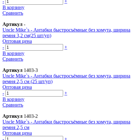
-
+
В корзину
Сравнить
Артикул
-
Uncle Mike`s - Антабки быстросъёмные без хомута, ширина
ремня 3,2 см(25 шт/уп)
Оптовая цена
-
+
В корзину
Сравнить
Артикул
1403-3
Uncle Mike`s - Антабки быстросъёмные без хомута, ширина
ремня 2,5 см (25 шт/уп)
Оптовая цена
-
+
В корзину
Сравнить
Артикул
1403-2
Uncle Mike`s - Антабки быстросъёмные без хомута, ширина
ремня 2,5 см
Оптовая цена
-
+