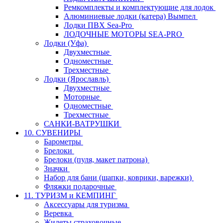
Ремкомплекты и комплектующие для лодок
Алюминиевые лодки (катера) Вымпел
Лодки ПВХ Sea-Pro
ЛОДОЧНЫЕ МОТОРЫ SEA-PRO
Лодки (Уфа)
Двухместные
Одноместные
Трехместные
Лодки (Ярославль)
Двухместные
Моторные
Одноместные
Трехместные
САНКИ-ВАТРУШКИ
10. СУВЕНИРЫ
Барометры
Брелоки
Брелоки (пуля, макет патрона)
Значки
Набор для бани (шапки, коврики, варежки)
Фляжки подарочные
11. ТУРИЗМ и КЕМПИНГ
Аксессуары для туризма
Веревка
Жилеты страховочные