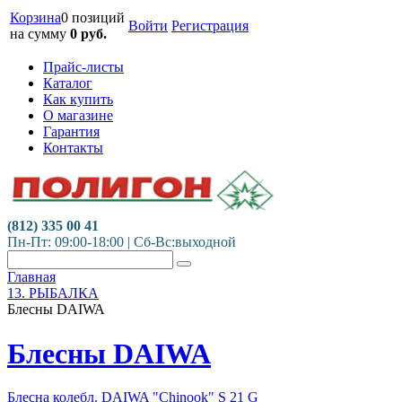
Корзина
0 позиций
Войти
Регистрация
на сумму
0
руб.
Прайс-листы
Каталог
Как купить
О магазине
Гарантия
Контакты
(812) 335 00 41
Пн-Пт: 09:00-18:00 | Сб-Вс:выходной
Главная
13. РЫБАЛКА
Блесны DAIWA
Блесны DAIWA
Блесна колебл. DAIWA "Chinook" S 21 G