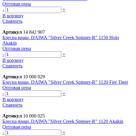
Оптовая цена
-
+
В корзину
Сравнить
Артикул
14 842 907
Блесна вращ. DAIWA "Silver Creek Spinner-R" 1150 Holo
Akakin
Оптовая цена
-
+
В корзину
Сравнить
Артикул
10 000 029
Блесна вращ. DAIWA "Silver Creek Spinner-R" 1120 Fire Tiger
Оптовая цена
-
+
В корзину
Сравнить
Артикул
10 000 025
Блесна вращ. DAIWA "Silver Creek Spinner-R" 1120 Akakin
Оптовая цена
-
+