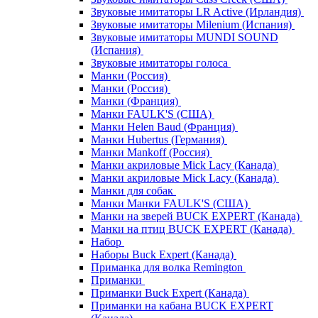
Звуковые имитаторы LR Active (Ирландия)
Звуковые имитаторы Milenium (Испания)
Звуковые имитаторы MUNDI SOUND
(Испания)
Звуковые имитаторы голоса
Манки (Россия)
Манки (Россия)
Манки (Франция)
Манки FAULK'S (США)
Манки Helen Baud (Франция)
Манки Hubertus (Германия)
Манки Mankoff (Россия)
Манки акриловые Mick Lacy (Канада)
Манки акриловые Mick Lacy (Канада)
Манки для собак
Манки Манки FAULK'S (США)
Манки на зверей BUCK EXPERT (Канада)
Манки на птиц BUCK EXPERT (Канада)
Набор
Наборы Buck Expert (Канада)
Приманка для волка Remington
Приманки
Приманки Buck Expert (Канада)
Приманки на кабана BUCK EXPERT