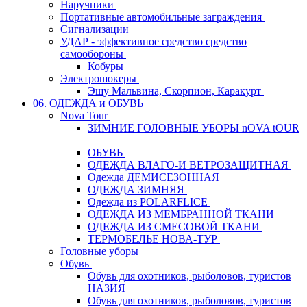
Наручники
Портативные автомобильные заграждения
Сигнализации
УДАР - эффективное средство средство
самообороны
Кобуры
Электрошокеры
Эшу Мальвина, Скорпион, Каракурт
06. ОДЕЖДА и ОБУВЬ
Nova Tour
ЗИМНИЕ ГОЛОВНЫЕ УБОРЫ nOVA tOUR
ОБУВЬ
ОДЕЖДА ВЛАГО-И ВЕТРОЗАЩИТНАЯ
Одежда ДЕМИСЕЗОННАЯ
ОДЕЖДА ЗИМНЯЯ
Одежда из POLARFLICE
ОДЕЖДА ИЗ МЕМБРАННОЙ ТКАНИ
ОДЕЖДА ИЗ СМЕСОВОЙ ТКАНИ
ТЕРМОБЕЛЬЕ НОВА-ТУР
Головные уборы
Обувь
Обувь для охотников, рыболовов, туристов
НАЗИЯ
Обувь для охотников, рыболовов, туристов