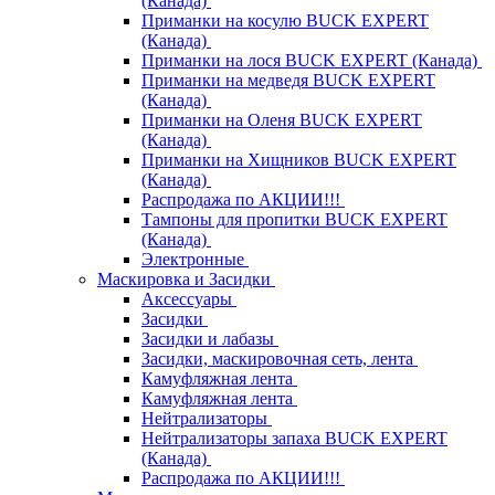
(Канада)
Приманки на косулю BUCK EXPERT
(Канада)
Приманки на лося BUCK EXPERT (Канада)
Приманки на медведя BUCK EXPERT
(Канада)
Приманки на Оленя BUCK EXPERT
(Канада)
Приманки на Хищников BUCK EXPERT
(Канада)
Распродажа по АКЦИИ!!!
Тампоны для пропитки BUCK EXPERT
(Канада)
Электронные
Маскировка и Засидки
Аксессуары
Засидки
Засидки и лабазы
Засидки, маскировочная сеть, лента
Камуфляжная лента
Камуфляжная лента
Нейтрализаторы
Нейтрализаторы запаха BUCK EXPERT
(Канада)
Распродажа по АКЦИИ!!!