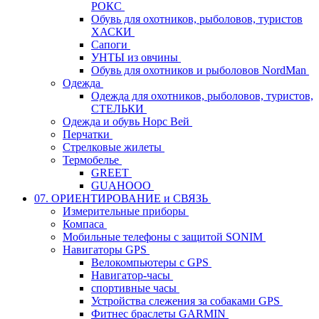
РОКС
Обувь для охотников, рыболовов, туристов
ХАСКИ
Сапоги
УНТЫ из овчины
Обувь для охотников и рыболовов NordMan
Одежда
Одежда для охотников, рыболовов, туристов,
СТЕЛЬКИ
Одежда и обувь Норс Вей
Перчатки
Стрелковые жилеты
Термобелье
GREET
GUAHOOO
07. ОРИЕНТИРОВАНИЕ и СВЯЗЬ
Измерительные приборы
Компаса
Мобильные телефоны с защитой SONIM
Навигаторы GPS
Велокомпьютеры с GPS
Навигатор-часы
спортивные часы
Устройства слежения за собаками GPS
Фитнес браслеты GARMIN