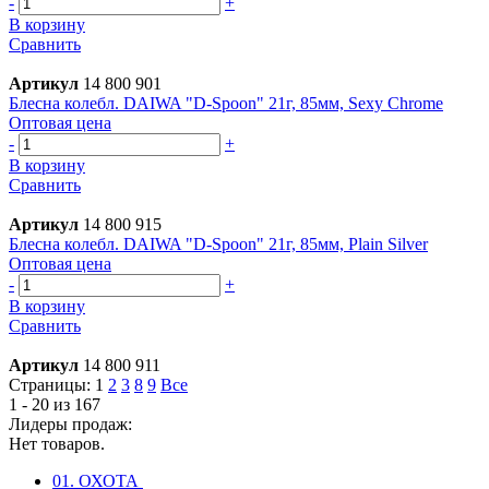
-
+
В корзину
Сравнить
Артикул
14 800 901
Блесна колебл. DAIWA "D-Spoon" 21г, 85мм, Sexy Chrome
Оптовая цена
-
+
В корзину
Сравнить
Артикул
14 800 915
Блесна колебл. DAIWA "D-Spoon" 21г, 85мм, Plain Silver
Оптовая цена
-
+
В корзину
Сравнить
Артикул
14 800 911
Страницы:
1
2
3
8
9
Все
1 - 20 из 167
Лидеры продаж:
Нет товаров.
01. ОХОТА