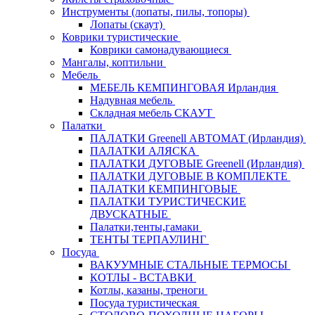
Инструменты (лопаты, пилы, топоры)
Лопаты (скаут)
Коврики туристические
Коврики самонадувающиеся
Мангалы, коптильни
Мебель
МЕБЕЛЬ КЕМПИНГОВАЯ Ирландия
Надувная мебель
Складная мебель СКАУТ
Палатки
ПАЛАТКИ Greenell АВТОМАТ (Ирландия)
ПАЛАТКИ АЛЯСКА
ПАЛАТКИ ДУГОВЫЕ Greenell (Ирландия)
ПАЛАТКИ ДУГОВЫЕ В КОМПЛЕКТЕ
ПАЛАТКИ КЕМПИНГОВЫЕ
ПАЛАТКИ ТУРИСТИЧЕСКИЕ
ДВУСКАТНЫЕ
Палатки,тенты,гамаки
ТЕНТЫ ТЕРПАУЛИНГ
Посуда
ВАКУУМНЫЕ СТАЛЬНЫЕ ТЕРМОСЫ
КОТЛЫ - ВСТАВКИ
Котлы, казаны, треноги
Посуда туристическая