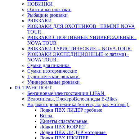
НОВИНКИ
Охотничьи рюкзаки
Рыбацкие рюкзаки
РЮКЗАКИ
РЮКЗАКИ ДЛЯ ОХОТНИКОВ - ERMINE NOVA
TOUR
РЮКЗАКИ СПОРТИВНЫЕ УНИВЕРСАЛЬНЫЕ -
NOVA TOUR
РЮКЗАКИ ТУРИСТИЧЕСКИЕ -- NOVA TOUR
РЮКЗАКИ ЭКСПЕДИЦИОННЫЕ (с латами) -
NOVA TOUR
Сумки для пикника
Сумки изотермические
Туристические рюкзаки
Универсальные рюкзаки
09. ТРАНСПОРТ
Бензиновые электростанции LIFAN
Велосипеды, ЭлектроВелосипеды E-Bikes
Водомоторная техника (катера, лодки, моторы)
Лодки ПВХ ЛИДЕР гребные
Весла
Жилеты спасательные
Лодки ПВХ КОВЧЕГ
Лодки ПВХ ЛИДЕР моторные
Лодки ПВХ ШКИПЕР