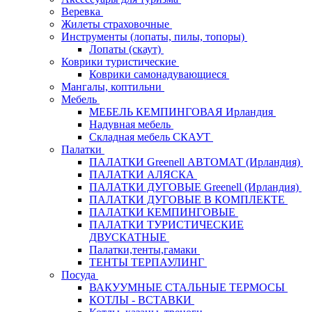
Веревка
Жилеты страховочные
Инструменты (лопаты, пилы, топоры)
Лопаты (скаут)
Коврики туристические
Коврики самонадувающиеся
Мангалы, коптильни
Мебель
МЕБЕЛЬ КЕМПИНГОВАЯ Ирландия
Надувная мебель
Складная мебель СКАУТ
Палатки
ПАЛАТКИ Greenell АВТОМАТ (Ирландия)
ПАЛАТКИ АЛЯСКА
ПАЛАТКИ ДУГОВЫЕ Greenell (Ирландия)
ПАЛАТКИ ДУГОВЫЕ В КОМПЛЕКТЕ
ПАЛАТКИ КЕМПИНГОВЫЕ
ПАЛАТКИ ТУРИСТИЧЕСКИЕ
ДВУСКАТНЫЕ
Палатки,тенты,гамаки
ТЕНТЫ ТЕРПАУЛИНГ
Посуда
ВАКУУМНЫЕ СТАЛЬНЫЕ ТЕРМОСЫ
КОТЛЫ - ВСТАВКИ