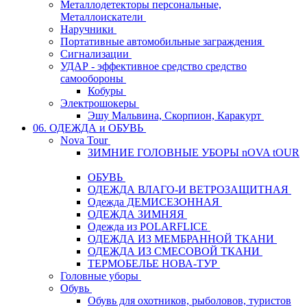
Металлодетекторы персональные,
Металлоискатели
Наручники
Портативные автомобильные заграждения
Сигнализации
УДАР - эффективное средство средство
самообороны
Кобуры
Электрошокеры
Эшу Мальвина, Скорпион, Каракурт
06. ОДЕЖДА и ОБУВЬ
Nova Tour
ЗИМНИЕ ГОЛОВНЫЕ УБОРЫ nOVA tOUR
ОБУВЬ
ОДЕЖДА ВЛАГО-И ВЕТРОЗАЩИТНАЯ
Одежда ДЕМИСЕЗОННАЯ
ОДЕЖДА ЗИМНЯЯ
Одежда из POLARFLICE
ОДЕЖДА ИЗ МЕМБРАННОЙ ТКАНИ
ОДЕЖДА ИЗ СМЕСОВОЙ ТКАНИ
ТЕРМОБЕЛЬЕ НОВА-ТУР
Головные уборы
Обувь
Обувь для охотников, рыболовов, туристов