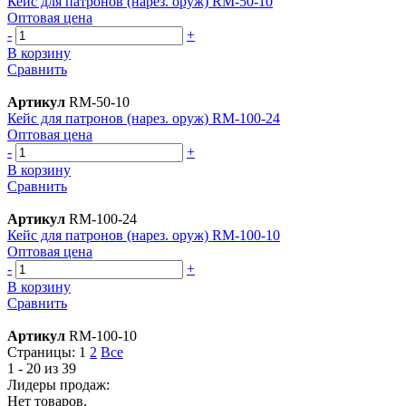
Кейс для патронов (нарез. оруж) RM-50-10
Оптовая цена
-
+
В корзину
Сравнить
Артикул
RM-50-10
Кейс для патронов (нарез. оруж) RM-100-24
Оптовая цена
-
+
В корзину
Сравнить
Артикул
RM-100-24
Кейс для патронов (нарез. оруж) RM-100-10
Оптовая цена
-
+
В корзину
Сравнить
Артикул
RM-100-10
Страницы:
1
2
Все
1 - 20 из 39
Лидеры продаж:
Нет товаров.