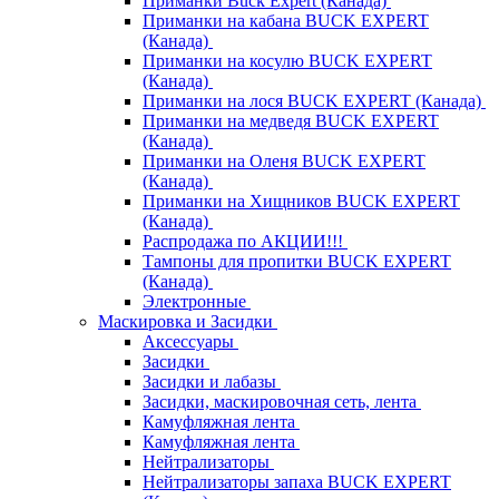
Приманки Buck Expert (Канада)
Приманки на кабана BUCK EXPERT
(Канада)
Приманки на косулю BUCK EXPERT
(Канада)
Приманки на лося BUCK EXPERT (Канада)
Приманки на медведя BUCK EXPERT
(Канада)
Приманки на Оленя BUCK EXPERT
(Канада)
Приманки на Хищников BUCK EXPERT
(Канада)
Распродажа по АКЦИИ!!!
Тампоны для пропитки BUCK EXPERT
(Канада)
Электронные
Маскировка и Засидки
Аксессуары
Засидки
Засидки и лабазы
Засидки, маскировочная сеть, лента
Камуфляжная лента
Камуфляжная лента
Нейтрализаторы
Нейтрализаторы запаха BUCK EXPERT