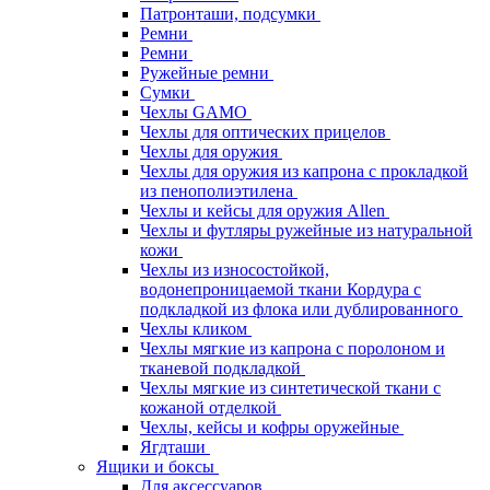
Патронташи, подсумки
Ремни
Ремни
Ружейные ремни
Сумки
Чехлы GAMO
Чехлы для оптических прицелов
Чехлы для оружия
Чехлы для оружия из капрона с прокладкой
из пенополиэтилена
Чехлы и кейсы для оружия Allen
Чехлы и футляры ружейные из натуральной
кожи
Чехлы из износостойкой,
водонепроницаемой ткани Кордура с
подкладкой из флока или дублированного
Чехлы кликом
Чехлы мягкие из капрона с поролоном и
тканевой подкладкой
Чехлы мягкие из синтетической ткани с
кожаной отделкой
Чехлы, кейсы и кофры оружейные
Ягдташи
Ящики и боксы
Для аксессуаров