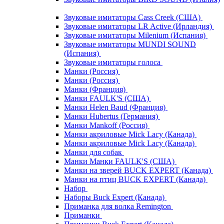
Звуковые имитаторы Cass Creek (США)
Звуковые имитаторы LR Active (Ирландия)
Звуковые имитаторы Milenium (Испания)
Звуковые имитаторы MUNDI SOUND
(Испания)
Звуковые имитаторы голоса
Манки (Россия)
Манки (Россия)
Манки (Франция)
Манки FAULK'S (США)
Манки Helen Baud (Франция)
Манки Hubertus (Германия)
Манки Mankoff (Россия)
Манки акриловые Mick Lacy (Канада)
Манки акриловые Mick Lacy (Канада)
Манки для собак
Манки Манки FAULK'S (США)
Манки на зверей BUCK EXPERT (Канада)
Манки на птиц BUCK EXPERT (Канада)
Набор
Наборы Buck Expert (Канада)
Приманка для волка Remington
Приманки