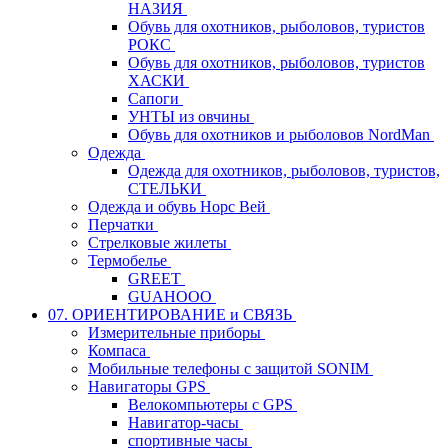
НАЗИЯ
Обувь для охотников, рыболовов, туристов
РОКС
Обувь для охотников, рыболовов, туристов
ХАСКИ
Сапоги
УНТЫ из овчины
Обувь для охотников и рыболовов NordMan
Одежда
Одежда для охотников, рыболовов, туристов,
СТЕЛЬКИ
Одежда и обувь Норс Вей
Перчатки
Стрелковые жилеты
Термобелье
GREET
GUAHOOO
07. ОРИЕНТИРОВАНИЕ и СВЯЗЬ
Измерительные приборы
Компаса
Мобильные телефоны с защитой SONIM
Навигаторы GPS
Велокомпьютеры с GPS
Навигатор-часы
спортивные часы