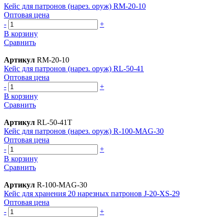
Кейс для патронов (нарез. оруж) RM-20-10
Оптовая цена
-
+
В корзину
Сравнить
Артикул
RM-20-10
Кейс для патронов (нарез. оруж) RL-50-41
Оптовая цена
-
+
В корзину
Сравнить
Артикул
RL-50-41T
Кейс для патронов (нарез. оруж) R-100-MAG-30
Оптовая цена
-
+
В корзину
Сравнить
Артикул
R-100-MAG-30
Кейс для хранения 20 нарезных патронов J-20-XS-29
Оптовая цена
-
+