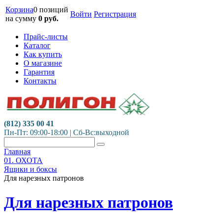
Корзина
0 позиций
Войти
Регистрация
на сумму
0
руб.
Прайс-листы
Каталог
Как купить
О магазине
Гарантия
Контакты
(812) 335 00 41
Пн-Пт: 09:00-18:00 | Сб-Вс:выходной
Главная
01. ОХОТА
Ящики и боксы
Для нарезных патронов
Для нарезных патронов