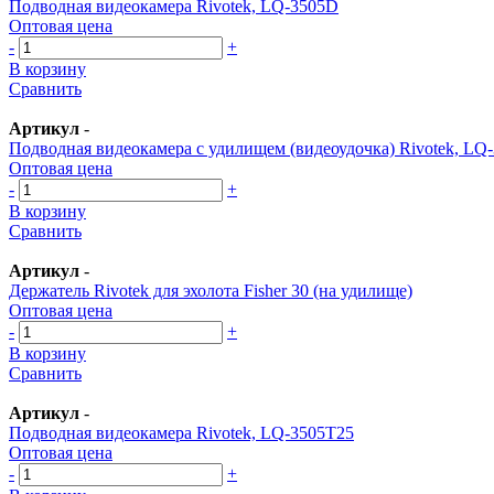
Подводная видеокамера Rivotek, LQ-3505D
Оптовая цена
-
+
В корзину
Сравнить
Артикул
-
Подводная видеокамера с удилищем (видеоудочка) Rivotek, LQ
Оптовая цена
-
+
В корзину
Сравнить
Артикул
-
Держатель Rivotek для эхолота Fisher 30 (на удилище)
Оптовая цена
-
+
В корзину
Сравнить
Артикул
-
Подводная видеокамера Rivotek, LQ-3505T25
Оптовая цена
-
+