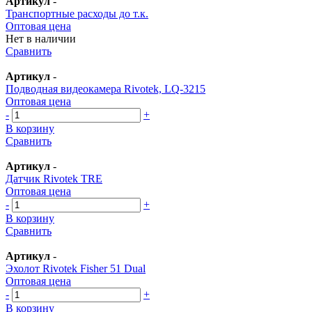
Артикул
-
Транспортные расходы до т.к.
Оптовая цена
Нет в наличии
Сравнить
Артикул
-
Подводная видеокамера Rivotek, LQ-3215
Оптовая цена
-
+
В корзину
Сравнить
Артикул
-
Датчик Rivotek TRE
Оптовая цена
-
+
В корзину
Сравнить
Артикул
-
Эхолот Rivotek Fisher 51 Dual
Оптовая цена
-
+
В корзину