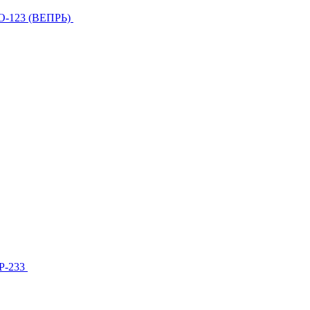
О-123 (ВЕПРЬ)
МР-233