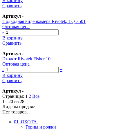
В корзину
Сравнить
Артикул
-
Подводная видеокамера Rivotek, LQ-3501
Оптовая цена
-
+
В корзину
Сравнить
Артикул
-
Эхолот Rivotek Fisher 10
Оптовая цена
-
+
В корзину
Сравнить
Артикул
-
Страницы:
1
2
Все
1 - 20 из 28
Лидеры продаж:
Нет товаров.
01. ОХОТА
Горны и рожки