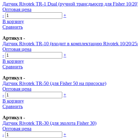
Датчик Rivotek TR-1 Dual (ручной трансдьюсер для Fisher 10/20
Оптовая цена
-
+
В корзину
Сравнить
Артикул
-
Датчик Rivotek TR-10 (входит в комплектацию Rivotek 10/20/25
Оптовая цена
-
+
В корзину
Сравнить
Артикул
-
Датчик Rivotek TR-50 (для Fisher 50 на присоске)
Оптовая цена
-
+
В корзину
Сравнить
Артикул
-
Датчик Rivotek TR-30 (для эхолота Fisher 30)
Оптовая цена
-
+