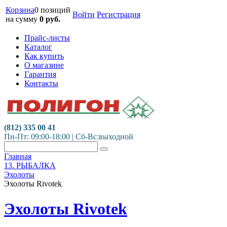
Корзина
0 позиций
Войти
Регистрация
на сумму
0
руб.
Прайс-листы
Каталог
Как купить
О магазине
Гарантия
Контакты
(812) 335 00 41
Пн-Пт: 09:00-18:00 | Сб-Вс:выходной
Главная
13. РЫБАЛКА
Эхолоты
Эхолоты Rivotek
Эхолоты Rivotek