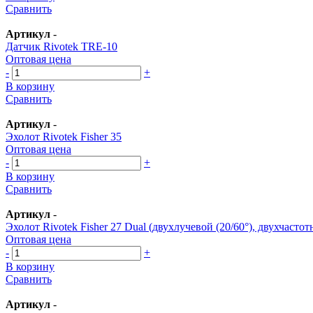
Сравнить
Артикул
-
Датчик Rivotek TRE-10
Оптовая цена
-
+
В корзину
Сравнить
Артикул
-
Эхолот Rivotek Fisher 35
Оптовая цена
-
+
В корзину
Сравнить
Артикул
-
Эхолот Rivotek Fisher 27 Dual (двухлучевой (20/60°), двухчасто
Оптовая цена
-
+
В корзину
Сравнить
Артикул
-