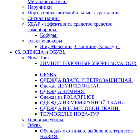
Металлоискатели
Наручники
Портативные автомобильные заграждения
Сигнализации
УДАР - эффективное средство средство
самообороны
Кобуры
Электрошокеры
Эшу Мальвина, Скорпион, Каракурт
06. ОДЕЖДА и ОБУВЬ
Nova Tour
ЗИМНИЕ ГОЛОВНЫЕ УБОРЫ nOVA tOUR
ОБУВЬ
ОДЕЖДА ВЛАГО-И ВЕТРОЗАЩИТНАЯ
Одежда ДЕМИСЕЗОННАЯ
ОДЕЖДА ЗИМНЯЯ
Одежда из POLARFLICE
ОДЕЖДА ИЗ МЕМБРАННОЙ ТКАНИ
ОДЕЖДА ИЗ СМЕСОВОЙ ТКАНИ
ТЕРМОБЕЛЬЕ НОВА-ТУР
Головные уборы
Обувь
Обувь для охотников, рыболовов, туристов
НАЗИЯ