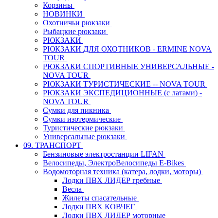
Корзины
НОВИНКИ
Охотничьи рюкзаки
Рыбацкие рюкзаки
РЮКЗАКИ
РЮКЗАКИ ДЛЯ ОХОТНИКОВ - ERMINE NOVA
TOUR
РЮКЗАКИ СПОРТИВНЫЕ УНИВЕРСАЛЬНЫЕ -
NOVA TOUR
РЮКЗАКИ ТУРИСТИЧЕСКИЕ -- NOVA TOUR
РЮКЗАКИ ЭКСПЕДИЦИОННЫЕ (с латами) -
NOVA TOUR
Сумки для пикника
Сумки изотермические
Туристические рюкзаки
Универсальные рюкзаки
09. ТРАНСПОРТ
Бензиновые электростанции LIFAN
Велосипеды, ЭлектроВелосипеды E-Bikes
Водомоторная техника (катера, лодки, моторы)
Лодки ПВХ ЛИДЕР гребные
Весла
Жилеты спасательные
Лодки ПВХ КОВЧЕГ
Лодки ПВХ ЛИДЕР моторные