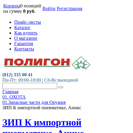
Корзина
0 позиций
Войти
Регистрация
на сумму
0
руб.
Прайс-листы
Каталог
Как купить
О магазине
Гарантия
Контакты
(812) 335 00 41
Пн-Пт: 09:00-18:00 | Сб-Вс:выходной
Главная
01. ОХОТА
01.Запасные части для Оружия
ЗИП К импортной пневматике, Аникс
ЗИП К импортной