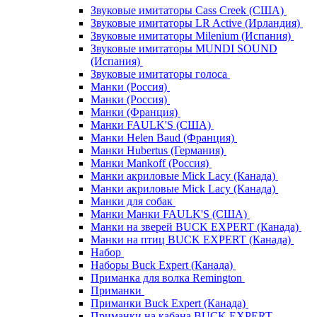
Звуковые имитаторы Cass Creek (США)
Звуковые имитаторы LR Active (Ирландия)
Звуковые имитаторы Milenium (Испания)
Звуковые имитаторы MUNDI SOUND
(Испания)
Звуковые имитаторы голоса
Манки (Россия)
Манки (Россия)
Манки (Франция)
Манки FAULK'S (США)
Манки Helen Baud (Франция)
Манки Hubertus (Германия)
Манки Mankoff (Россия)
Манки акриловые Mick Lacy (Канада)
Манки акриловые Mick Lacy (Канада)
Манки для собак
Манки Манки FAULK'S (США)
Манки на зверей BUCK EXPERT (Канада)
Манки на птиц BUCK EXPERT (Канада)
Набор
Наборы Buck Expert (Канада)
Приманка для волка Remington
Приманки
Приманки Buck Expert (Канада)
Приманки на кабана BUCK EXPERT