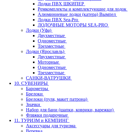
Лодки ПВХ ШКИПЕР
Ремкомплекты и комплектующие для лодок
Алюминиевые лодки (катера) Вымпел
Лодки ПВХ Sea-Pro
ЛОДОЧНЫЕ МОТОРЫ SEA-PRO
Лодки (Уфа)
Двухместные
Одноместные
Трехместные
Лодки (Ярославль)
Двухместные
Моторные
Одноместные
Трехместные
САНКИ-ВАТРУШКИ
10. СУВЕНИРЫ
Барометры
Брелоки
Брелоки (пуля, макет патрона)
Значки
Набор для бани (шапки, коврики, варежки)
Фляжки подарочные
11. ТУРИЗМ и КЕМПИНГ
Аксессуары для туризма
Веревка