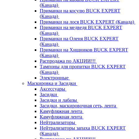
(Канада)
Приманки на косулю BUCK EXPERT
(Канада)
Приманки на лося BUCK EXPERT (Канада)
Приманки на медведя BUCK EXPERT
(Канада)
Приманки на Оленя BUCK EXPERT
(Канада)
Приманки на Хищников BUCK EXPERT
(Канада)
Распродажа по АКЦИИ!!!
Тампоны для пропитки BUCK EXPERT
(Канада)
Электронные
Маскировка и Засидки
Аксессуары
Засидки
Засидки и лабазы
Засидки, маскировочная сеть, лента
Камуфляжная лента
Камуфляжная лента
Нейтрализаторы
Нейтрализаторы запаха BUCK EXPERT
(Канада)