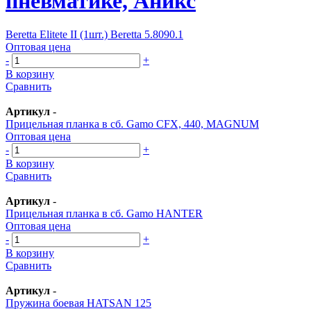
пневматике, Аникс
Beretta Elitete II (1шт.) Beretta 5.8090.1
Оптовая цена
-
+
В корзину
Сравнить
Артикул
-
Прицельная планка в сб. Gamo СFX, 440, MAGNUM
Оптовая цена
-
+
В корзину
Сравнить
Артикул
-
Прицельная планка в сб. Gamo HANTER
Оптовая цена
-
+
В корзину
Сравнить
Артикул
-
Пружина боевая HATSAN 125