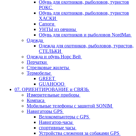
Обувь для охотников, рыболовов, туристов
РОКС
Обувь для охотников, рыболовов, туристов
ХАСКИ
Сапоги
УНТЫ из овчины
Обувь для охотников и рыболовов NordMan
Одежда
Одежда для охотников, рыболовов, туристов,
СТЕЛЬКИ
Одежда и обувь Норс Вей
Перчатки
Стрелковые жилеты
Термобелье
GREET
GUAHOOO
07. ОРИЕНТИРОВАНИЕ и СВЯЗЬ
Измерительные приборы
Компаса
Мобильные телефоны с защитой SONIM
Навигаторы GPS
Велокомпьютеры с GPS
Навигатор-часы
спортивные часы
Устройства слежения за собаками GPS