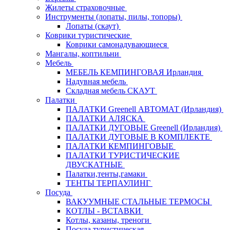
Жилеты страховочные
Инструменты (лопаты, пилы, топоры)
Лопаты (скаут)
Коврики туристические
Коврики самонадувающиеся
Мангалы, коптильни
Мебель
МЕБЕЛЬ КЕМПИНГОВАЯ Ирландия
Надувная мебель
Складная мебель СКАУТ
Палатки
ПАЛАТКИ Greenell АВТОМАТ (Ирландия)
ПАЛАТКИ АЛЯСКА
ПАЛАТКИ ДУГОВЫЕ Greenell (Ирландия)
ПАЛАТКИ ДУГОВЫЕ В КОМПЛЕКТЕ
ПАЛАТКИ КЕМПИНГОВЫЕ
ПАЛАТКИ ТУРИСТИЧЕСКИЕ
ДВУСКАТНЫЕ
Палатки,тенты,гамаки
ТЕНТЫ ТЕРПАУЛИНГ
Посуда
ВАКУУМНЫЕ СТАЛЬНЫЕ ТЕРМОСЫ
КОТЛЫ - ВСТАВКИ
Котлы, казаны, треноги
Посуда туристическая