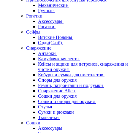
Механические
Ручные
Рогатки
Аксессуары
Рогатки
Сейфы
Вятские Поляны
Олди(С-пб)
Снаряжение
Антабки
Камуфляжная лента
Кейсы и ящики для патронов, снаряжения и
чистки оружия
Кобуры и сумки для пистолетов
Опоры для оружия
Ремни, патронташи и подсумки
Снаряжение Allen
Сошки для оружия
Сошки и опоры для оружия
Стулья
Сумки и рюкзаки
Тыльники
Сошки
Аксессуары