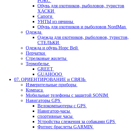
РОКС
Обувь для охотников, рыболовов, туристов
ХАСКИ
Сапоги
УНТЫ из овчины
Обувь для охотников и рыболовов NordMan
Одежда
Одежда для охотников, рыболовов, туристов,
СТЕЛЬКИ
Одежда и обувь Норс Вей
Перчатки
Стрелковые жилеты
Термобелье
GREET
GUAHOOO
07. ОРИЕНТИРОВАНИЕ и СВЯЗЬ
Измерительные приборы
Компаса
Мобильные телефоны с защитой SONIM
Навигаторы GPS
Велокомпьютеры с GPS
Навигатор-часы
спортивные часы
Устройства слежения за собаками GPS
Фитнес браслеты GARMIN