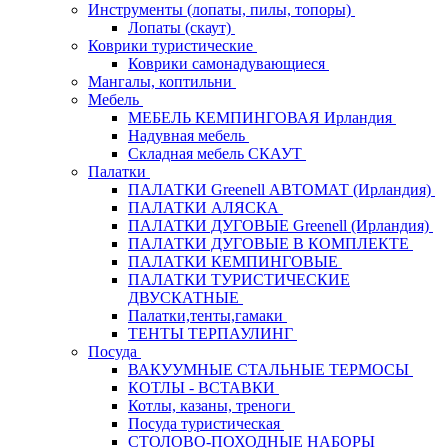
Инструменты (лопаты, пилы, топоры)
Лопаты (скаут)
Коврики туристические
Коврики самонадувающиеся
Мангалы, коптильни
Мебель
МЕБЕЛЬ КЕМПИНГОВАЯ Ирландия
Надувная мебель
Складная мебель СКАУТ
Палатки
ПАЛАТКИ Greenell АВТОМАТ (Ирландия)
ПАЛАТКИ АЛЯСКА
ПАЛАТКИ ДУГОВЫЕ Greenell (Ирландия)
ПАЛАТКИ ДУГОВЫЕ В КОМПЛЕКТЕ
ПАЛАТКИ КЕМПИНГОВЫЕ
ПАЛАТКИ ТУРИСТИЧЕСКИЕ
ДВУСКАТНЫЕ
Палатки,тенты,гамаки
ТЕНТЫ ТЕРПАУЛИНГ
Посуда
ВАКУУМНЫЕ СТАЛЬНЫЕ ТЕРМОСЫ
КОТЛЫ - ВСТАВКИ
Котлы, казаны, треноги
Посуда туристическая
СТОЛОВО-ПОХОДНЫЕ НАБОРЫ