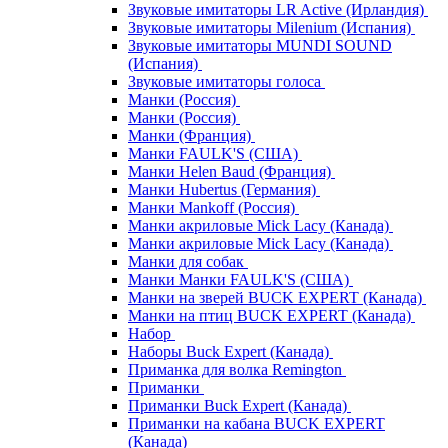
Звуковые имитаторы LR Active (Ирландия)
Звуковые имитаторы Milenium (Испания)
Звуковые имитаторы MUNDI SOUND
(Испания)
Звуковые имитаторы голоса
Манки (Россия)
Манки (Россия)
Манки (Франция)
Манки FAULK'S (США)
Манки Helen Baud (Франция)
Манки Hubertus (Германия)
Манки Mankoff (Россия)
Манки акриловые Mick Lacy (Канада)
Манки акриловые Mick Lacy (Канада)
Манки для собак
Манки Манки FAULK'S (США)
Манки на зверей BUCK EXPERT (Канада)
Манки на птиц BUCK EXPERT (Канада)
Набор
Наборы Buck Expert (Канада)
Приманка для волка Remington
Приманки
Приманки Buck Expert (Канада)
Приманки на кабана BUCK EXPERT
(Канада)