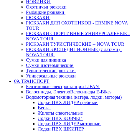
НОВИНКИ
Охотничьи рюкзаки
Рыбацкие рюкзаки
РЮКЗАКИ
РЮКЗАКИ ДЛЯ ОХОТНИКОВ - ERMINE NOVA
TOUR
РЮКЗАКИ СПОРТИВНЫЕ УНИВЕРСАЛЬНЫЕ -
NOVA TOUR
РЮКЗАКИ ТУРИСТИЧЕСКИЕ -- NOVA TOUR
РЮКЗАКИ ЭКСПЕДИЦИОННЫЕ (с латами) -
NOVA TOUR
Сумки для пикника
Сумки изотермические
Туристические рюкзаки
Универсальные рюкзаки
09. ТРАНСПОРТ
Бензиновые электростанции LIFAN
Велосипеды, ЭлектроВелосипеды E-Bikes
Водомоторная техника (катера, лодки, моторы)
Лодки ПВХ ЛИДЕР гребные
Весла
Жилеты спасательные
Лодки ПВХ КОВЧЕГ
Лодки ПВХ ЛИДЕР моторные
Лодки ПВХ ШКИПЕР