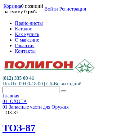
Корзина
0 позиций
Войти
Регистрация
на сумму
0
руб.
Прайс-листы
Каталог
Как купить
О магазине
Гарантия
Контакты
(812) 335 00 41
Пн-Пт: 09:00-18:00 | Сб-Вс:выходной
Главная
01. ОХОТА
01.Запасные части для Оружия
ТОЗ-87
ТОЗ-87