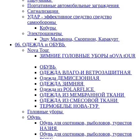
Портативные автомобильные заграждения
Сигнализации
УДАР - эффективное средство средство
самообороны
Кобуры
Электрошокеры
Эшу Мальвина, Скорпион, Каракурт
06. ОДЕЖДА и ОБУВЬ
Nova Tour
ЗИМНИЕ ГОЛОВНЫЕ УБОРЫ nOVA tOUR
ОБУВЬ
ОДЕЖДА ВЛАГО-И ВЕТРОЗАЩИТНАЯ
Одежда ДЕМИСЕЗОННАЯ
ОДЕЖДА ЗИМНЯЯ
Одежда из POLARFLICE
ОДЕЖДА ИЗ МЕМБРАННОЙ ТКАНИ
ОДЕЖДА ИЗ СМЕСОВОЙ ТКАНИ
ТЕРМОБЕЛЬЕ НОВА-ТУР
Головные уборы
Обувь
Обувь для охотников, рыболовов, туристов
НАЗИЯ
Обувь для охотников, рыболовов, туристов