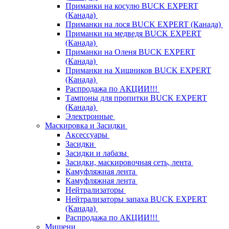
Приманки на косулю BUCK EXPERT
(Канада)
Приманки на лося BUCK EXPERT (Канада)
Приманки на медведя BUCK EXPERT
(Канада)
Приманки на Оленя BUCK EXPERT
(Канада)
Приманки на Хищников BUCK EXPERT
(Канада)
Распродажа по АКЦИИ!!!
Тампоны для пропитки BUCK EXPERT
(Канада)
Электронные
Маскировка и Засидки
Аксессуары
Засидки
Засидки и лабазы
Засидки, маскировочная сеть, лента
Камуфляжная лента
Камуфляжная лента
Нейтрализаторы
Нейтрализаторы запаха BUCK EXPERT
(Канада)
Распродажа по АКЦИИ!!!
Мишени