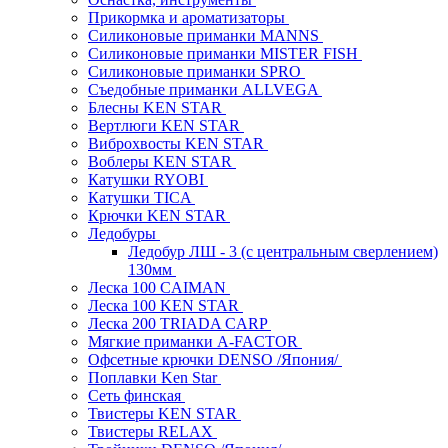
Прикормка и ароматизаторы
Силиконовые приманки MANNS
Силиконовые приманки MISTER FISH
Силиконовые приманки SPRO
Съедобные приманки ALLVEGA
Блесны KEN STAR
Вертлюги KEN STAR
Виброхвосты KEN STAR
Воблеры KEN STAR
Катушки RYOBI
Катушки TICA
Крючки KEN STAR
Ледобуры
Ледобур ЛШ - 3 (с центральным сверлением)
130мм
Леска 100 CAIMAN
Леска 100 KEN STAR
Леска 200 TRIADA CARP
Мягкие приманки A-FACTOR
Офсетные крючки DENSO /Япония/
Поплавки Ken Star
Сеть финская
Твистеры KEN STAR
Твистеры RELAX