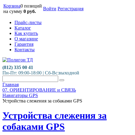
Корзина
0 позиций
Войти
Регистрация
на сумму
0
руб.
Прайс-листы
Каталог
Как купить
О магазине
Гарантия
Контакты
(812) 335 00 41
Пн-Пт: 09:00-18:00 | Сб-Вс:выходной
Главная
07. ОРИЕНТИРОВАНИЕ и СВЯЗЬ
Навигаторы GPS
Устройства слежения за собаками GPS
Устройства слежения за
собаками GPS