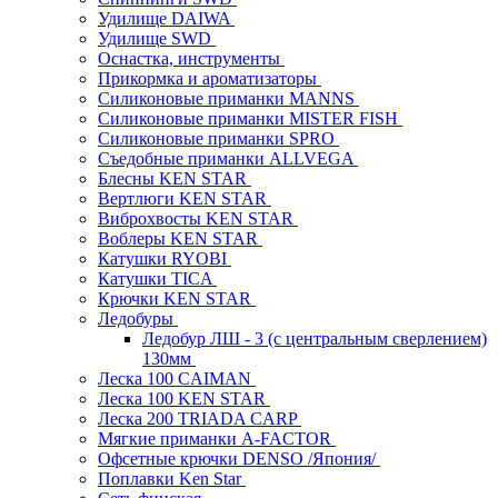
Удилище DAIWA
Удилище SWD
Оснастка, инструменты
Прикормка и ароматизаторы
Силиконовые приманки MANNS
Силиконовые приманки MISTER FISH
Силиконовые приманки SPRO
Съедобные приманки ALLVEGA
Блесны KEN STAR
Вертлюги KEN STAR
Виброхвосты KEN STAR
Воблеры KEN STAR
Катушки RYOBI
Катушки TICA
Крючки KEN STAR
Ледобуры
Ледобур ЛШ - 3 (с центральным сверлением)
130мм
Леска 100 CAIMAN
Леска 100 KEN STAR
Леска 200 TRIADA CARP
Мягкие приманки A-FACTOR
Офсетные крючки DENSO /Япония/
Поплавки Ken Star