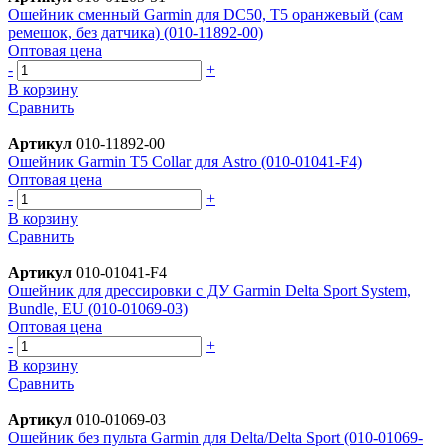
Ошейник сменный Garmin для DC50, T5 оранжевый (сам
ремешок, без датчика) (010-11892-00)
Оптовая цена
-
+
В корзину
Сравнить
Артикул
010-11892-00
Ошейник Garmin T5 Collar для Astro (010-01041-F4)
Оптовая цена
-
+
В корзину
Сравнить
Артикул
010-01041-F4
Ошейник для дрессировки с ДУ Garmin Delta Sport System,
Bundle, EU (010-01069-03)
Оптовая цена
-
+
В корзину
Сравнить
Артикул
010-01069-03
Ошейник без пульта Garmin для Delta/Delta Sport (010-01069-