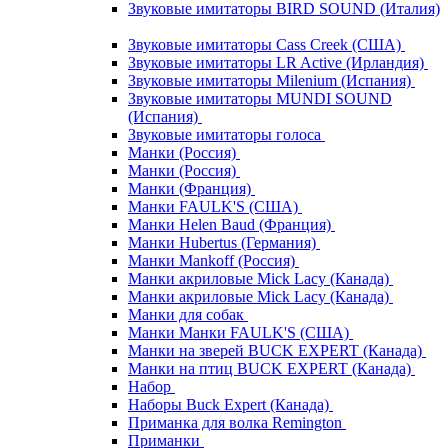
Звуковые имитаторы BIRD SOUND (Италия)
Звуковые имитаторы Cass Creek (США)
Звуковые имитаторы LR Active (Ирландия)
Звуковые имитаторы Milenium (Испания)
Звуковые имитаторы MUNDI SOUND
(Испания)
Звуковые имитаторы голоса
Манки (Россия)
Манки (Россия)
Манки (Франция)
Манки FAULK'S (США)
Манки Helen Baud (Франция)
Манки Hubertus (Германия)
Манки Mankoff (Россия)
Манки акриловые Mick Lacy (Канада)
Манки акриловые Mick Lacy (Канада)
Манки для собак
Манки Манки FAULK'S (США)
Манки на зверей BUCK EXPERT (Канада)
Манки на птиц BUCK EXPERT (Канада)
Набор
Наборы Buck Expert (Канада)
Приманка для волка Remington
Приманки