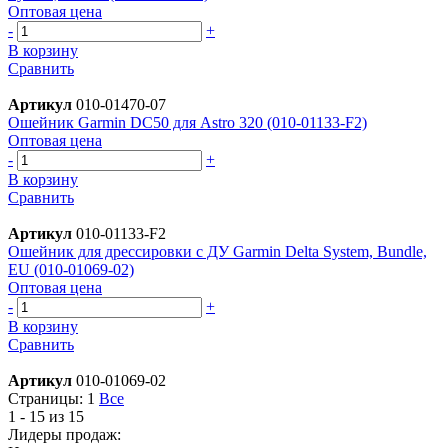
Оптовая цена
-
+
В корзину
Сравнить
Артикул
010-01470-07
Ошейник Garmin DC50 для Astro 320 (010-01133-F2)
Оптовая цена
-
+
В корзину
Сравнить
Артикул
010-01133-F2
Ошейник для дрессировки с ДУ Garmin Delta System, Bundle,
EU (010-01069-02)
Оптовая цена
-
+
В корзину
Сравнить
Артикул
010-01069-02
Страницы:
1
Все
1 - 15 из 15
Лидеры продаж: