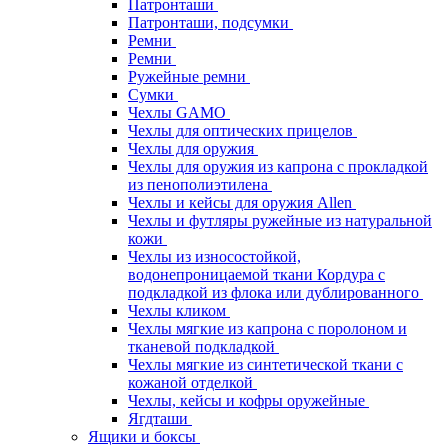
Патронташи
Патронташи, подсумки
Ремни
Ремни
Ружейные ремни
Сумки
Чехлы GAMO
Чехлы для оптических прицелов
Чехлы для оружия
Чехлы для оружия из капрона с прокладкой
из пенополиэтилена
Чехлы и кейсы для оружия Allen
Чехлы и футляры ружейные из натуральной
кожи
Чехлы из износостойкой,
водонепроницаемой ткани Кордура с
подкладкой из флока или дублированного
Чехлы кликом
Чехлы мягкие из капрона с поролоном и
тканевой подкладкой
Чехлы мягкие из синтетической ткани с
кожаной отделкой
Чехлы, кейсы и кофры оружейные
Ягдташи
Ящики и боксы