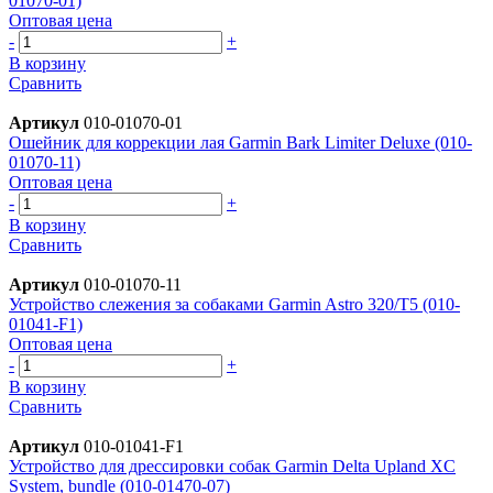
01070-01)
Оптовая цена
-
+
В корзину
Сравнить
Артикул
010-01070-01
Ошейник для коррекции лая Garmin Bark Limiter Deluxe (010-
01070-11)
Оптовая цена
-
+
В корзину
Сравнить
Артикул
010-01070-11
Устройство слежения за собаками Garmin Astro 320/T5 (010-
01041-F1)
Оптовая цена
-
+
В корзину
Сравнить
Артикул
010-01041-F1
Устройство для дрессировки собак Garmin Delta Upland XC
System, bundle (010-01470-07)