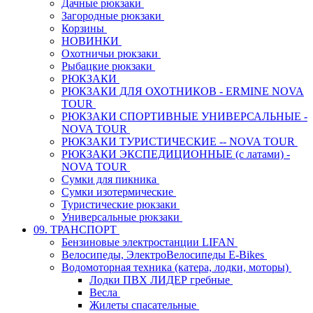
Дачные рюкзаки
Загородные рюкзаки
Корзины
НОВИНКИ
Охотничьи рюкзаки
Рыбацкие рюкзаки
РЮКЗАКИ
РЮКЗАКИ ДЛЯ ОХОТНИКОВ - ERMINE NOVA
TOUR
РЮКЗАКИ СПОРТИВНЫЕ УНИВЕРСАЛЬНЫЕ -
NOVA TOUR
РЮКЗАКИ ТУРИСТИЧЕСКИЕ -- NOVA TOUR
РЮКЗАКИ ЭКСПЕДИЦИОННЫЕ (с латами) -
NOVA TOUR
Сумки для пикника
Сумки изотермические
Туристические рюкзаки
Универсальные рюкзаки
09. ТРАНСПОРТ
Бензиновые электростанции LIFAN
Велосипеды, ЭлектроВелосипеды E-Bikes
Водомоторная техника (катера, лодки, моторы)
Лодки ПВХ ЛИДЕР гребные
Весла
Жилеты спасательные