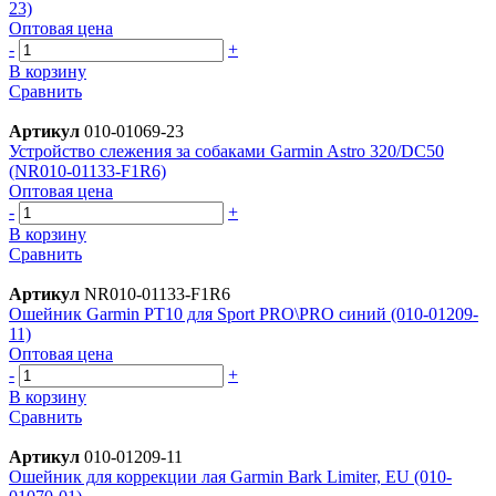
23)
Оптовая цена
-
+
В корзину
Сравнить
Артикул
010-01069-23
Устройство слежения за собаками Garmin Astro 320/DC50
(NR010-01133-F1R6)
Оптовая цена
-
+
В корзину
Сравнить
Артикул
NR010-01133-F1R6
Ошейник Garmin PT10 для Sport PRO\PRO синий (010-01209-
11)
Оптовая цена
-
+
В корзину
Сравнить
Артикул
010-01209-11
Ошейник для коррекции лая Garmin Bark Limiter, EU (010-