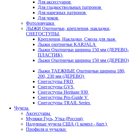
Для аксессуаров
Для гладкоствольных патронов
Для нарезных патронов
Для чоков
Фотоловушки
ЛЫЖИ Охотничьи, крепления, накладки,
СНЕГОСТУПЫ
Крепления, Накладки, Смола для лыж
Лыжи охотничьи KARJALA
Лыжи Охотничьи ширина 150 мм (ДЕРЕВО-
ПЛАСТИК)
Лыжи Охотничьи ширина 150 мм (ДЕРЕВО)
Лыжи ТАЕЖНЫЕ Охотничьи ширина 180,
200, 230 мм (ДЕРЕВО)
Снегоступы FRD
Снегоступы GVS
Снегоступы Heritage 930
Снегоступы Pro-Guide V
Снегоступы TRAIL Series
Чучела
Аксессуары
Муляжи Гусь, Утка (Россия)
Надувные чучела США (1 компл - 6шт.)
Профиля и чучалки