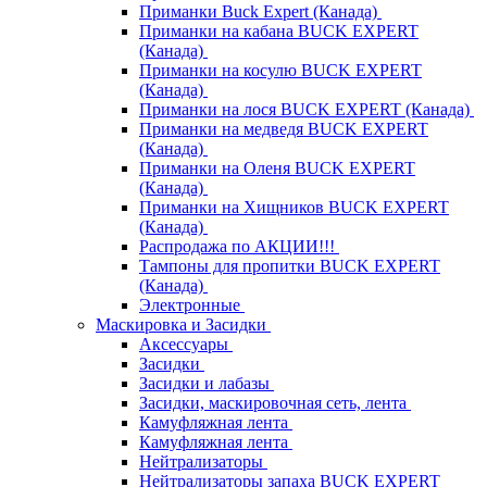
Приманки Buck Expert (Канада)
Приманки на кабана BUCK EXPERT
(Канада)
Приманки на косулю BUCK EXPERT
(Канада)
Приманки на лося BUCK EXPERT (Канада)
Приманки на медведя BUCK EXPERT
(Канада)
Приманки на Оленя BUCK EXPERT
(Канада)
Приманки на Хищников BUCK EXPERT
(Канада)
Распродажа по АКЦИИ!!!
Тампоны для пропитки BUCK EXPERT
(Канада)
Электронные
Маскировка и Засидки
Аксессуары
Засидки
Засидки и лабазы
Засидки, маскировочная сеть, лента
Камуфляжная лента
Камуфляжная лента
Нейтрализаторы
Нейтрализаторы запаха BUCK EXPERT