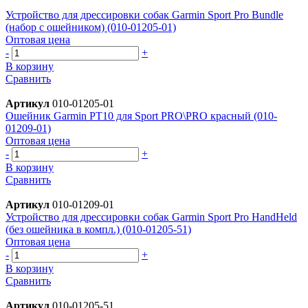
Устройство для дрессировки собак Garmin Sport Pro Bundle
(набор с ошейником) (010-01205-01)
Оптовая цена
-
+
В корзину
Сравнить
Артикул
010-01205-01
Ошейник Garmin PT10 для Sport PRO\PRO красный (010-
01209-01)
Оптовая цена
-
+
В корзину
Сравнить
Артикул
010-01209-01
Устройство для дрессировки собак Garmin Sport Pro HandHeld
(без ошейника в компл.) (010-01205-51)
Оптовая цена
-
+
В корзину
Сравнить
Артикул
010-01205-51