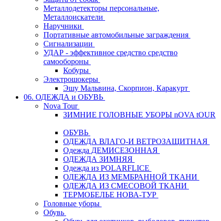
Металлодетекторы персональные,
Металлоискатели
Наручники
Портативные автомобильные заграждения
Сигнализации
УДАР - эффективное средство средство
самообороны
Кобуры
Электрошокеры
Эшу Мальвина, Скорпион, Каракурт
06. ОДЕЖДА и ОБУВЬ
Nova Tour
ЗИМНИЕ ГОЛОВНЫЕ УБОРЫ nOVA tOUR
ОБУВЬ
ОДЕЖДА ВЛАГО-И ВЕТРОЗАЩИТНАЯ
Одежда ДЕМИСЕЗОННАЯ
ОДЕЖДА ЗИМНЯЯ
Одежда из POLARFLICE
ОДЕЖДА ИЗ МЕМБРАННОЙ ТКАНИ
ОДЕЖДА ИЗ СМЕСОВОЙ ТКАНИ
ТЕРМОБЕЛЬЕ НОВА-ТУР
Головные уборы
Обувь