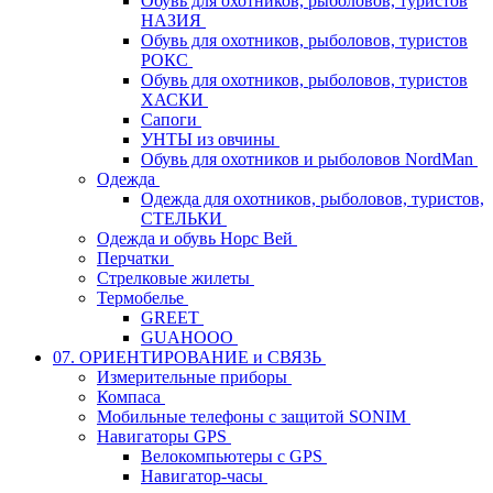
Обувь для охотников, рыболовов, туристов
НАЗИЯ
Обувь для охотников, рыболовов, туристов
РОКС
Обувь для охотников, рыболовов, туристов
ХАСКИ
Сапоги
УНТЫ из овчины
Обувь для охотников и рыболовов NordMan
Одежда
Одежда для охотников, рыболовов, туристов,
СТЕЛЬКИ
Одежда и обувь Норс Вей
Перчатки
Стрелковые жилеты
Термобелье
GREET
GUAHOOO
07. ОРИЕНТИРОВАНИЕ и СВЯЗЬ
Измерительные приборы
Компаса
Мобильные телефоны с защитой SONIM
Навигаторы GPS
Велокомпьютеры с GPS
Навигатор-часы