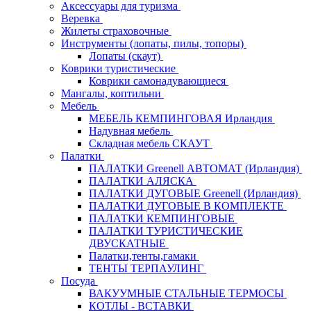
Аксессуары для туризма
Веревка
Жилеты страховочные
Инструменты (лопаты, пилы, топоры)
Лопаты (скаут)
Коврики туристические
Коврики самонадувающиеся
Мангалы, коптильни
Мебель
МЕБЕЛЬ КЕМПИНГОВАЯ Ирландия
Надувная мебель
Складная мебель СКАУТ
Палатки
ПАЛАТКИ Greenell АВТОМАТ (Ирландия)
ПАЛАТКИ АЛЯСКА
ПАЛАТКИ ДУГОВЫЕ Greenell (Ирландия)
ПАЛАТКИ ДУГОВЫЕ В КОМПЛЕКТЕ
ПАЛАТКИ КЕМПИНГОВЫЕ
ПАЛАТКИ ТУРИСТИЧЕСКИЕ
ДВУСКАТНЫЕ
Палатки,тенты,гамаки
ТЕНТЫ ТЕРПАУЛИНГ
Посуда
ВАКУУМНЫЕ СТАЛЬНЫЕ ТЕРМОСЫ
КОТЛЫ - ВСТАВКИ