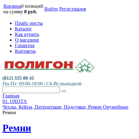
Корзина
0 позиций
Войти
Регистрация
на сумму
0
руб.
Прайс-листы
Каталог
Как купить
О магазине
Гарантия
Контакты
(812) 335 00 41
Пн-Пт: 09:00-18:00 | Сб-Вс:выходной
Главная
01. ОХОТА
Чехлы, Кейсы, Патронташи, Подсумки, Ремни Оружейные
Ремни
Ремни