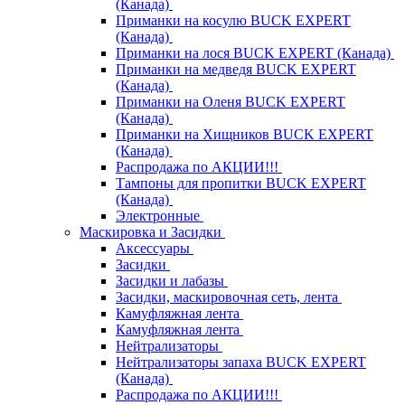
(Канада)
Приманки на косулю BUCK EXPERT
(Канада)
Приманки на лося BUCK EXPERT (Канада)
Приманки на медведя BUCK EXPERT
(Канада)
Приманки на Оленя BUCK EXPERT
(Канада)
Приманки на Хищников BUCK EXPERT
(Канада)
Распродажа по АКЦИИ!!!
Тампоны для пропитки BUCK EXPERT
(Канада)
Электронные
Маскировка и Засидки
Аксессуары
Засидки
Засидки и лабазы
Засидки, маскировочная сеть, лента
Камуфляжная лента
Камуфляжная лента
Нейтрализаторы
Нейтрализаторы запаха BUCK EXPERT
(Канада)
Распродажа по АКЦИИ!!!