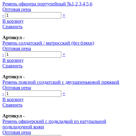
Ремень офицера портупейный №1,2,3,4,5,6
Оптовая цена
-
+
В корзину
Сравнить
Артикул
-
Ремень солдатский / матросский (без бляхи)
Оптовая цена
-
+
В корзину
Сравнить
Артикул
-
Ремень поясной солдатский с двухшпеньковой пряжкой
Оптовая цена
-
+
В корзину
Сравнить
Артикул
-
Ремень офицерский с подкладкой из натуральной
подкладочной кожи
Оптовая цена