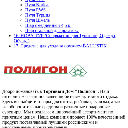
Пуля Norica
Пуля RWS
Пуля Турция
Пуля Шмель
Шар омедненный 4,5 к
Шар стальной для рогаток.
16. НОВА ТУР (Снаряжение для Туристов, Одежда,
Обувь, )
17. Средства для ухода за оружием BALLISTIK
Добро пожаловать в
Торговый Дом "Полигон"
. Наш
интернет-магазин посвящен любителям активного отдыха.
Здесь вы найдете товары для охоты, рыбалки, туризма, а так
же оборонительные средства и различные подарочные
сувениры. Мы предлагаем широчайший ассортимент по
приятным ценам. Наша компания продает 100% качественный
продукт поставляемый лучшими российскими и
иностранными производителями.