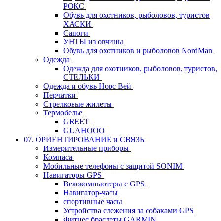
РОКС
Обувь для охотников, рыболовов, туристов
ХАСКИ
Сапоги
УНТЫ из овчины
Обувь для охотников и рыболовов NordMan
Одежда
Одежда для охотников, рыболовов, туристов,
СТЕЛЬКИ
Одежда и обувь Норс Вей
Перчатки
Стрелковые жилеты
Термобелье
GREET
GUAHOOO
07. ОРИЕНТИРОВАНИЕ и СВЯЗЬ
Измерительные приборы
Компаса
Мобильные телефоны с защитой SONIM
Навигаторы GPS
Велокомпьютеры с GPS
Навигатор-часы
спортивные часы
Устройства слежения за собаками GPS
Фитнес браслеты GARMIN