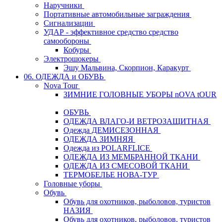
Наручники
Портативные автомобильные заграждения
Сигнализации
УДАР - эффективное средство средство
самообороны
Кобуры
Электрошокеры
Эшу Мальвина, Скорпион, Каракурт
06. ОДЕЖДА и ОБУВЬ
Nova Tour
ЗИМНИЕ ГОЛОВНЫЕ УБОРЫ nOVA tOUR
ОБУВЬ
ОДЕЖДА ВЛАГО-И ВЕТРОЗАЩИТНАЯ
Одежда ДЕМИСЕЗОННАЯ
ОДЕЖДА ЗИМНЯЯ
Одежда из POLARFLICE
ОДЕЖДА ИЗ МЕМБРАННОЙ ТКАНИ
ОДЕЖДА ИЗ СМЕСОВОЙ ТКАНИ
ТЕРМОБЕЛЬЕ НОВА-ТУР
Головные уборы
Обувь
Обувь для охотников, рыболовов, туристов
НАЗИЯ
Обувь для охотников, рыболовов, туристов