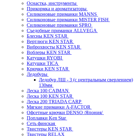
Оснастка, инструменты
Прикормка и ароматизаторы
Силиконовые приманки MANNS
Силиконовые приманки MISTER FISH
Силиконовые приманки SPRO
Съедобные приманки ALLVEGA
Блесны KEN STAR
Вертлюги KEN STAR
Виброхвосты KEN STAR
Воблеры KEN STAR
Катушки RYOBI
Катушки TICA
Крючки KEN STAR
Ледобуры
Ледобур ЛШ - 3 (с центральным сверлением)
130мм
Леска 100 CAIMAN
Леска 100 KEN STAR
Леска 200 TRIADA CARP
Мягкие приманки A-FACTOR
Офсетные крючки DENSO /Япония/
Поплавки Ken Star
Сеть финская
Твистеры KEN STAR
Твистеры RELAX