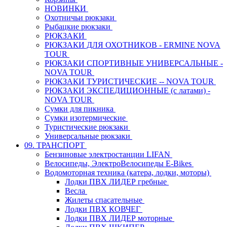
НОВИНКИ
Охотничьи рюкзаки
Рыбацкие рюкзаки
РЮКЗАКИ
РЮКЗАКИ ДЛЯ ОХОТНИКОВ - ERMINE NOVA
TOUR
РЮКЗАКИ СПОРТИВНЫЕ УНИВЕРСАЛЬНЫЕ -
NOVA TOUR
РЮКЗАКИ ТУРИСТИЧЕСКИЕ -- NOVA TOUR
РЮКЗАКИ ЭКСПЕДИЦИОННЫЕ (с латами) -
NOVA TOUR
Сумки для пикника
Сумки изотермические
Туристические рюкзаки
Универсальные рюкзаки
09. ТРАНСПОРТ
Бензиновые электростанции LIFAN
Велосипеды, ЭлектроВелосипеды E-Bikes
Водомоторная техника (катера, лодки, моторы)
Лодки ПВХ ЛИДЕР гребные
Весла
Жилеты спасательные
Лодки ПВХ КОВЧЕГ
Лодки ПВХ ЛИДЕР моторные