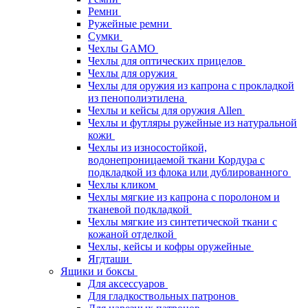
Ремни
Ружейные ремни
Сумки
Чехлы GAMO
Чехлы для оптических прицелов
Чехлы для оружия
Чехлы для оружия из капрона с прокладкой
из пенополиэтилена
Чехлы и кейсы для оружия Allen
Чехлы и футляры ружейные из натуральной
кожи
Чехлы из износостойкой,
водонепроницаемой ткани Кордура с
подкладкой из флока или дублированного
Чехлы кликом
Чехлы мягкие из капрона с поролоном и
тканевой подкладкой
Чехлы мягкие из синтетической ткани с
кожаной отделкой
Чехлы, кейсы и кофры оружейные
Ягдташи
Ящики и боксы
Для аксессуаров
Для гладкоствольных патронов