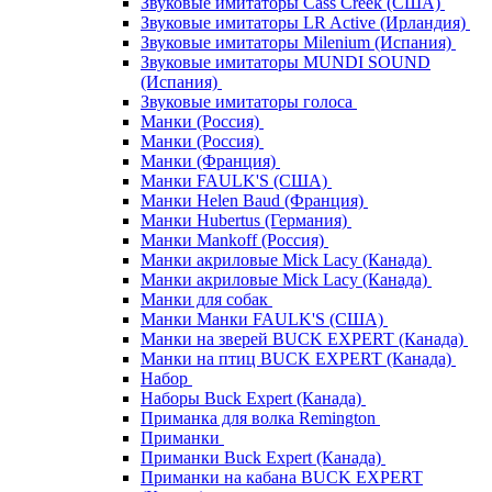
Звуковые имитаторы Cass Creek (США)
Звуковые имитаторы LR Active (Ирландия)
Звуковые имитаторы Milenium (Испания)
Звуковые имитаторы MUNDI SOUND
(Испания)
Звуковые имитаторы голоса
Манки (Россия)
Манки (Россия)
Манки (Франция)
Манки FAULK'S (США)
Манки Helen Baud (Франция)
Манки Hubertus (Германия)
Манки Mankoff (Россия)
Манки акриловые Mick Lacy (Канада)
Манки акриловые Mick Lacy (Канада)
Манки для собак
Манки Манки FAULK'S (США)
Манки на зверей BUCK EXPERT (Канада)
Манки на птиц BUCK EXPERT (Канада)
Набор
Наборы Buck Expert (Канада)
Приманка для волка Remington
Приманки
Приманки Buck Expert (Канада)
Приманки на кабана BUCK EXPERT