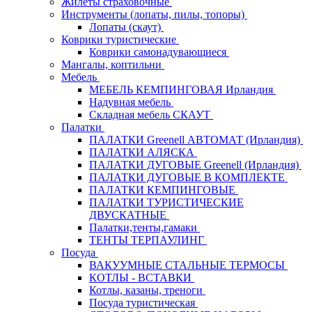
Жилеты страховочные
Инструменты (лопаты, пилы, топоры)
Лопаты (скаут)
Коврики туристические
Коврики самонадувающиеся
Мангалы, коптильни
Мебель
МЕБЕЛЬ КЕМПИНГОВАЯ Ирландия
Надувная мебель
Складная мебель СКАУТ
Палатки
ПАЛАТКИ Greenell АВТОМАТ (Ирландия)
ПАЛАТКИ АЛЯСКА
ПАЛАТКИ ДУГОВЫЕ Greenell (Ирландия)
ПАЛАТКИ ДУГОВЫЕ В КОМПЛЕКТЕ
ПАЛАТКИ КЕМПИНГОВЫЕ
ПАЛАТКИ ТУРИСТИЧЕСКИЕ
ДВУСКАТНЫЕ
Палатки,тенты,гамаки
ТЕНТЫ ТЕРПАУЛИНГ
Посуда
ВАКУУМНЫЕ СТАЛЬНЫЕ ТЕРМОСЫ
КОТЛЫ - ВСТАВКИ
Котлы, казаны, треноги
Посуда туристическая