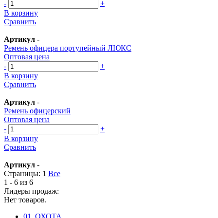
-
+
В корзину
Сравнить
Артикул
-
Ремень офицера портупейный ЛЮКС
Оптовая цена
-
+
В корзину
Сравнить
Артикул
-
Ремень офицерский
Оптовая цена
-
+
В корзину
Сравнить
Артикул
-
Страницы:
1
Все
1 - 6 из 6
Лидеры продаж:
Нет товаров.
01. ОХОТА