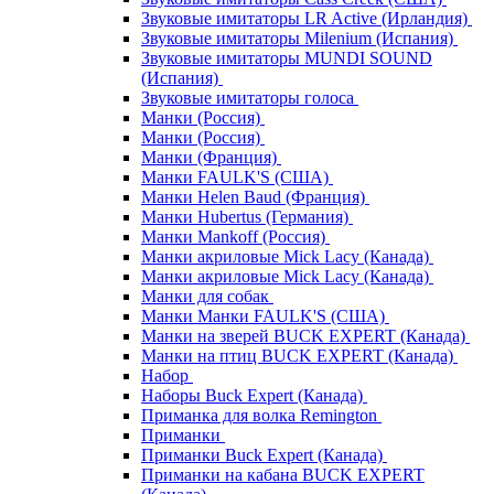
Звуковые имитаторы LR Active (Ирландия)
Звуковые имитаторы Milenium (Испания)
Звуковые имитаторы MUNDI SOUND
(Испания)
Звуковые имитаторы голоса
Манки (Россия)
Манки (Россия)
Манки (Франция)
Манки FAULK'S (США)
Манки Helen Baud (Франция)
Манки Hubertus (Германия)
Манки Mankoff (Россия)
Манки акриловые Mick Lacy (Канада)
Манки акриловые Mick Lacy (Канада)
Манки для собак
Манки Манки FAULK'S (США)
Манки на зверей BUCK EXPERT (Канада)
Манки на птиц BUCK EXPERT (Канада)
Набор
Наборы Buck Expert (Канада)
Приманка для волка Remington
Приманки
Приманки Buck Expert (Канада)
Приманки на кабана BUCK EXPERT