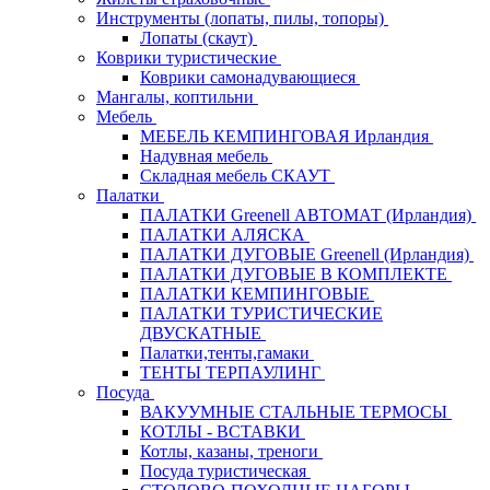
Инструменты (лопаты, пилы, топоры)
Лопаты (скаут)
Коврики туристические
Коврики самонадувающиеся
Мангалы, коптильни
Мебель
МЕБЕЛЬ КЕМПИНГОВАЯ Ирландия
Надувная мебель
Складная мебель СКАУТ
Палатки
ПАЛАТКИ Greenell АВТОМАТ (Ирландия)
ПАЛАТКИ АЛЯСКА
ПАЛАТКИ ДУГОВЫЕ Greenell (Ирландия)
ПАЛАТКИ ДУГОВЫЕ В КОМПЛЕКТЕ
ПАЛАТКИ КЕМПИНГОВЫЕ
ПАЛАТКИ ТУРИСТИЧЕСКИЕ
ДВУСКАТНЫЕ
Палатки,тенты,гамаки
ТЕНТЫ ТЕРПАУЛИНГ
Посуда
ВАКУУМНЫЕ СТАЛЬНЫЕ ТЕРМОСЫ
КОТЛЫ - ВСТАВКИ
Котлы, казаны, треноги
Посуда туристическая