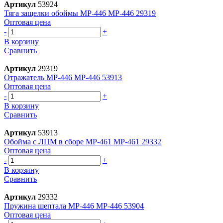
Артикул
53924
Тяга защелки обоймы МР-446 МР-446 29319
Оптовая цена
-
+
В корзину
Сравнить
Артикул
29319
Отражатель МР-446 МР-446 53913
Оптовая цена
-
+
В корзину
Сравнить
Артикул
53913
Обойма с ЛЦМ в сборе МР-461 МР-461 29332
Оптовая цена
-
+
В корзину
Сравнить
Артикул
29332
Пружина шептала МР-446 МР-446 53904
Оптовая цена