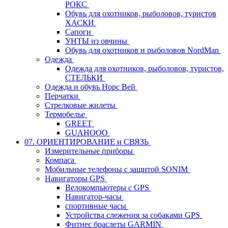
РОКС
Обувь для охотников, рыболовов, туристов
ХАСКИ
Сапоги
УНТЫ из овчины
Обувь для охотников и рыболовов NordMan
Одежда
Одежда для охотников, рыболовов, туристов,
СТЕЛЬКИ
Одежда и обувь Норс Вей
Перчатки
Стрелковые жилеты
Термобелье
GREET
GUAHOOO
07. ОРИЕНТИРОВАНИЕ и СВЯЗЬ
Измерительные приборы
Компаса
Мобильные телефоны с защитой SONIM
Навигаторы GPS
Велокомпьютеры с GPS
Навигатор-часы
спортивные часы
Устройства слежения за собаками GPS
Фитнес браслеты GARMIN