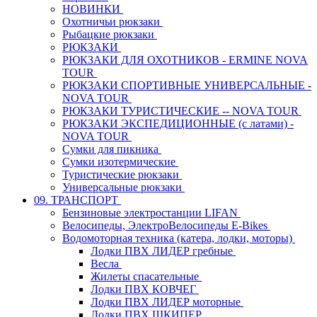
НОВИНКИ
Охотничьи рюкзаки
Рыбацкие рюкзаки
РЮКЗАКИ
РЮКЗАКИ ДЛЯ ОХОТНИКОВ - ERMINE NOVA
TOUR
РЮКЗАКИ СПОРТИВНЫЕ УНИВЕРСАЛЬНЫЕ -
NOVA TOUR
РЮКЗАКИ ТУРИСТИЧЕСКИЕ -- NOVA TOUR
РЮКЗАКИ ЭКСПЕДИЦИОННЫЕ (с латами) -
NOVA TOUR
Сумки для пикника
Сумки изотермические
Туристические рюкзаки
Универсальные рюкзаки
09. ТРАНСПОРТ
Бензиновые электростанции LIFAN
Велосипеды, ЭлектроВелосипеды E-Bikes
Водомоторная техника (катера, лодки, моторы)
Лодки ПВХ ЛИДЕР гребные
Весла
Жилеты спасательные
Лодки ПВХ КОВЧЕГ
Лодки ПВХ ЛИДЕР моторные
Лодки ПВХ ШКИПЕР