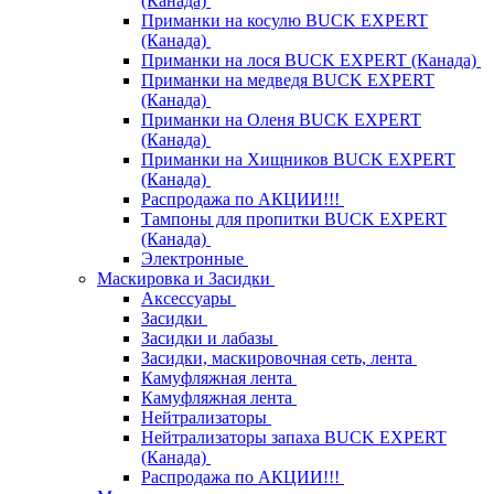
(Канада)
Приманки на косулю BUCK EXPERT
(Канада)
Приманки на лося BUCK EXPERT (Канада)
Приманки на медведя BUCK EXPERT
(Канада)
Приманки на Оленя BUCK EXPERT
(Канада)
Приманки на Хищников BUCK EXPERT
(Канада)
Распродажа по АКЦИИ!!!
Тампоны для пропитки BUCK EXPERT
(Канада)
Электронные
Маскировка и Засидки
Аксессуары
Засидки
Засидки и лабазы
Засидки, маскировочная сеть, лента
Камуфляжная лента
Камуфляжная лента
Нейтрализаторы
Нейтрализаторы запаха BUCK EXPERT
(Канада)
Распродажа по АКЦИИ!!!