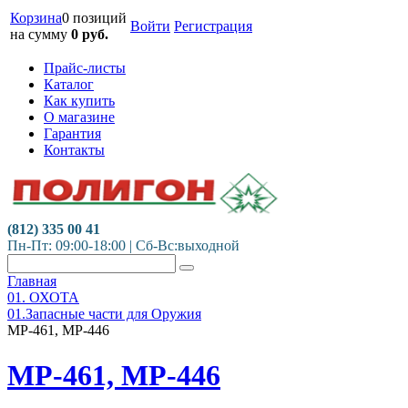
Корзина
0 позиций
Войти
Регистрация
на сумму
0
руб.
Прайс-листы
Каталог
Как купить
О магазине
Гарантия
Контакты
(812) 335 00 41
Пн-Пт: 09:00-18:00 | Сб-Вс:выходной
Главная
01. ОХОТА
01.Запасные части для Оружия
МР-461, МР-446
МР-461, МР-446