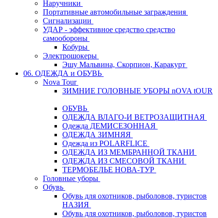
Наручники
Портативные автомобильные заграждения
Сигнализации
УДАР - эффективное средство средство
самообороны
Кобуры
Электрошокеры
Эшу Мальвина, Скорпион, Каракурт
06. ОДЕЖДА и ОБУВЬ
Nova Tour
ЗИМНИЕ ГОЛОВНЫЕ УБОРЫ nOVA tOUR
ОБУВЬ
ОДЕЖДА ВЛАГО-И ВЕТРОЗАЩИТНАЯ
Одежда ДЕМИСЕЗОННАЯ
ОДЕЖДА ЗИМНЯЯ
Одежда из POLARFLICE
ОДЕЖДА ИЗ МЕМБРАННОЙ ТКАНИ
ОДЕЖДА ИЗ СМЕСОВОЙ ТКАНИ
ТЕРМОБЕЛЬЕ НОВА-ТУР
Головные уборы
Обувь
Обувь для охотников, рыболовов, туристов
НАЗИЯ
Обувь для охотников, рыболовов, туристов