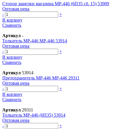
Стопор защелки магазина МР-446 (6П35 сб. 15) 53909
Оптовая цена
-
+
В корзину
Сравнить
Артикул
-
Толкатель МР-446 МР-446 53914
Оптовая цена
-
+
В корзину
Сравнить
Артикул
53914
Предохранитель МР-446 МР-446 29311
Оптовая цена
-
+
В корзину
Сравнить
Артикул
29311
Толкатель МР-446 (6П35) 53914
Оптовая цена
-
+