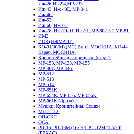
Иж-26,Иж-94,МР-233
Иж-43, Иж-43Е, МР-341
Иж-46
Иж-53
Иж-60, Иж-61
Иж-78, Иж-79-9Т, Иж-71, МР-80-13Т, МР-81
ИМЗ
ИОЗ (ИЖМАШ)
КО-91/30(М),(МС) Винт. МОСИНА, КО-44
Караб. МОСИНА
Кронштейны для прицелов (скаут)
МР-153, МР-133, МР-155
МР-461, МР-446
МР-512
МР-513
МР-514
МР-651К
МР-654К, МР-655, МР-656К
МР-661К (Дрозд)
Мушки, Кронштейны, Сошки
МЦ 21-12
ОП-СКС
ОСА
РП-16, РП-16М (16х70), РП-12М (12х70),
(БЕКАС)